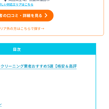
詳しい対応エリアはこちら
者の口コミ・詳細を見る
リア外の方はこちらで探す→
目次
クリーニング業者おすすめ5選【格安＆高評
ン