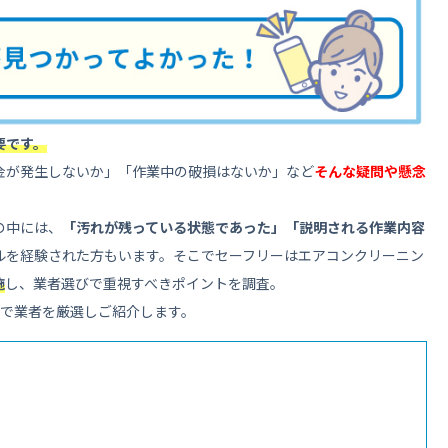
要です。
金が発生しないか」「作業中の破損はないか」など
そんな疑問や懸念
の中には、
「汚れが残っている状態であった」
「説明される作業内容
ルを経験された方もいます。そこでセーフリーはエアコンクリーニン
施
し、業者選びで重視すべきポイントを調査。
準で業者を厳選しご紹介します。