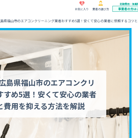
0
初期費用・掲載
事業者の方は
お気に入り
業者の選び方
】広島県福山市のエアコンクリーニング業者おすすめ5選！安くて安心の業者に依頼するコツ
】広島県福山市のエアコンクリ
すすめ5選！安くて安心の業者
と費用を抑える方法を解説