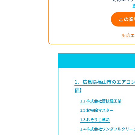
この業
対応エ
1
広島県福山市のエアコン
価】
1.1
株式会社蒼技建工業
1.2
お掃除マスター
1.3
おそうじ革命
1.4
株式会社ワンダフルクリー