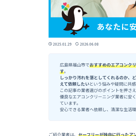
2025.01.29
2026.06.08
広島県福山市で
おすすめのエアコンク
す
。
しっかり汚れを落としてくれるのか、
えて依頼したい
という悩みや疑問に共感
この記事の業者選びのポイントを押さえ
優良なエアコンクリーニング業者に安く
ています。
安心できる業者へ依頼し、清潔な生活
ご紹介業者は、
セーフリーが独自に行ったア