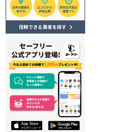
近所の業者を
口コミから
即対応可能な
探せる
評価比較
業者アリ
信頼できる業者を探す