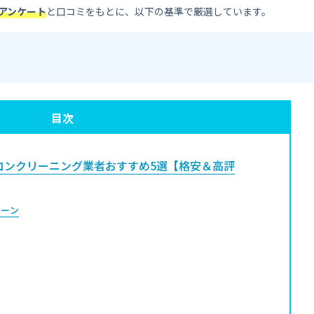
アンケート
と口コミをもとに、以下の基準で厳選しています。
目次
コンクリーニング業者おすすめ5選【格安＆高評
リーン