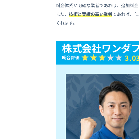
料金体系が明確な業者であれば、追加料金
また、
技術と実績の高い業者
であれば、仕
くれます。
株式会社ワンダ
3.0
総合評価