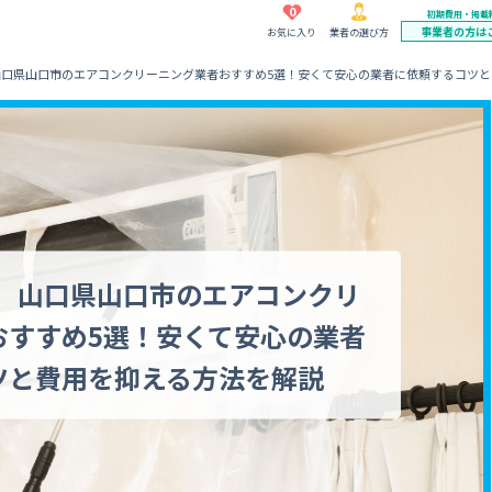
0
初期費用・掲載
事業者の方は
お気に入り
業者の選び方
】山口県山口市のエアコンクリーニング業者おすすめ5選！安くて安心の業者に依頼するコツ
新】山口県山口市のエアコンクリ
おすすめ5選！安くて安心の業者
ツと費用を抑える方法を解説