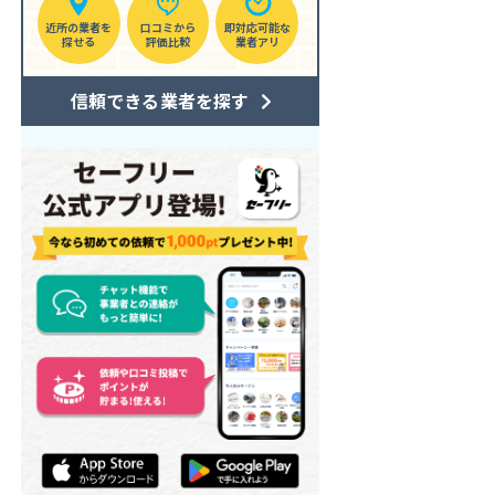
近所の業者を
口コミから
即対応可能な
探せる
評価比較
業者アリ
信頼できる業者を探す