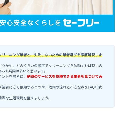
クリーニング業者と、失敗しないための業者選びを徹底解説しま
どうかや、どのくらいの頻度でクリーニングを依頼すれば良いの
悩みや疑問は多いと思います。
イントを参考に、
納得のサービスを依頼できる業者を見つけてみ
グ業者に安く依頼するコツや、依頼の流れと不安な点をFAQ形式
清潔な生活環境を整えましょう。