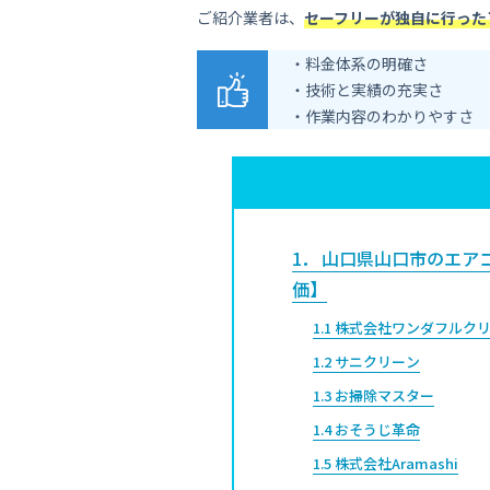
ご紹介業者は、
セーフリーが独自に行った
・料金体系の明確さ
・技術と実績の充実さ
・作業内容のわかりやすさ
1
山口県山口市のエア
価】
1.1
株式会社ワンダフルク
1.2
サニクリーン
1.3
お掃除マスター
1.4
おそうじ革命
1.5
株式会社Aramashi