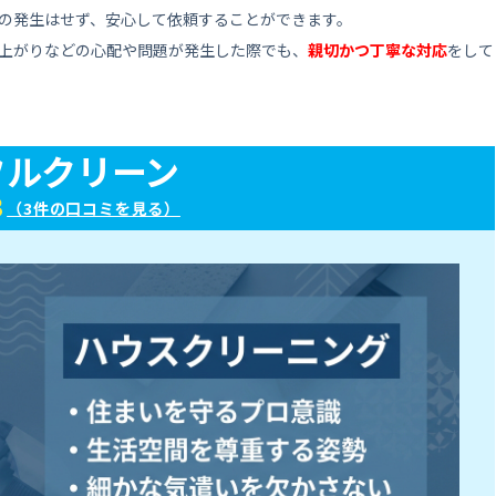
の発生はせず、安心して依頼することができます。
上がりなどの心配や問題が発生した際でも、
親切かつ丁寧な対応
をして
フルクリーン
3
（3件の口コミを見る）