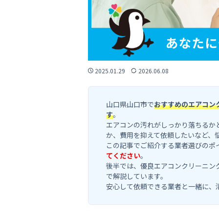
2025.01.29
2026.06.08
山口県山口市で
おすすめのエアコン
す
。
エアコンの汚れがしっかり落ちるか
か、費用を抑えて依頼したいなど、
この記事でご紹介する業者選びのポ
てください
。
後半では、優良エアコンクリーニン
で解説しています。
安心して依頼できる業者と一緒に、