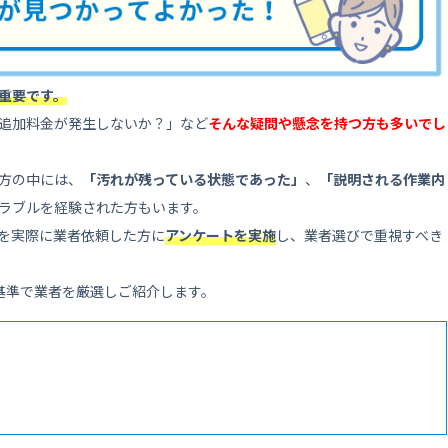
重要です。
追加料金が発生しないか？」など
そんな疑問や懸念を持つ方も多いでし
方の中には、
「汚れが残っている状態であった」
、
「説明される作業内
ラブルを経験された方もいます。
を実際に業者依頼した方に
アンケートを実施
し、業者選びで重視すべき
基準で業者を厳選しご紹介します。