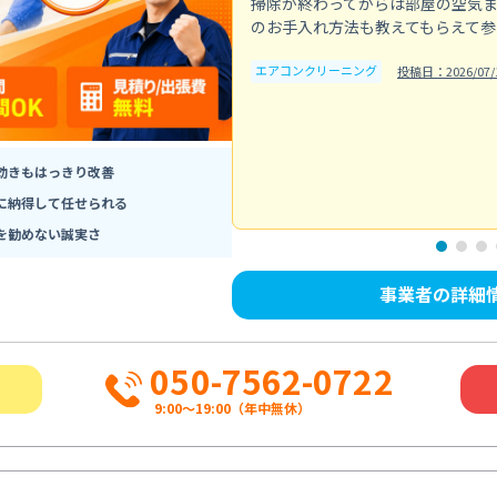
掃除が終わってからは部屋の空気
のお手入れ方法も教えてもらえて参
エアコンクリーニング
投稿日：2026/07/
効きもはっきり改善
に納得して任せられる
を勧めない誠実さ
事業者の詳細
050-7562-0722
9:00～19:00（年中無休）