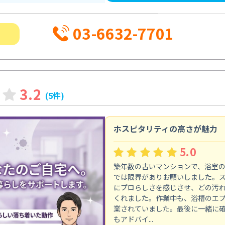
03-6632-7701
3.2
(5件)
ホスピタリティの高さが魅力
5.0
築年数の古いマンションで、浴室
では限界がありお願いしました。
にプロらしさを感じさせ、どの汚
くれました。作業中も、浴槽のエ
業されていました。最後に一緒に
もアドバイ...