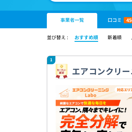
事業者
一覧
口コミ
45
並び替え :
おすすめ順
新着順
1
エアコンクリーニ