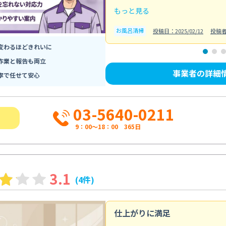
もっと見る
お風呂清掃
投稿日：2025/02/12
投稿
変わるほどきれいに
作業と報告も両立
事業者の詳細
寧で任せて安心
03-5640-0211
9：00～18：00 365日
3.1
(4件)
仕上がりに満足