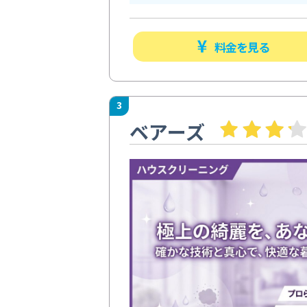
料金を見る
3
ベアーズ