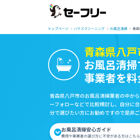
トップページ
ハウスクリーニング
お風呂清掃
青森
青森県八戸
お風呂清掃
事業者を料
青森県八戸市のお風呂清掃業者の中から
ーフォローなどで比較検討し、自分に合
分で選びたい方にお勧めですので是非ご
お風呂清掃安心ガイド
費用や事業者の選び方に不安がある方はこちら