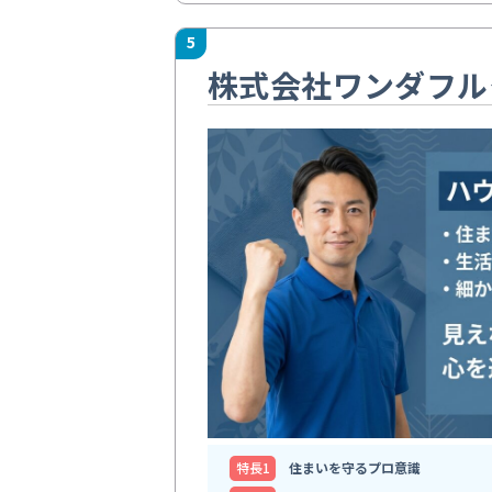
5
株式会社ワンダフル
特⻑1
住まいを守るプロ意識