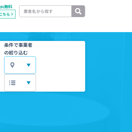
無料
載料
こちら
条件で事業者
の絞り込む