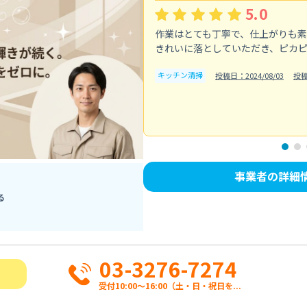
5.0
作業はとても丁寧で、仕上がりも
きれいに落としていただき、ピカ
キッチン清掃
投稿日：2024/08/03
投
事業者の詳細
る
03-3276-7274
受付10:00〜16:00（土・日・祝日を...