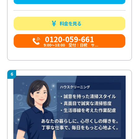
料金を見る
0120-059-661
9:00〜18:00 受付：日祝 サ...
6