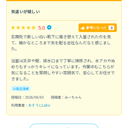
気遣いが嬉しい
5.0
0
参考になった
玄関先で新しい白い靴下に履き替えて入室されたのを見
て、細かなところまで気を配る会社なんだなと感じまし
た。
浴室は天井や壁、排水口まで丁寧に掃除され、水アカやぬ
めりもすっかりキレイになっています。作業中もこちらが
気になることを質問しやすい雰囲気で、安心してお任せで
きました。
お風呂清掃
投稿日：2026/06/03
投稿者：みーちゃん
利用業者：
おそうじLabo