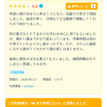
4.0
0
参考になった
来週に親が泊まりに来ることになり、浴室だけ急ぎで相談
しました。返信が早く、日程もできる範囲で調整してくれ
たので助かりました。
床の黒ずみとドアまわりの汚れを中心に見てもらいました
が、細かい溝までかなり変わっています。作業時間は自分
が考えていたより少し長かったです。ただ、そのぶん確認
しながら進めてくれたので雑な感じはありません。
最後に換気の仕方も教えてもらいました。梅雨時期なので
しばらく意識してみます。
お風呂清掃
投稿日：2026/06/13
投稿者：リョウ
利用業者：
Ledope
この利用者は「
また利用したい
」と回答しました