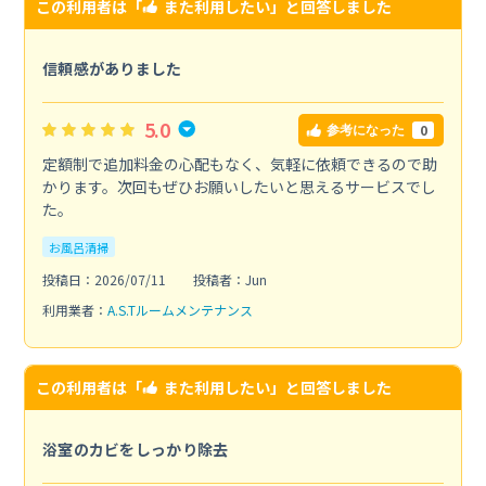
この利用者は「
また利用したい
」と回答しました
信頼感がありました
5.0
0
参考になった
定額制で追加料金の心配もなく、気軽に依頼できるので助
かります。次回もぜひお願いしたいと思えるサービスでし
た。
お風呂清掃
投稿日：2026/07/11
投稿者：Jun
利用業者：
A.S.Tルームメンテナンス
この利用者は「
また利用したい
」と回答しました
浴室のカビをしっかり除去