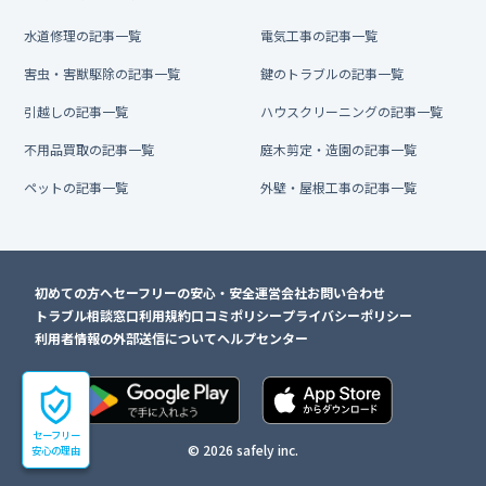
水道修理の記事一覧
電気工事の記事一覧
害虫・害獣駆除の記事一覧
鍵のトラブルの記事一覧
引越しの記事一覧
ハウスクリーニングの記事一覧
不用品買取の記事一覧
庭木剪定・造園の記事一覧
ペットの記事一覧
外壁・屋根工事の記事一覧
初めての方へ
セーフリーの安心・安全
運営会社
お問い合わせ
トラブル相談窓口
利用規約
口コミポリシー
プライバシーポリシー
利用者情報の外部送信について
ヘルプセンター
セーフリー
© 2026 safely inc.
安心の理由