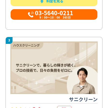
料金を見る
03-5640-0211
9：00～18：00 365日
3
サニクリーン