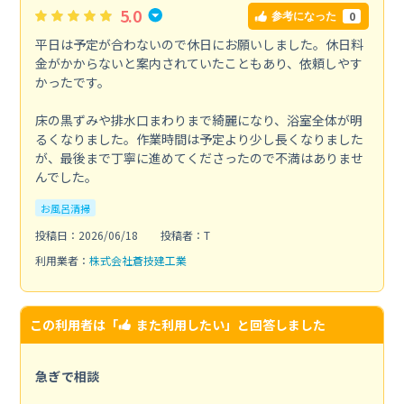
5.0
0
参考になった
平日は予定が合わないので休日にお願いしました。休日料
金がかからないと案内されていたこともあり、依頼しやす
かったです。
床の黒ずみや排水口まわりまで綺麗になり、浴室全体が明
るくなりました。作業時間は予定より少し長くなりました
が、最後まで丁寧に進めてくださったので不満はありませ
んでした。
お風呂清掃
投稿日：2026/06/18
投稿者：T
利用業者：
株式会社蒼技建工業
この利用者は「
また利用したい
」と回答しました
急ぎで相談