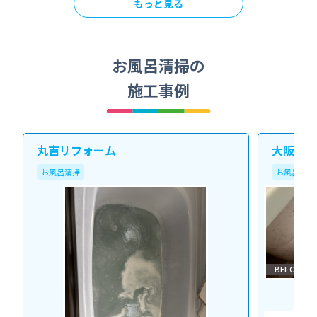
もっと見る
お風呂清掃の
施工事例
丸吉リフォーム
大阪北ク
お風呂清掃
お風呂清掃
BEFORE