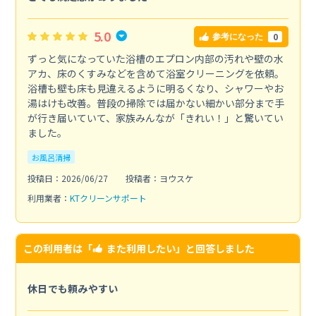
5.0
0
参考になった
ずっと気になっていた浴槽のエプロン内部の汚れや壁の水
アカ、床のくすみなどを含めて浴室クリーニングを依頼。
浴槽も壁も床も見違えるように明るくなり、シャワーやお
湯はけも改善。普段の掃除では届かない細かい部分まで手
が行き届いていて、家族みんなが「きれい！」と驚いてい
ました。
お風呂清掃
投稿日：2026/06/27
投稿者：ヨウスケ
利用業者：
KTクリーンサポート
この利用者は「
また利用したい
」と回答しました
休日でも頼みやすい