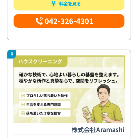
料金を見る
042-326-4301
6
株式会社Aramashi