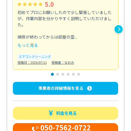
5.0
初めてプロにお願いしたので少し緊張していました
い
が、作業内容を分かりやすく説明していただけまし
ニ
た。
た
剤...
掃除が終わってからは部屋の空...
も
もっと見る
エ
投稿日
エアコンクリーニング
投稿日：2026/07/11
投稿者：なおみ
事業者の詳細情報を見る
料金を見る
050-7562-0722