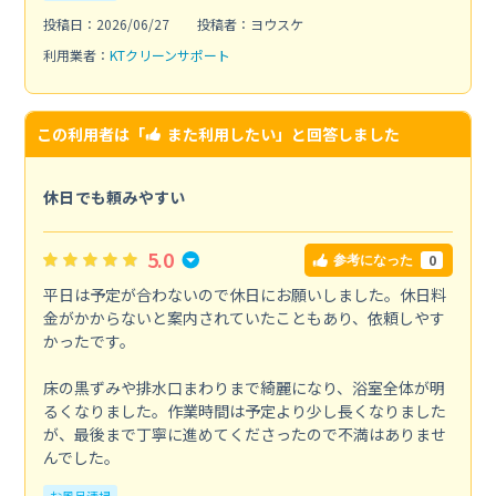
投稿日：2026/06/27
投稿者：ヨウスケ
利用業者：
KTクリーンサポート
この利用者は「
また利用したい
」と回答しました
休日でも頼みやすい
5.0
0
参考になった
平日は予定が合わないので休日にお願いしました。休日料
金がかからないと案内されていたこともあり、依頼しやす
かったです。
床の黒ずみや排水口まわりまで綺麗になり、浴室全体が明
るくなりました。作業時間は予定より少し長くなりました
が、最後まで丁寧に進めてくださったので不満はありませ
んでした。