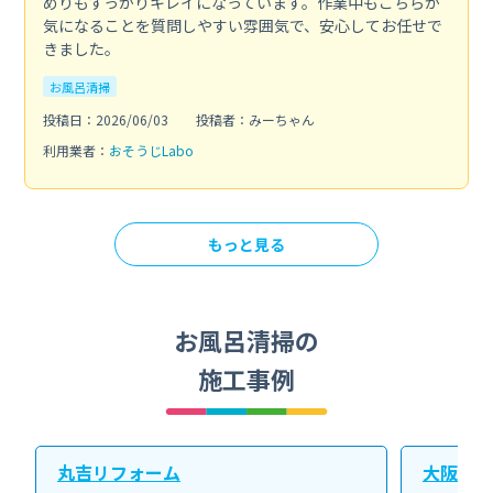
めりもすっかりキレイになっています。作業中もこちらが
気になることを質問しやすい雰囲気で、安心してお任せで
きました。
お風呂清掃
投稿日：2026/06/03
投稿者：みーちゃん
利用業者：
おそうじLabo
もっと見る
お風呂清掃の
施工事例
丸吉リフォーム
大阪北ク