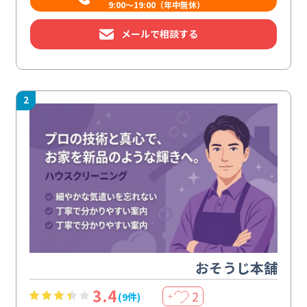
9:00～19:00（年中無休）
メールで相談する
2
おそうじ本舗
3.4
2
(9件)
＋