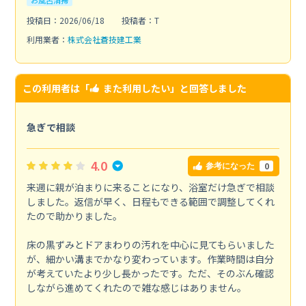
お風呂清掃
投稿日：2026/06/18
投稿者：T
利用業者：
株式会社蒼技建工業
この利用者は「
また利用したい
」と回答しました
急ぎで相談
4.0
0
参考になった
来週に親が泊まりに来ることになり、浴室だけ急ぎで相談
しました。返信が早く、日程もできる範囲で調整してくれ
たので助かりました。
床の黒ずみとドアまわりの汚れを中心に見てもらいました
が、細かい溝までかなり変わっています。作業時間は自分
が考えていたより少し長かったです。ただ、そのぶん確認
しながら進めてくれたので雑な感じはありません。