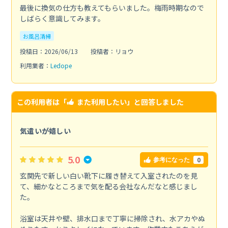
最後に換気の仕方も教えてもらいました。梅雨時期なので
しばらく意識してみます。
お風呂清掃
投稿日：2026/06/13
投稿者：リョウ
利用業者：
Ledope
この利用者は「
また利用したい
」と回答しました
気遣いが嬉しい
5.0
0
参考になった
玄関先で新しい白い靴下に履き替えて入室されたのを見
て、細かなところまで気を配る会社なんだなと感じまし
た。
浴室は天井や壁、排水口まで丁寧に掃除され、水アカやぬ