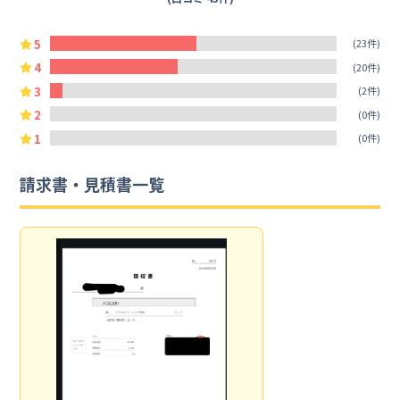
5
(23件)
4
(20件)
3
(2件)
2
(0件)
1
(0件)
請求書・見積書一覧