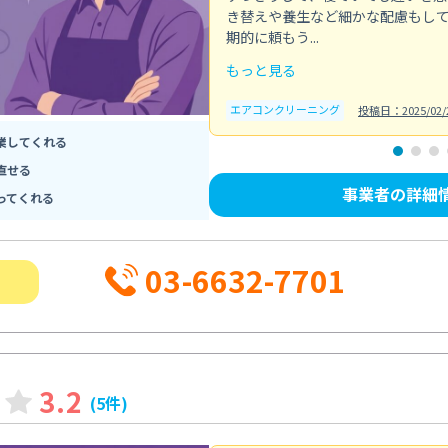
き替えや養生など細かな配慮もし
期的に頼もう...
もっと見る
エアコンクリーニング
投稿日：2025/02/
業してくれる
直せる
事業者の詳細
ってくれる
03-6632-7701
3.2
(5件)