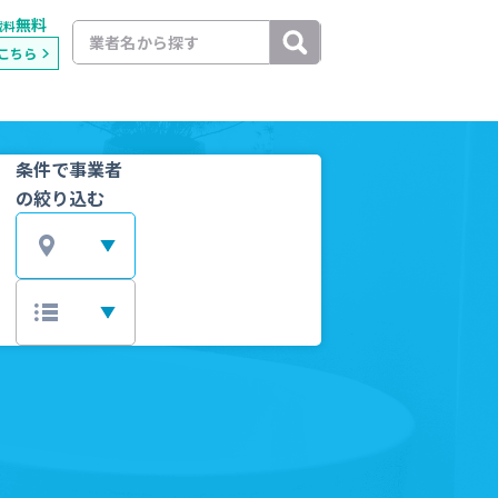
無料
載料
こちら
条件で事業者
の絞り込む