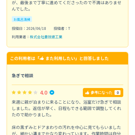
が、最後まで丁寧に進めてくださったので不満はありませ
んでした。
お風呂清掃
投稿日：2026/06/18
投稿者：T
利用業者：
株式会社蒼技建工業
この利用者は「
また利用したい
」と回答しました
急ぎで相談
4.0
0
参考になった
来週に親が泊まりに来ることになり、浴室だけ急ぎで相談
しました。返信が早く、日程もできる範囲で調整してくれ
たので助かりました。
床の黒ずみとドアまわりの汚れを中心に見てもらいました
が、細かい溝までかなり変わっています。作業時間は自分