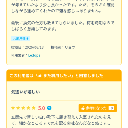
が考えていたより少し長かったです。ただ、そのぶん確認
しながら進めてくれたので雑な感じはありません。
最後に換気の仕方も教えてもらいました。梅雨時期なので
しばらく意識してみます。
お風呂清掃
投稿日：2026/06/13
投稿者：リョウ
利用業者：
Ledope
この利用者は「
また利用したい
」と回答しました
気遣いが嬉しい
5.0
0
参考になった
玄関先で新しい白い靴下に履き替えて入室されたのを見
て、細かなところまで気を配る会社なんだなと感じまし