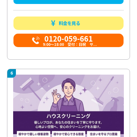
料金を見る
0120-059-661
9:00〜18:00 受付：日祝 サ...
6