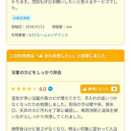
かります。次回もぜひお願いしたいと思えるサービスでし
た。
お風呂清掃
投稿日：2026/07/11
投稿者：Jun
利用業者：
A.S.Tルームメンテナンス
この利用者は「
また利用したい
」と回答しました
浴室のカビをしっかり除去
4.0
0
参考になった
湿気が多い浴室の黒カビが増えてきて、手入れが追いつか
なくなったため依頼しました。担当の方は壁や床、排水
口、天井のカビ汚れを丁寧に確認し、専用洗剤と道具を使
いながらしっかり洗浄してくれました。
掃除後はカビ臭さがなくなり、明るい印象に変わって入浴