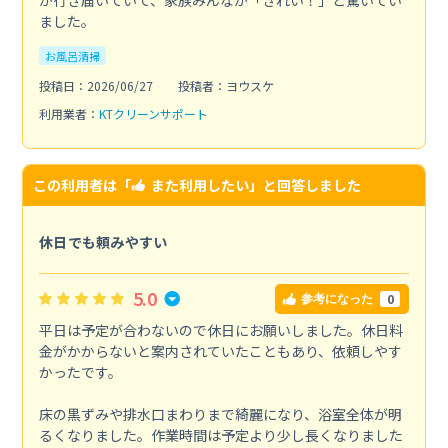
が行き届いていて、家族みんなが「きれい！」と驚いてい
ました。
お風呂清掃
投稿日：2026/06/27
投稿者：ヨウスケ
利用業者：
KTクリーンサポート
この利用者は「
また利用したい
」と回答しました
休日でも頼みやすい
5.0
0
参考になった
平日は予定が合わないので休日にお願いしました。休日料
金がかからないと案内されていたこともあり、依頼しやす
かったです。
床の黒ずみや排水口まわりまで綺麗になり、浴室全体が明
るくなりました。作業時間は予定より少し長くなりました