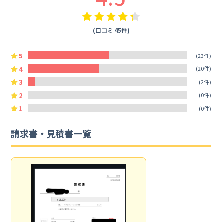
(口コミ 45件)
5
(23件)
4
(20件)
3
(2件)
2
(0件)
1
(0件)
請求書・見積書一覧