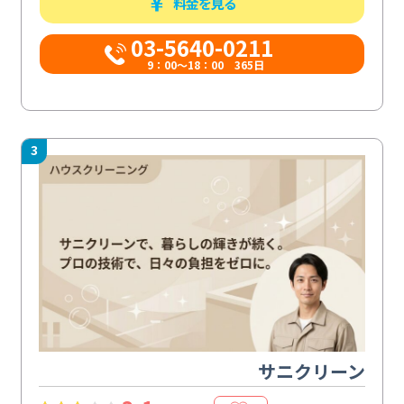
料金を見る
03-5640-0211
9：00～18：00 365日
3
サニクリーン