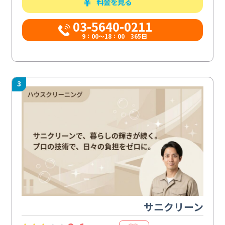
料金を見る
03-5640-0211
9：00～18：00 365日
3
サニクリーン