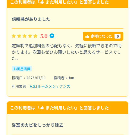
この利用者は「
また利用したい
」と回答しました
信頼感がありました
5.0
0
参考になった
定額制で追加料金の心配もなく、気軽に依頼できるので助
かります。次回もぜひお願いしたいと思えるサービスでし
た。
お風呂清掃
投稿日：2026/07/11
投稿者：Jun
利用業者：
A.S.Tルームメンテナンス
この利用者は「
また利用したい
」と回答しました
浴室のカビをしっかり除去