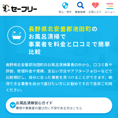
0
安心・安全
業者検索
お気に入り
メニュー
長野県北安曇郡池田町
の
お風呂清掃で
事業者を料金と口コミで簡単
比較
長野県北安曇郡池田町のお風呂清掃業者の中から、口コミ数や
評価、修理料金や実績、支払い方法やアフターフォローなどで
比較検討し、自分に合った業者を見つけることができます。納
得できる業者を自分で選びたい方にお勧めですので是非ご利用
ください。
お風呂清掃安心ガイド
費用や事業者の選び方に不安がある方はこちら