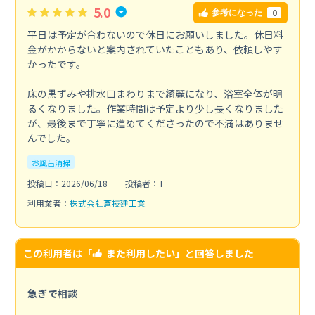
5.0
0
参考になった
平日は予定が合わないので休日にお願いしました。休日料
金がかからないと案内されていたこともあり、依頼しやす
かったです。
床の黒ずみや排水口まわりまで綺麗になり、浴室全体が明
るくなりました。作業時間は予定より少し長くなりました
が、最後まで丁寧に進めてくださったので不満はありませ
んでした。
お風呂清掃
投稿日：2026/06/18
投稿者：T
利用業者：
株式会社蒼技建工業
この利用者は「
また利用したい
」と回答しました
急ぎで相談