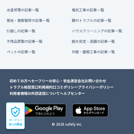
水道修理の記事一覧
電気工事の記事一覧
害虫・害獣駆除の記事一覧
鍵のトラブルの記事一覧
引越しの記事一覧
ハウスクリーニングの記事一覧
不用品買取の記事一覧
庭木剪定・造園の記事一覧
ペットの記事一覧
外壁・屋根工事の記事一覧
初めての方へ
セーフリーの安心・安全
運営会社
お問い合わせ
トラブル相談窓口
利用規約
口コミポリシー
プライバシーポリシー
利用者情報の外部送信について
ヘルプセンター
セーフリー
© 2026 safely inc.
安心の理由