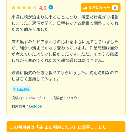
4.0
0
参考になった
来週に親が泊まりに来ることになり、浴室だけ急ぎで相談
しました。返信が早く、日程もできる範囲で調整してくれ
たので助かりました。
床の黒ずみとドアまわりの汚れを中心に見てもらいました
が、細かい溝までかなり変わっています。作業時間は自分
が考えていたより少し長かったです。ただ、そのぶん確認
しながら進めてくれたので雑な感じはありません。
最後に換気の仕方も教えてもらいました。梅雨時期なので
しばらく意識してみます。
お風呂清掃
投稿日：2026/06/13
投稿者：リョウ
利用業者：
Ledope
この利用者は「
また利用したい
」と回答しました