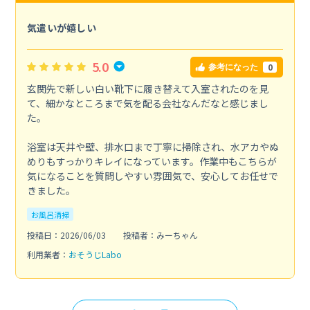
気遣いが嬉しい
5.0
0
参考になった
玄関先で新しい白い靴下に履き替えて入室されたのを見
て、細かなところまで気を配る会社なんだなと感じまし
た。
浴室は天井や壁、排水口まで丁寧に掃除され、水アカやぬ
めりもすっかりキレイになっています。作業中もこちらが
気になることを質問しやすい雰囲気で、安心してお任せで
きました。
お風呂清掃
投稿日：2026/06/03
投稿者：みーちゃん
利用業者：
おそうじLabo