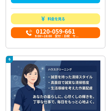
料金を見る
0120-059-661
9:00〜18:00 受付：日祝 サ...
6