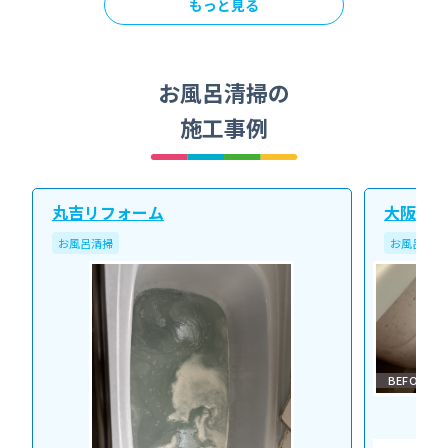
もっと見る
お風呂清掃の
施工事例
丸吉リフォーム
大阪北ク
お風呂清掃
お風呂清掃
BEFORE