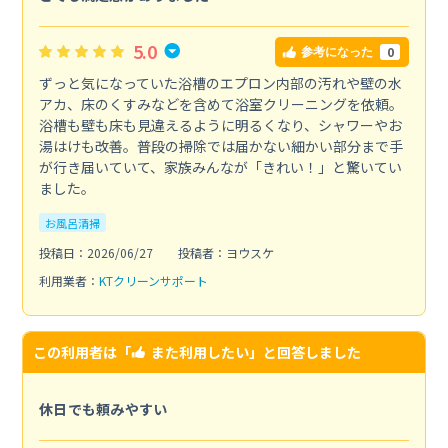
5.0
0
参考になった
ずっと気になっていた浴槽のエプロン内部の汚れや壁の水
アカ、床のくすみなどを含めて浴室クリーニングを依頼。
浴槽も壁も床も見違えるように明るくなり、シャワーやお
湯はけも改善。普段の掃除では届かない細かい部分まで手
が行き届いていて、家族みんなが「きれい！」と驚いてい
ました。
お風呂清掃
投稿日：2026/06/27
投稿者：ヨウスケ
利用業者：
KTクリーンサポート
この利用者は「
また利用したい
」と回答しました
休日でも頼みやすい