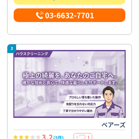
03-6632-7701
3
ベアーズ
3.2
1
(5件)
＋