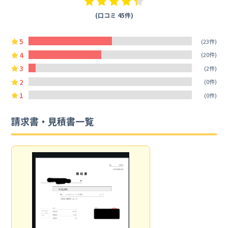
(口コミ 45件)
5
(23件)
4
(20件)
3
(2件)
2
(0件)
1
(0件)
請求書・見積書一覧