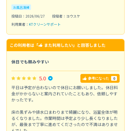
お風呂清掃
投稿日：2026/06/27
投稿者：ヨウスケ
利用業者：
KTクリーンサポート
この利用者は「
また利用したい
」と回答しました
休日でも頼みやすい
5.0
0
参考になった
平日は予定が合わないので休日にお願いしました。休日料
金がかからないと案内されていたこともあり、依頼しやす
かったです。
床の黒ずみや排水口まわりまで綺麗になり、浴室全体が明
るくなりました。作業時間は予定より少し長くなりました
が、最後まで丁寧に進めてくださったので不満はありませ
んでした。