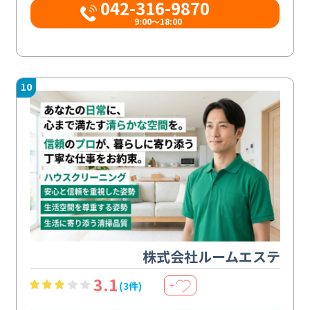
042-316-9870
9:00〜18:00
10
株式会社ルームエステ
3.1
(3件)
＋