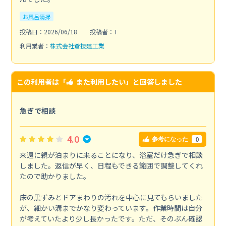
お風呂清掃
投稿日：2026/06/18
投稿者：T
利用業者：
株式会社蒼技建工業
この利用者は「
また利用したい
」と回答しました
急ぎで相談
4.0
0
参考になった
来週に親が泊まりに来ることになり、浴室だけ急ぎで相談
しました。返信が早く、日程もできる範囲で調整してくれ
たので助かりました。
床の黒ずみとドアまわりの汚れを中心に見てもらいました
が、細かい溝までかなり変わっています。作業時間は自分
が考えていたより少し長かったです。ただ、そのぶん確認