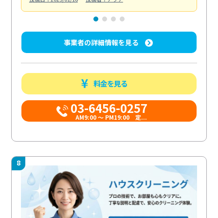
事業者の詳細情報を見る
料金を見る
03-6456-0257
AM9:00 ～ PM19:00 定...
8