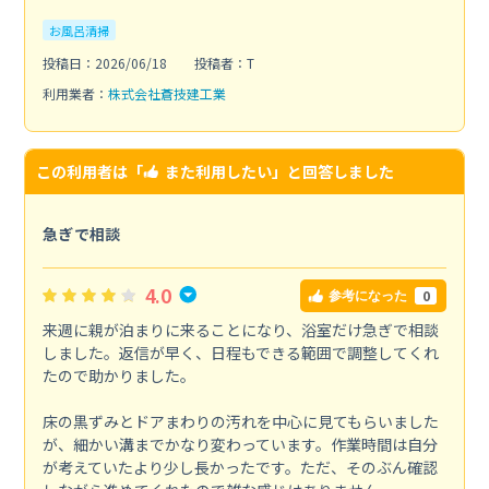
お風呂清掃
投稿日：2026/06/18
投稿者：T
利用業者：
株式会社蒼技建工業
この利用者は「
また利用したい
」と回答しました
急ぎで相談
4.0
0
参考になった
来週に親が泊まりに来ることになり、浴室だけ急ぎで相談
しました。返信が早く、日程もできる範囲で調整してくれ
たので助かりました。
床の黒ずみとドアまわりの汚れを中心に見てもらいました
が、細かい溝までかなり変わっています。作業時間は自分
が考えていたより少し長かったです。ただ、そのぶん確認