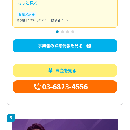
もっと見る
も
お風呂清掃
キ
投稿日：2025/01/14
投稿者：E.S
投稿日
事業者の詳細情報を見る
料金を見る
03-6823-4556
5