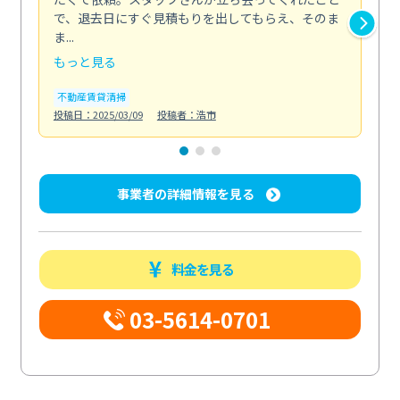
で、退去日にすぐ見積もりを出してもらえ、そのま
太
ま...
て...
もっと見る
も
不動産賃貸清掃
ト
投稿日：2025/03/09
投稿者：浩市
投稿日
事業者の詳細情報を見る
料金を見る
03-5614-0701