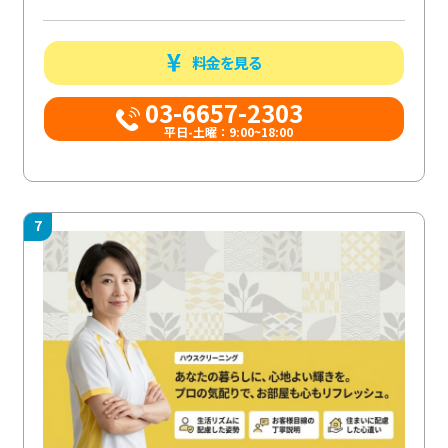
料金を見る
03-6657-2303
平日-土曜：9:00~18:00
7