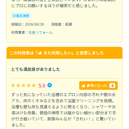
にプロにお願いするほうが確実だと感じました。
お風呂清掃
投稿日：2026/06/30
投稿者：高瀬
利用業者：
丸吉リフォーム
この利用者は「
また利用したい
」と回答しました
とても満足感がありました
5.0
0
参考になった
ずっと気になっていた浴槽のエプロン内部の汚れや壁の水
アカ、床のくすみなどを含めて浴室クリーニングを依頼。
浴槽も壁も床も見違えるように明るくなり、シャワーやお
湯はけも改善。普段の掃除では届かない細かい部分まで手
が行き届いていて、家族みんなが「きれい！」と驚いてい
ました。