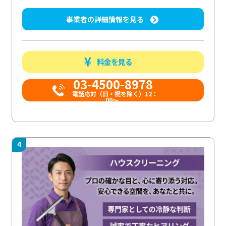
事業者の詳細情報を見る
料金を見る
03-4500-8978
電話応対（日・祝を除く）12：
00～...
4