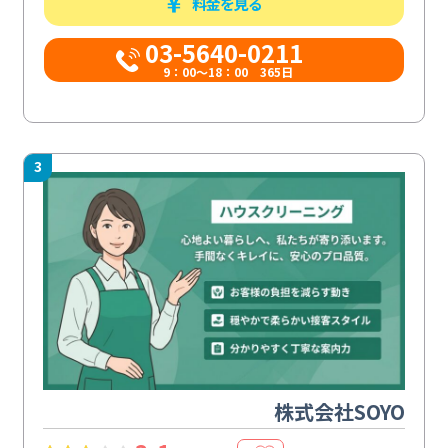
料金を見る
03-5640-0211
9：00～18：00 365日
3
株式会社SOYO