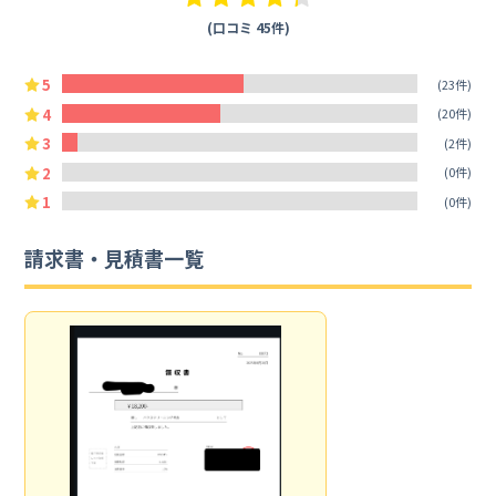
(口コミ 45件)
5
(23件)
4
(20件)
3
(2件)
2
(0件)
1
(0件)
請求書・見積書一覧