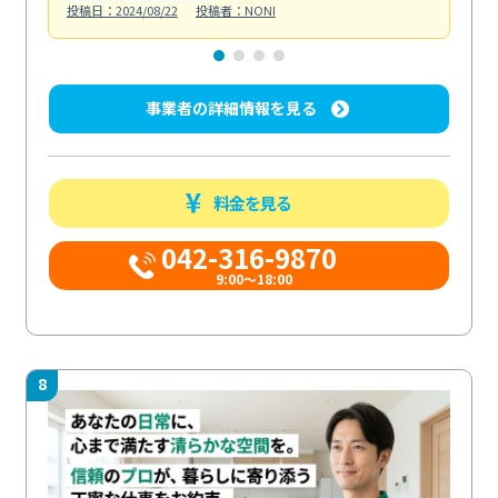
投稿日：2024/08/22
投稿者：NONI
投稿日
事業者の詳細情報を見る
料金を見る
042-316-9870
9:00〜18:00
8