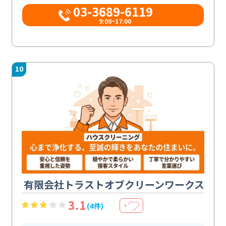
03-3689-6119
9:00~17:00
10
有限会社トラストオブクリーンワークス
3.1
(4件)
＋