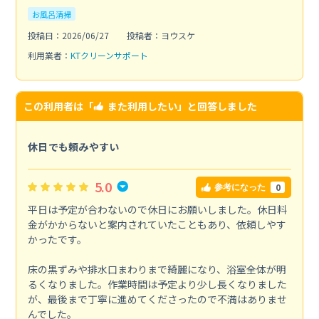
お風呂清掃
投稿日：2026/06/27
投稿者：ヨウスケ
利用業者：
KTクリーンサポート
この利用者は「
また利用したい
」と回答しました
休日でも頼みやすい
5.0
0
参考になった
平日は予定が合わないので休日にお願いしました。休日料
金がかからないと案内されていたこともあり、依頼しやす
かったです。
床の黒ずみや排水口まわりまで綺麗になり、浴室全体が明
るくなりました。作業時間は予定より少し長くなりました
が、最後まで丁寧に進めてくださったので不満はありませ
んでした。