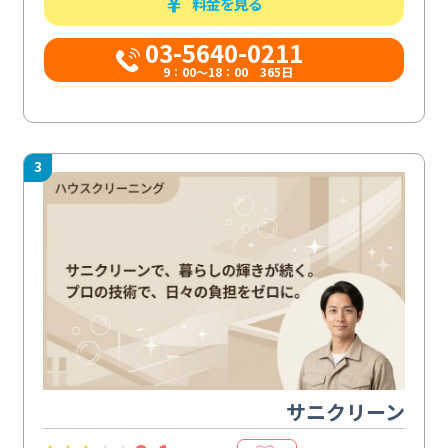
料金を見る
03-5640-0211
9：00～18：00 365日
3
サニクリーン