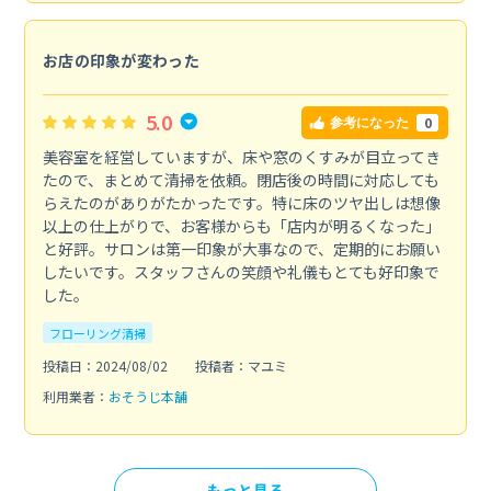
お店の印象が変わった
5.0
0
参考になった
美容室を経営していますが、床や窓のくすみが目立ってき
たので、まとめて清掃を依頼。閉店後の時間に対応しても
らえたのがありがたかったです。特に床のツヤ出しは想像
以上の仕上がりで、お客様からも「店内が明るくなった」
と好評。サロンは第一印象が大事なので、定期的にお願い
したいです。スタッフさんの笑顔や礼儀もとても好印象で
した。
フローリング清掃
投稿日：2024/08/02
投稿者：マユミ
利用業者：
おそうじ本舗
もっと見る