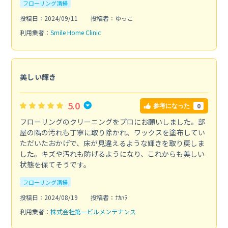
フローリング清掃
投稿日：2024/09/11
投稿者：ゆっこ
利用業者：
Smile Home Clinic
美しい輝き
5.0
0
参考になった
フローリングのクリーニングをプロにお願いしました。部
屋の隅の汚れも丁寧に取り除かれ、ワックスを塗布してい
ただいたおかげで、床が見違えるような輝きを取り戻しま
した。キズや汚れも防げるようになり、これからも美しい
状態を保てそうです。
フローリング清掃
投稿日：2024/08/19
投稿者：ﾅｶﾊﾗ
利用業者：
株式会社第一ビルメンテナンス