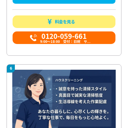
料金を見る
0120-059-661
9:00〜18:00 受付：日祝 サ...
6