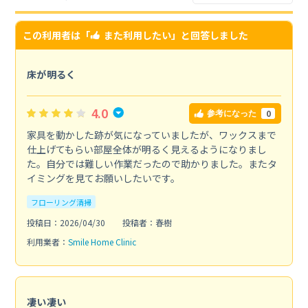
この利用者は「
また利用したい
」と回答しました
床が明るく
4.0
0
参考になった
家具を動かした跡が気になっていましたが、ワックスまで
仕上げてもらい部屋全体が明るく見えるようになりまし
た。自分では難しい作業だったので助かりました。またタ
イミングを見てお願いしたいです。
フローリング清掃
投稿日：2026/04/30
投稿者：春樹
利用業者：
Smile Home Clinic
凄い凄い