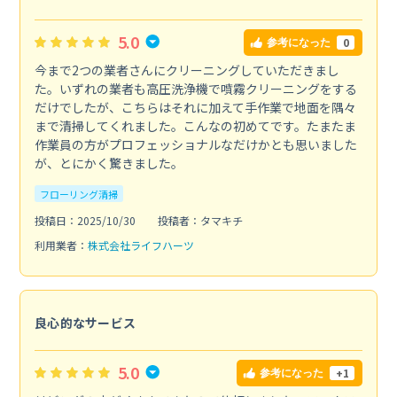
5.0
0
参考になった
今まで2つの業者さんにクリーニングしていただきまし
た。いずれの業者も高圧洗浄機で噴霧クリーニングをする
だけでしたが、こちらはそれに加えて手作業で地面を隅々
まで清掃してくれました。こんなの初めてです。たまたま
作業員の方がプロフェッショナルなだけかとも思いました
が、とにかく驚きました。
フローリング清掃
投稿日：2025/10/30
投稿者：タマキチ
利用業者：
株式会社ライフハーツ
良心的なサービス
5.0
+1
参考になった