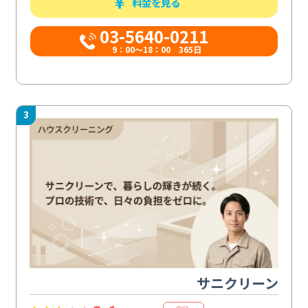
料金を見る
03-5640-0211
9：00～18：00 365日
3
サニクリーン