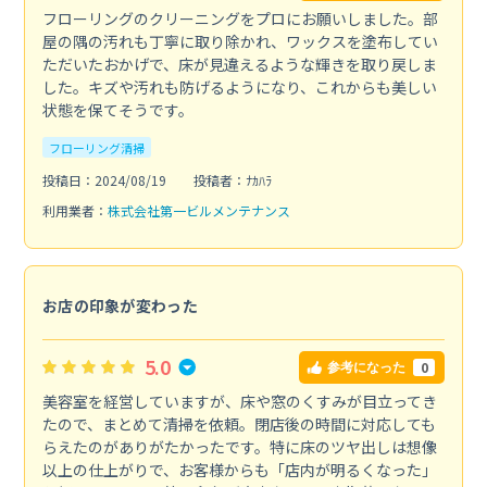
フローリングのクリーニングをプロにお願いしました。部
屋の隅の汚れも丁寧に取り除かれ、ワックスを塗布してい
ただいたおかげで、床が見違えるような輝きを取り戻しま
した。キズや汚れも防げるようになり、これからも美しい
状態を保てそうです。
フローリング清掃
投稿日：2024/08/19
投稿者：ﾅｶﾊﾗ
利用業者：
株式会社第一ビルメンテナンス
お店の印象が変わった
5.0
0
参考になった
美容室を経営していますが、床や窓のくすみが目立ってき
たので、まとめて清掃を依頼。閉店後の時間に対応しても
らえたのがありがたかったです。特に床のツヤ出しは想像
以上の仕上がりで、お客様からも「店内が明るくなった」