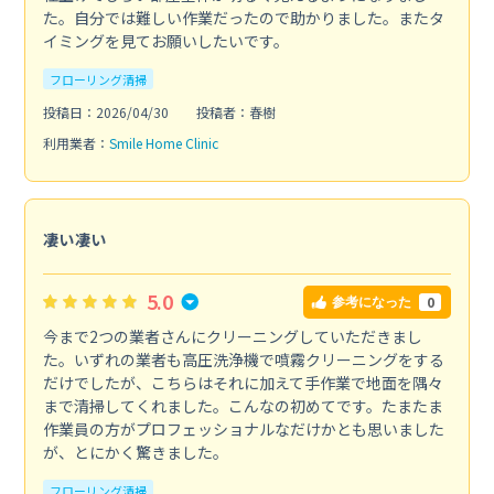
た。自分では難しい作業だったので助かりました。またタ
イミングを見てお願いしたいです。
フローリング清掃
投稿日：2026/04/30
投稿者：春樹
利用業者：
Smile Home Clinic
凄い凄い
5.0
0
参考になった
今まで2つの業者さんにクリーニングしていただきまし
た。いずれの業者も高圧洗浄機で噴霧クリーニングをする
だけでしたが、こちらはそれに加えて手作業で地面を隅々
まで清掃してくれました。こんなの初めてです。たまたま
作業員の方がプロフェッショナルなだけかとも思いました
が、とにかく驚きました。
フローリング清掃