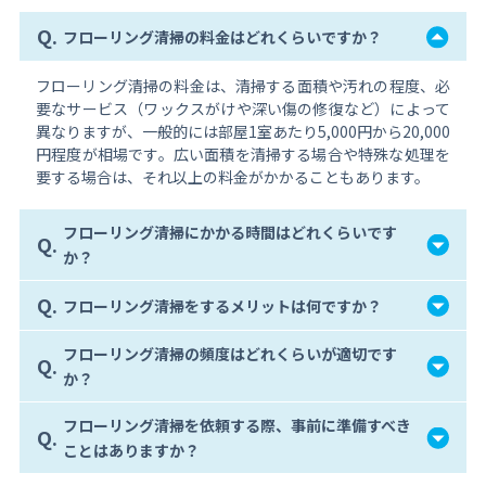
Q.
フローリング清掃の料金はどれくらいですか？
フローリング清掃の料金は、清掃する面積や汚れの程度、必
要なサービス（ワックスがけや深い傷の修復など）によって
異なりますが、一般的には部屋1室あたり5,000円から20,000
円程度が相場です。広い面積を清掃する場合や特殊な処理を
要する場合は、それ以上の料金がかかることもあります。
フローリング清掃にかかる時間はどれくらいです
Q.
か？
Q.
フローリング清掃をするメリットは何ですか？
フローリング清掃の頻度はどれくらいが適切です
Q.
か？
フローリング清掃を依頼する際、事前に準備すべき
Q.
ことはありますか？