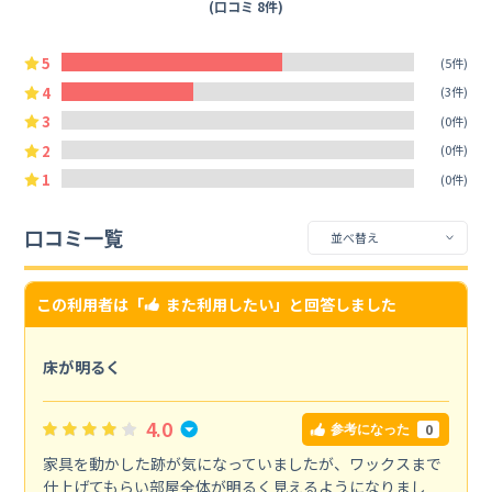
(口コミ 8件)
5
(5件)
4
(3件)
3
(0件)
2
(0件)
1
(0件)
口コミ一覧
この利用者は「
また利用したい
」と回答しました
床が明るく
4.0
0
参考になった
家具を動かした跡が気になっていましたが、ワックスまで
仕上げてもらい部屋全体が明るく見えるようになりまし