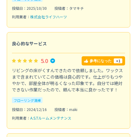
投稿日：2025/10/30
投稿者：タマキチ
利用業者：
株式会社ライフハーツ
良心的なサービス
5.0
+1
参考になった
リビングの床がくすんできたので依頼しました。ワックス
まで含まれていてこの価格は良心的です。仕上がりもつや
やかで、部屋全体が明るくなった印象です。自分では絶対
できない作業だったので、頼んで本当に良かったです！
フローリング清掃
投稿日：2024/12/16
投稿者：maki
利用業者：
A.S.Tルームメンテナンス