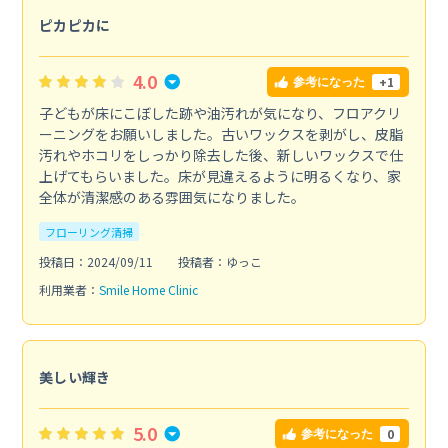
ピカピカに
4.0
+1
参考になった
子どもが床にこぼした跡や油汚れが気になり、フロアクリ
ーニングをお願いしました。古いワックスを剥がし、皮脂
汚れやホコリをしっかり除去した後、新しいワックスで仕
上げてもらいました。床が見違えるように明るくなり、家
全体が清潔感のある雰囲気になりました。
フローリング清掃
投稿日：2024/09/11
投稿者：ゆっこ
利用業者：
Smile Home Clinic
美しい輝き
5.0
0
参考になった