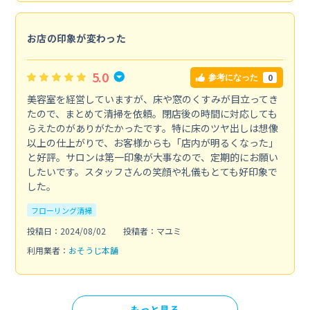
お店の印象が変わった
5.0
0
参考になった
美容室を経営していますが、床や窓のくすみが目立ってき
たので、まとめて清掃を依頼。閉店後の時間に対応しても
らえたのがありがたかったです。特に床のツヤ出しは想像
以上の仕上がりで、お客様からも「店内が明るくなった」
と好評。サロンは第一印象が大事なので、定期的にお願い
したいです。スタッフさんの笑顔や礼儀もとても好印象で
した。
フローリング清掃
投稿日：2024/08/02
投稿者：マユミ
利用業者：
おそうじ本舗
もっと見る