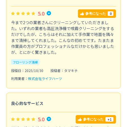
5.0
0
参考になった
今まで2つの業者さんにクリーニングしていただきまし
た。いずれの業者も高圧洗浄機で噴霧クリーニングをする
だけでしたが、こちらはそれに加えて手作業で地面を隅々
まで清掃してくれました。こんなの初めてです。たまたま
作業員の方がプロフェッショナルなだけかとも思いました
が、とにかく驚きました。
フローリング清掃
投稿日：2025/10/30
投稿者：タマキチ
利用業者：
株式会社ライフハーツ
良心的なサービス
5.0
+1
参考になった