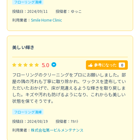
フローリング清掃
投稿日：2024/09/11
投稿者：ゆっこ
利用業者：
Smile Home Clinic
美しい輝き
5.0
0
参考になった
フローリングのクリーニングをプロにお願いしました。部
屋の隅の汚れも丁寧に取り除かれ、ワックスを塗布してい
ただいたおかげで、床が見違えるような輝きを取り戻しま
した。キズや汚れも防げるようになり、これからも美しい
状態を保てそうです。
フローリング清掃
投稿日：2024/08/19
投稿者：ﾅｶﾊﾗ
利用業者：
株式会社第一ビルメンテナンス