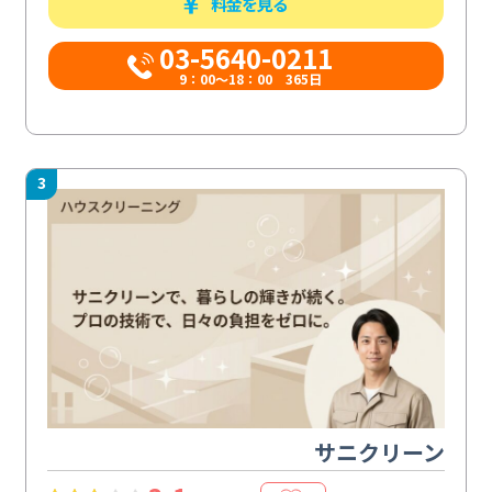
料金を見る
03-5640-0211
9：00～18：00 365日
3
サニクリーン