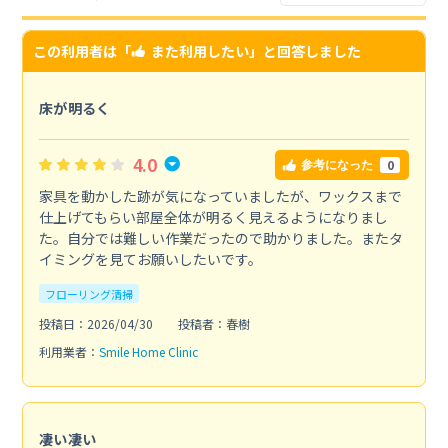
この利用者は「
また利用したい
」と回答しました
床が明るく
4.0
0
参考になった
家具を動かした跡が気になっていましたが、ワックスまで
仕上げてもらい部屋全体が明るく見えるようになりまし
た。自分では難しい作業だったので助かりました。またタ
イミングを見てお願いしたいです。
フローリング清掃
投稿日：2026/04/30
投稿者：春樹
利用業者：
Smile Home Clinic
凄い凄い