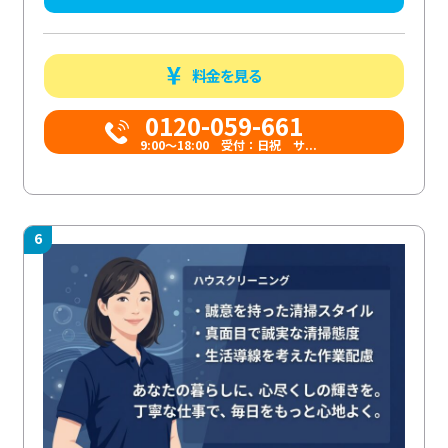
料金を見る
0120-059-661
9:00〜18:00 受付：日祝 サ...
6