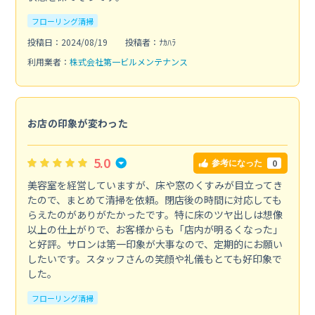
フローリング清掃
投稿日：2024/08/19
投稿者：ﾅｶﾊﾗ
利用業者：
株式会社第一ビルメンテナンス
お店の印象が変わった
5.0
0
参考になった
美容室を経営していますが、床や窓のくすみが目立ってき
たので、まとめて清掃を依頼。閉店後の時間に対応しても
らえたのがありがたかったです。特に床のツヤ出しは想像
以上の仕上がりで、お客様からも「店内が明るくなった」
と好評。サロンは第一印象が大事なので、定期的にお願い
したいです。スタッフさんの笑顔や礼儀もとても好印象で
した。
フローリング清掃