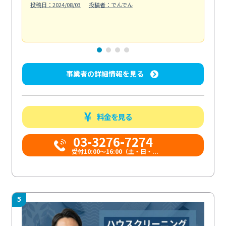
投稿日：2024/08/03
投稿者：でんでん
エ
投稿日
事業者の詳細情報を見る
料金を見る
03-3276-7274
受付10:00〜16:00（土・日・...
5