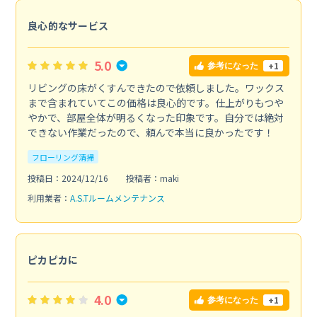
良心的なサービス
5.0
+1
参考になった
リビングの床がくすんできたので依頼しました。ワックス
まで含まれていてこの価格は良心的です。仕上がりもつや
やかで、部屋全体が明るくなった印象です。自分では絶対
できない作業だったので、頼んで本当に良かったです！
フローリング清掃
投稿日：2024/12/16
投稿者：maki
利用業者：
A.S.Tルームメンテナンス
ピカピカに
4.0
+1
参考になった