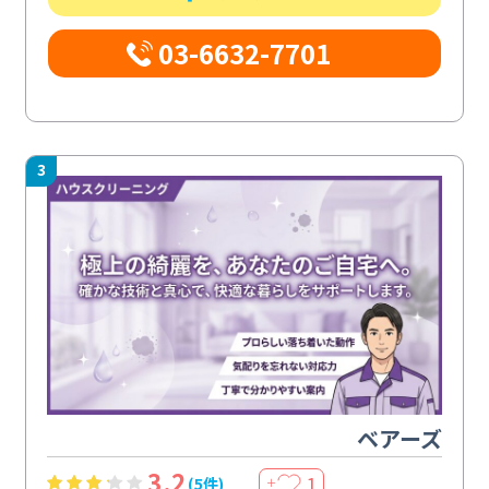
03-6632-7701
3
ベアーズ
3.2
1
(5件)
＋