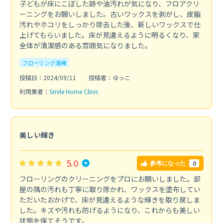
子どもが床にこぼした跡や油汚れが気になり、フロアクリ
ーニングをお願いしました。古いワックスを剥がし、皮脂
汚れやホコリをしっかり除去した後、新しいワックスで仕
上げてもらいました。床が見違えるように明るくなり、家
全体が清潔感のある雰囲気になりました。
フローリング清掃
投稿日：2024/09/11
投稿者：ゆっこ
利用業者：
Smile Home Clinic
美しい輝き
5.0
0
参考になった
フローリングのクリーニングをプロにお願いしました。部
屋の隅の汚れも丁寧に取り除かれ、ワックスを塗布してい
ただいたおかげで、床が見違えるような輝きを取り戻しま
した。キズや汚れも防げるようになり、これからも美しい
状態を保てそうです。