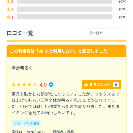
3
(0件)
2
(0件)
1
(0件)
口コミ一覧
この利用者は「
また利用したい
」と回答しました
床が明るく
4.0
0
参考になった
家具を動かした跡が気になっていましたが、ワックスまで
仕上げてもらい部屋全体が明るく見えるようになりまし
た。自分では難しい作業だったので助かりました。またタ
イミングを見てお願いしたいです。
フローリング清掃
投稿日：2026/04/30
投稿者：春樹