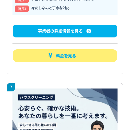
身だしなみと丁寧な対応
特⻑3
事業者の詳細情報を見る
料金を見る
7