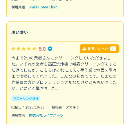
利用業者：
Smile Home Clinic
凄い凄い
5.0
0
参考になった
今まで2つの業者さんにクリーニングしていただきまし
た。いずれの業者も高圧洗浄機で噴霧クリーニングをする
だけでしたが、こちらはそれに加えて手作業で地面を隅々
まで清掃してくれました。こんなの初めてです。たまたま
作業員の方がプロフェッショナルなだけかとも思いました
が、とにかく驚きました。
フローリング清掃
投稿日：2025/10/30
投稿者：タマキチ
利用業者：
株式会社ライフハーツ