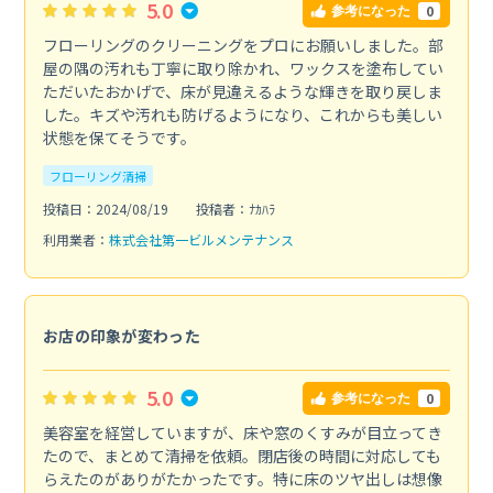
5.0
0
参考になった
フローリングのクリーニングをプロにお願いしました。部
屋の隅の汚れも丁寧に取り除かれ、ワックスを塗布してい
ただいたおかげで、床が見違えるような輝きを取り戻しま
した。キズや汚れも防げるようになり、これからも美しい
状態を保てそうです。
フローリング清掃
投稿日：2024/08/19
投稿者：ﾅｶﾊﾗ
利用業者：
株式会社第一ビルメンテナンス
お店の印象が変わった
5.0
0
参考になった
美容室を経営していますが、床や窓のくすみが目立ってき
たので、まとめて清掃を依頼。閉店後の時間に対応しても
らえたのがありがたかったです。特に床のツヤ出しは想像