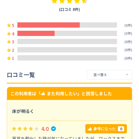
(口コミ 8件)
5
(5件)
4
(3件)
3
(0件)
2
(0件)
1
(0件)
口コミ一覧
この利用者は「
また利用したい
」と回答しました
床が明るく
4.0
0
参考になった
家具を動かした跡が気になっていましたが、ワックスまで