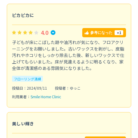
ピカピカに
4.0
+1
参考になった
子どもが床にこぼした跡や油汚れが気になり、フロアクリ
ーニングをお願いしました。古いワックスを剥がし、皮脂
汚れやホコリをしっかり除去した後、新しいワックスで仕
上げてもらいました。床が見違えるように明るくなり、家
全体が清潔感のある雰囲気になりました。
フローリング清掃
投稿日：2024/09/11
投稿者：ゆっこ
利用業者：
Smile Home Clinic
美しい輝き