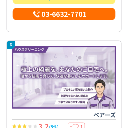
03-6632-7701
3
ベアーズ
3.2
1
(5件)
＋