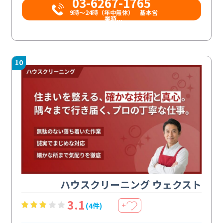
03-6267-1765
9時〜24時（年中無休） 基本営
業時...
10
ハウスクリーニング ウェクスト
3.1
(4件)
＋