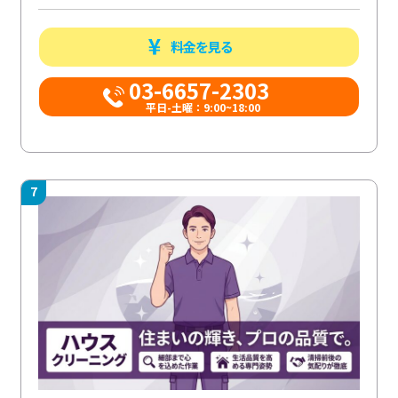
料金を見る
03-6657-2303
平日-土曜：9:00~18:00
7