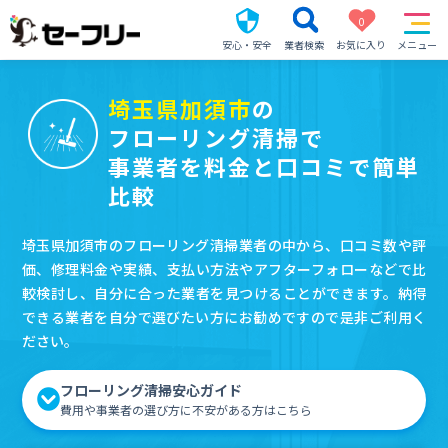
0
安心・安全
業者検索
お気に入り
メニュー
埼玉県加須市
の
フローリング清掃で
事業者を料金と口コミで簡単
比較
埼玉県加須市のフローリング清掃業者の中から、口コミ数や評
価、修理料金や実績、支払い方法やアフターフォローなどで比
較検討し、自分に合った業者を見つけることができます。納得
できる業者を自分で選びたい方にお勧めですので是非ご利用く
ださい。
フローリング清掃安心ガイド
費用や事業者の選び方に不安がある方はこちら