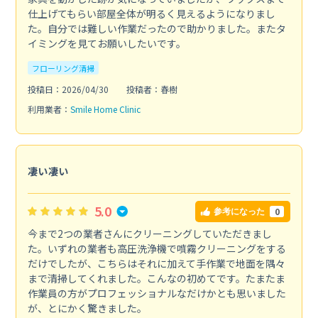
仕上げてもらい部屋全体が明るく見えるようになりまし
た。自分では難しい作業だったので助かりました。またタ
イミングを見てお願いしたいです。
フローリング清掃
投稿日：2026/04/30
投稿者：春樹
利用業者：
Smile Home Clinic
凄い凄い
5.0
0
参考になった
今まで2つの業者さんにクリーニングしていただきまし
た。いずれの業者も高圧洗浄機で噴霧クリーニングをする
だけでしたが、こちらはそれに加えて手作業で地面を隅々
まで清掃してくれました。こんなの初めてです。たまたま
作業員の方がプロフェッショナルなだけかとも思いました
が、とにかく驚きました。