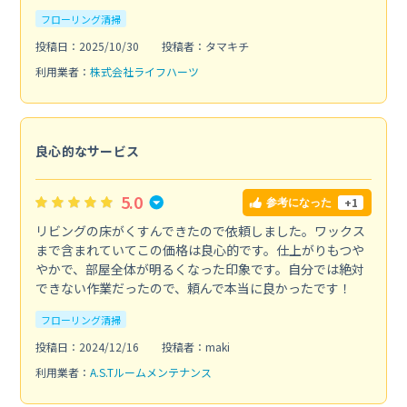
フローリング清掃
投稿日：2025/10/30
投稿者：タマキチ
利用業者：
株式会社ライフハーツ
良心的なサービス
5.0
+1
参考になった
リビングの床がくすんできたので依頼しました。ワックス
まで含まれていてこの価格は良心的です。仕上がりもつや
やかで、部屋全体が明るくなった印象です。自分では絶対
できない作業だったので、頼んで本当に良かったです！
フローリング清掃
投稿日：2024/12/16
投稿者：maki
利用業者：
A.S.Tルームメンテナンス