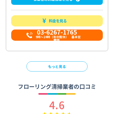
料金を見る
03-6267-1765
9時〜24時（年中無休） 基本営
業時...
もっと見る
フローリング清掃業者の口コミ
4.6