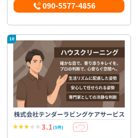
090-5577-4856
10
株式会社テンダーラビングケアサービス
3.1
(5件)
＋