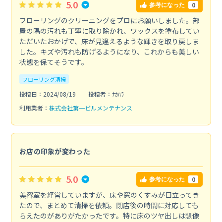
5.0
0
参考になった
フローリングのクリーニングをプロにお願いしました。部
屋の隅の汚れも丁寧に取り除かれ、ワックスを塗布してい
ただいたおかげで、床が見違えるような輝きを取り戻しま
した。キズや汚れも防げるようになり、これからも美しい
状態を保てそうです。
フローリング清掃
投稿日：2024/08/19
投稿者：ﾅｶﾊﾗ
利用業者：
株式会社第一ビルメンテナンス
お店の印象が変わった
5.0
0
参考になった
美容室を経営していますが、床や窓のくすみが目立ってき
たので、まとめて清掃を依頼。閉店後の時間に対応しても
らえたのがありがたかったです。特に床のツヤ出しは想像