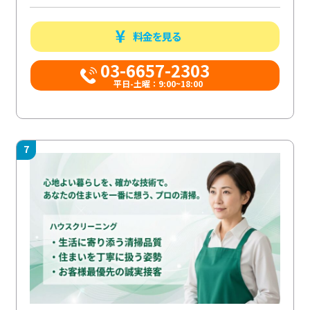
料金を見る
03-6657-2303
平日-土曜：9:00~18:00
7