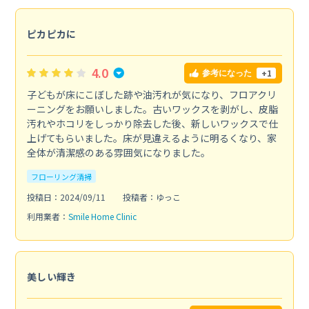
ピカピカに
4.0
+1
参考になった
子どもが床にこぼした跡や油汚れが気になり、フロアクリ
ーニングをお願いしました。古いワックスを剥がし、皮脂
汚れやホコリをしっかり除去した後、新しいワックスで仕
上げてもらいました。床が見違えるように明るくなり、家
全体が清潔感のある雰囲気になりました。
フローリング清掃
投稿日：2024/09/11
投稿者：ゆっこ
利用業者：
Smile Home Clinic
美しい輝き