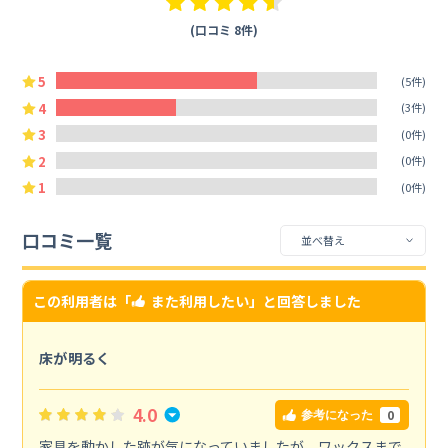
(口コミ 8件)
5
(5件)
4
(3件)
3
(0件)
2
(0件)
1
(0件)
口コミ一覧
この利用者は「
また利用したい
」と回答しました
床が明るく
4.0
0
参考になった
家具を動かした跡が気になっていましたが、ワックスまで