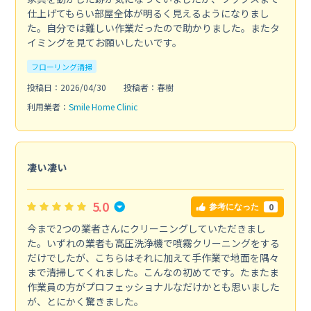
仕上げてもらい部屋全体が明るく見えるようになりまし
た。自分では難しい作業だったので助かりました。またタ
イミングを見てお願いしたいです。
フローリング清掃
投稿日：2026/04/30
投稿者：春樹
利用業者：
Smile Home Clinic
凄い凄い
5.0
0
参考になった
今まで2つの業者さんにクリーニングしていただきまし
た。いずれの業者も高圧洗浄機で噴霧クリーニングをする
だけでしたが、こちらはそれに加えて手作業で地面を隅々
まで清掃してくれました。こんなの初めてです。たまたま
作業員の方がプロフェッショナルなだけかとも思いました
が、とにかく驚きました。