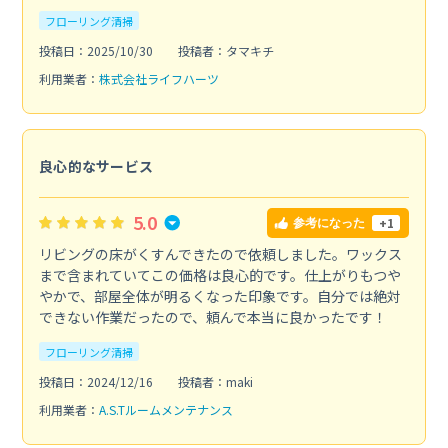
フローリング清掃
投稿日：2025/10/30
投稿者：タマキチ
利用業者：
株式会社ライフハーツ
良心的なサービス
5.0
+1
参考になった
リビングの床がくすんできたので依頼しました。ワックス
まで含まれていてこの価格は良心的です。仕上がりもつや
やかで、部屋全体が明るくなった印象です。自分では絶対
できない作業だったので、頼んで本当に良かったです！
フローリング清掃
投稿日：2024/12/16
投稿者：maki
利用業者：
A.S.Tルームメンテナンス