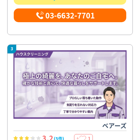
03-6632-7701
3
ベアーズ
3.2
1
(5件)
＋