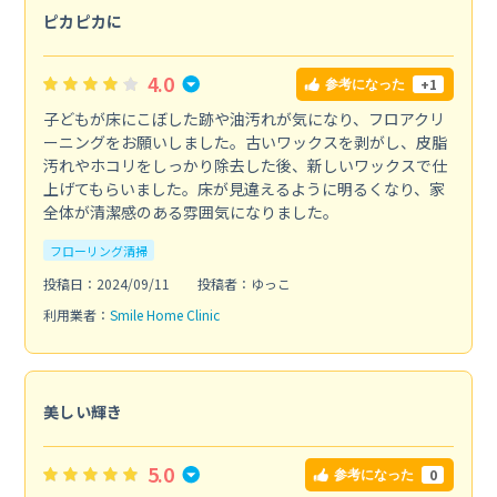
ピカピカに
4.0
+1
参考になった
子どもが床にこぼした跡や油汚れが気になり、フロアクリ
ーニングをお願いしました。古いワックスを剥がし、皮脂
汚れやホコリをしっかり除去した後、新しいワックスで仕
上げてもらいました。床が見違えるように明るくなり、家
全体が清潔感のある雰囲気になりました。
フローリング清掃
投稿日：2024/09/11
投稿者：ゆっこ
利用業者：
Smile Home Clinic
美しい輝き
5.0
0
参考になった