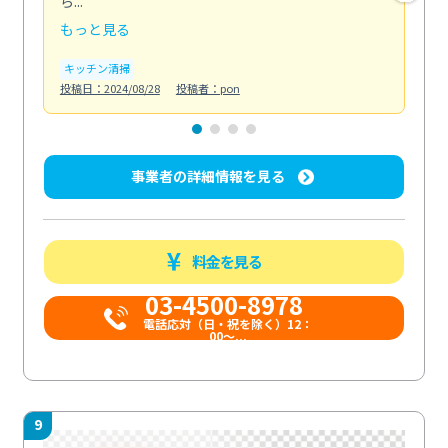
ら...
か...
もっと見る
も
キッチン清掃
ト
投稿日：2024/08/28
投稿者：pon
投稿日
事業者の詳細情報を見る
料金を見る
03-4500-8978
電話応対（日・祝を除く）12：
00～...
9