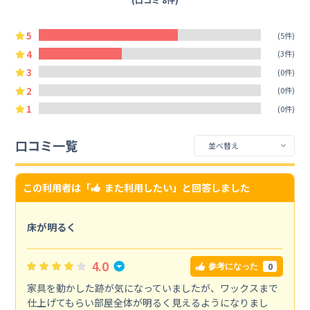
5
(5件)
4
(3件)
3
(0件)
2
(0件)
1
(0件)
口コミ一覧
この利用者は「
また利用したい
」と回答しました
床が明るく
4.0
0
参考になった
家具を動かした跡が気になっていましたが、ワックスまで
仕上げてもらい部屋全体が明るく見えるようになりまし