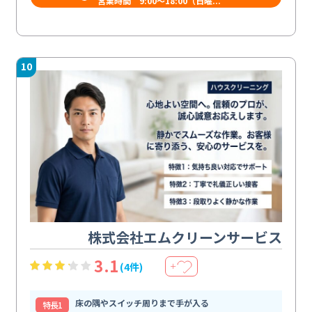
営業時間 9:00～18:00（日曜...
10
株式会社エムクリーンサービス
3.1
(4件)
＋
床の隅やスイッチ周りまで手が入る
特⻑1