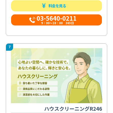
料金を見る
03-5640-0211
9：00～18：00 365日
7
ハウスクリーニングR246