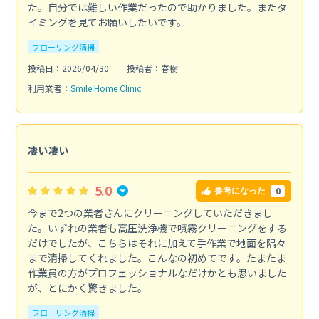
た。自分では難しい作業だったので助かりました。またタ
イミングを見てお願いしたいです。
フローリング清掃
投稿日：2026/04/30
投稿者：春樹
利用業者：
Smile Home Clinic
凄い凄い
5.0
0
参考になった
今まで2つの業者さんにクリーニングしていただきまし
た。いずれの業者も高圧洗浄機で噴霧クリーニングをする
だけでしたが、こちらはそれに加えて手作業で地面を隅々
まで清掃してくれました。こんなの初めてです。たまたま
作業員の方がプロフェッショナルなだけかとも思いました
が、とにかく驚きました。
フローリング清掃