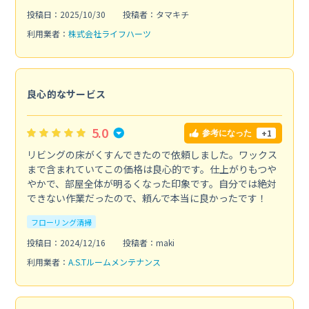
投稿日：2025/10/30
投稿者：タマキチ
利用業者：
株式会社ライフハーツ
良心的なサービス
5.0
+1
参考になった
リビングの床がくすんできたので依頼しました。ワックス
まで含まれていてこの価格は良心的です。仕上がりもつや
やかで、部屋全体が明るくなった印象です。自分では絶対
できない作業だったので、頼んで本当に良かったです！
フローリング清掃
投稿日：2024/12/16
投稿者：maki
利用業者：
A.S.Tルームメンテナンス