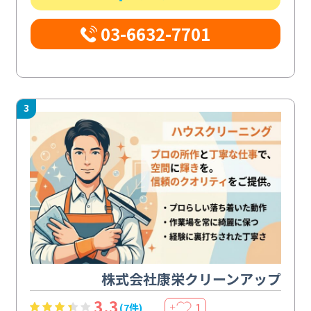
03-6632-7701
3
株式会社康栄クリーンアップ
3.3
1
(7件)
＋