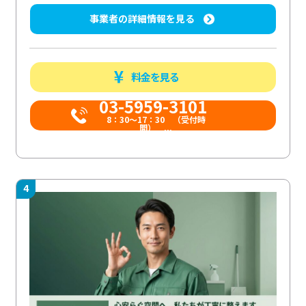
事業者の詳細情報を見る
料金を見る
03-5959-3101
8：30～17：30 （受付時
間） ...
4