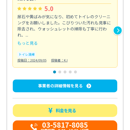
5.0
尿石や黄ばみが気になり、初めてトイレのクリーニ
エ
ングをお願いしました。こびりついた汚れも見事に
で
除去され、ウォッシュレットの掃除も丁寧に行わ
浄
れ、...
も...
もっと見る
も
トイレ清掃
エ
投稿日：2024/09/05
投稿者：K.I
投稿日
事業者の詳細情報を見る
料金を見る
03-5817-8085