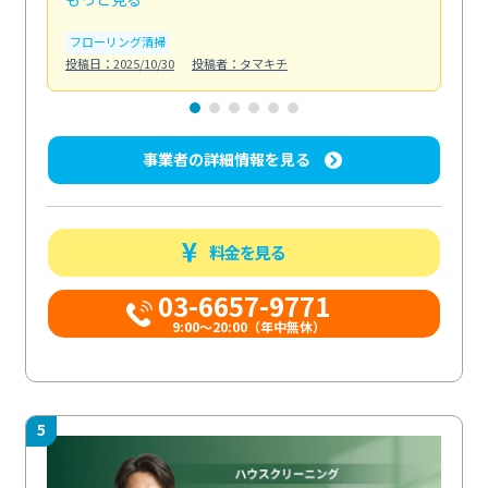
フローリング清掃
屋
投稿日：2025/10/30
投稿者：タマキチ
投稿日
事業者の詳細情報を見る
料金を見る
03-6657-9771
9:00～20:00（年中無休）
5