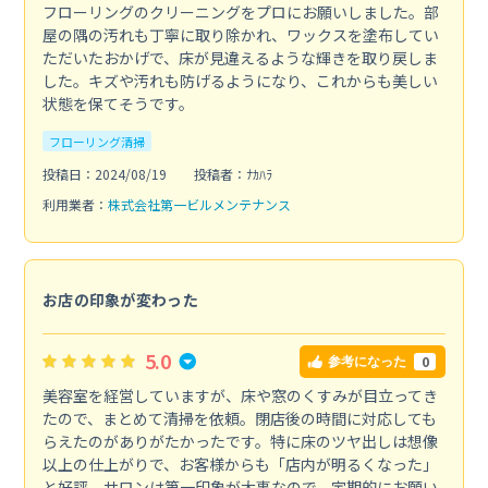
フローリングのクリーニングをプロにお願いしました。部
屋の隅の汚れも丁寧に取り除かれ、ワックスを塗布してい
ただいたおかげで、床が見違えるような輝きを取り戻しま
した。キズや汚れも防げるようになり、これからも美しい
状態を保てそうです。
フローリング清掃
投稿日：2024/08/19
投稿者：ﾅｶﾊﾗ
利用業者：
株式会社第一ビルメンテナンス
お店の印象が変わった
5.0
0
参考になった
美容室を経営していますが、床や窓のくすみが目立ってき
たので、まとめて清掃を依頼。閉店後の時間に対応しても
らえたのがありがたかったです。特に床のツヤ出しは想像
以上の仕上がりで、お客様からも「店内が明るくなった」
と好評。サロンは第一印象が大事なので、定期的にお願い