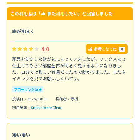
この利用者は「
また利用したい
」と回答しました
床が明るく
4.0
0
参考になった
家具を動かした跡が気になっていましたが、ワックスまで
仕上げてもらい部屋全体が明るく見えるようになりまし
た。自分では難しい作業だったので助かりました。またタ
イミングを見てお願いしたいです。
フローリング清掃
投稿日：2026/04/30
投稿者：春樹
利用業者：
Smile Home Clinic
凄い凄い