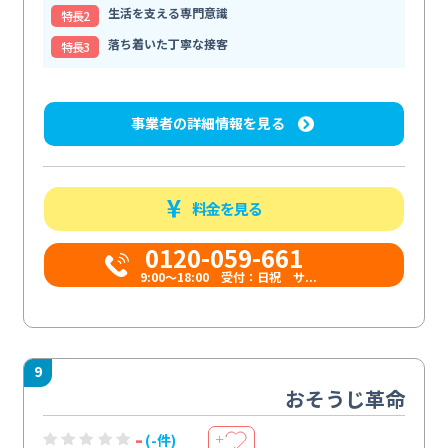
生活を支える専門意識
特⻑2
落ち着いた丁寧な接客
特⻑3
事業者の詳細情報を見る
料金を見る
0120-059-661
9:00〜18:00 受付：日祝 サ...
9
おそうじ革命
-
(-件)
＋