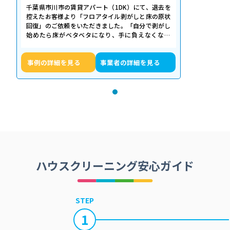
千葉県市川市の賃貸アパート（1DK）にて、退去を
控えたお客様より「フロアタイル剥がしと床の原状
回復」のご依頼をいただきました。「自分で剥がし
始めたら床がベタベタになり、手に負えなくなっ
た」「退去期限が迫っていて時間がない…
事例の詳細を見る
事業者の詳細を見る
ハウスクリーニング安心ガイド
STEP
1