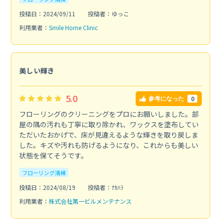
投稿日：2024/09/11
投稿者：ゆっこ
利用業者：
Smile Home Clinic
美しい輝き
5.0
0
参考になった
フローリングのクリーニングをプロにお願いしました。部
屋の隅の汚れも丁寧に取り除かれ、ワックスを塗布してい
ただいたおかげで、床が見違えるような輝きを取り戻しま
した。キズや汚れも防げるようになり、これからも美しい
状態を保てそうです。
フローリング清掃
投稿日：2024/08/19
投稿者：ﾅｶﾊﾗ
利用業者：
株式会社第一ビルメンテナンス