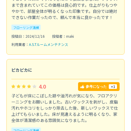
まで含まれていてこの価格は良心的です。仕上がりもつや
やかで、部屋全体が明るくなった印象です。自分では絶対
できない作業だったので、頼んで本当に良かったです！
フローリング清掃
投稿日：2024/12/16
投稿者：maki
利用業者：
A.S.Tルームメンテナンス
ピカピカに
4.0
+1
参考になった
子どもが床にこぼした跡や油汚れが気になり、フロアクリ
ーニングをお願いしました。古いワックスを剥がし、皮脂
汚れやホコリをしっかり除去した後、新しいワックスで仕
上げてもらいました。床が見違えるように明るくなり、家
全体が清潔感のある雰囲気になりました。
フローリング清掃