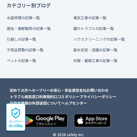
カテゴリー別ブログ
水道修理の記事一覧
電気工事の記事一覧
害虫・害獣駆除の記事一覧
鍵のトラブルの記事一覧
引越しの記事一覧
ハウスクリーニングの記事一覧
不用品買取の記事一覧
庭木剪定・造園の記事一覧
ペットの記事一覧
外壁・屋根工事の記事一覧
初めての方へ
セーフリーの安心・安全
運営会社
お問い合わせ
トラブル相談窓口
利用規約
口コミポリシー
プライバシーポリシー
利用者情報の外部送信について
ヘルプセンター
セーフリー
安心の理由
© 2026 safely inc.