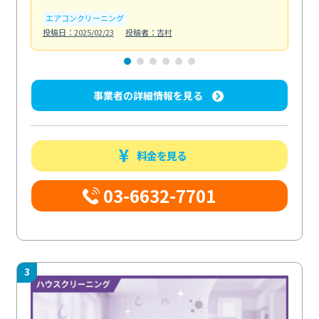
エアコンクリーニング
お
投稿日：2025/02/23
投稿者：吉村
投稿日
事業者の詳細情報を見る
料金を見る
03-6632-7701
3