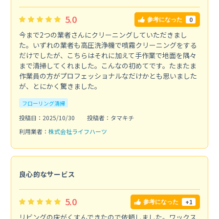
5.0
0
参考になった
今まで2つの業者さんにクリーニングしていただきまし
た。いずれの業者も高圧洗浄機で噴霧クリーニングをする
だけでしたが、こちらはそれに加えて手作業で地面を隅々
まで清掃してくれました。こんなの初めてです。たまたま
作業員の方がプロフェッショナルなだけかとも思いました
が、とにかく驚きました。
フローリング清掃
投稿日：2025/10/30
投稿者：タマキチ
利用業者：
株式会社ライフハーツ
良心的なサービス
5.0
+1
参考になった
リビングの床がくすんできたので依頼しました。ワックス