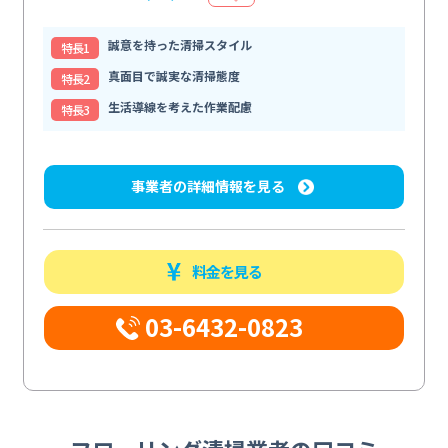
誠意を持った清掃スタイル
特⻑1
真面目で誠実な清掃態度
特⻑2
生活導線を考えた作業配慮
特⻑3
事業者の詳細情報を見る
料金を見る
03-6432-0823