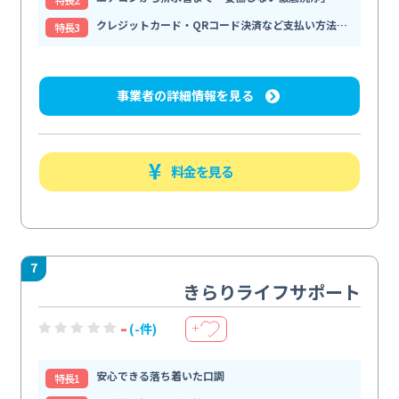
クレジットカード・QRコード決済など支払い方法が豊富
特⻑3
事業者の詳細情報を見る
料金を見る
7
きらりライフサポート
-
(-件)
＋
安心できる落ち着いた口調
特⻑1