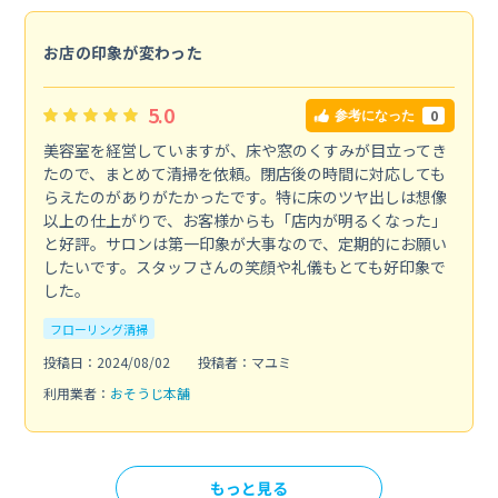
お店の印象が変わった
5.0
0
参考になった
美容室を経営していますが、床や窓のくすみが目立ってき
たので、まとめて清掃を依頼。閉店後の時間に対応しても
らえたのがありがたかったです。特に床のツヤ出しは想像
以上の仕上がりで、お客様からも「店内が明るくなった」
と好評。サロンは第一印象が大事なので、定期的にお願い
したいです。スタッフさんの笑顔や礼儀もとても好印象で
した。
フローリング清掃
投稿日：2024/08/02
投稿者：マユミ
利用業者：
おそうじ本舗
もっと見る