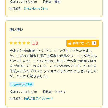
投稿日：2026/04/30
投稿者：春樹
利用業者：
Smile Home Clinic
凄い凄い
5.0
0
参考になった
今まで2つの業者さんにクリーニングしていただきまし
た。いずれの業者も高圧洗浄機で噴霧クリーニングをする
だけでしたが、こちらはそれに加えて手作業で地面を隅々
まで清掃してくれました。こんなの初めてです。たまたま
作業員の方がプロフェッショナルなだけかとも思いました
が、とにかく驚きました。
フローリング清掃
投稿日：2025/10/30
投稿者：タマキチ
利用業者：
株式会社ライフハーツ