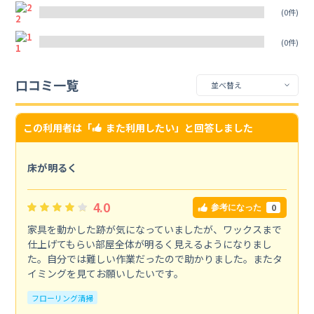
2
(0件)
1
(0件)
口コミ一覧
この利用者は「
また利用したい
」と回答しました
床が明るく
4.0
0
参考になった
家具を動かした跡が気になっていましたが、ワックスまで
仕上げてもらい部屋全体が明るく見えるようになりまし
た。自分では難しい作業だったので助かりました。またタ
イミングを見てお願いしたいです。
フローリング清掃