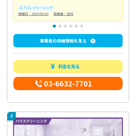
エアコンクリーニング
お
投稿日：2025/02/23
投稿者：吉村
投稿日
事業者の詳細情報を見る
料金を見る
03-6632-7701
3