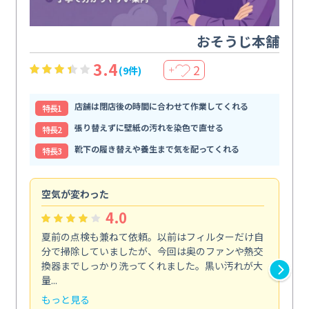
おそうじ本舗
3.4
2
(9件)
＋
店舗は閉店後の時間に合わせて作業してくれる
特⻑1
張り替えずに壁紙の汚れを染色で直せる
特⻑2
靴下の履き替えや養生まで気を配ってくれる
特⻑3
空気が変わった
浴
4.0
夏前の点検も兼ねて依頼。以前はフィルターだけ自
掃
分で掃除していましたが、今回は奥のファンや熱交
た
換器までしっかり洗ってくれました。黒い汚れが大
キ
量...
安...
もっと見る
も