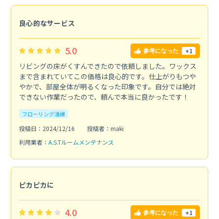
良心的なサービス
5.0
+1
参考になった
リビングの床がくすんできたので依頼しました。ワックス
まで含まれていてこの価格は良心的です。仕上がりもつや
やかで、部屋全体が明るくなった印象です。自分では絶対
できない作業だったので、頼んで本当に良かったです！
フローリング清掃
投稿日：2024/12/16
投稿者：maki
利用業者：
A.S.Tルームメンテナンス
ピカピカに
4.0
+1
参考になった