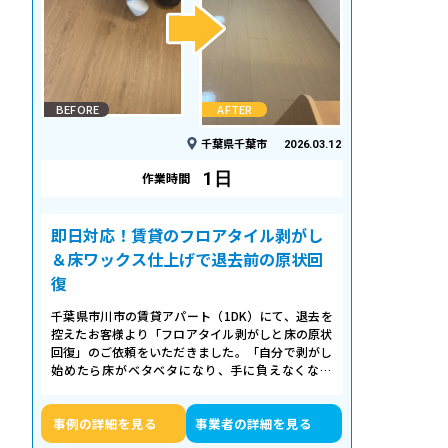
BEFORE
AFTER
千葉県千葉市
2026.03.12
1日
作業時間
即日対応！賃貸のフロアタイル剥がし
＆床ワックス仕上げで退去前の原状回
復
千葉県市川市の賃貸アパート（1DK）にて、退去を
控えたお客様より「フロアタイル剥がしと床の原状
回復」のご依頼をいただきました。「自分で剥がし
始めたら床がベタベタになり、手に負えなくなっ
た」「退去期限が迫っていて時間がない…
事例の詳細を見る
事業者の詳細を見る