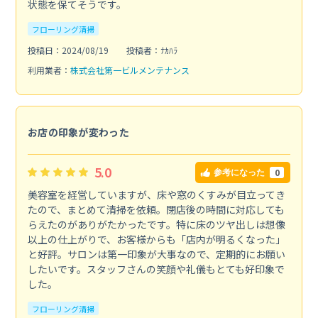
状態を保てそうです。
フローリング清掃
投稿日：2024/08/19
投稿者：ﾅｶﾊﾗ
利用業者：
株式会社第一ビルメンテナンス
お店の印象が変わった
5.0
0
参考になった
美容室を経営していますが、床や窓のくすみが目立ってき
たので、まとめて清掃を依頼。閉店後の時間に対応しても
らえたのがありがたかったです。特に床のツヤ出しは想像
以上の仕上がりで、お客様からも「店内が明るくなった」
と好評。サロンは第一印象が大事なので、定期的にお願い
したいです。スタッフさんの笑顔や礼儀もとても好印象で
した。
フローリング清掃