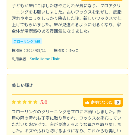
子どもが床にこぼした跡や油汚れが気になり、フロアクリ
ーニングをお願いしました。古いワックスを剥がし、皮脂
汚れやホコリをしっかり除去した後、新しいワックスで仕
上げてもらいました。床が見違えるように明るくなり、家
全体が清潔感のある雰囲気になりました。
フローリング清掃
投稿日：2024/09/11
投稿者：ゆっこ
利用業者：
Smile Home Clinic
美しい輝き
5.0
0
参考になった
フローリングのクリーニングをプロにお願いしました。部
屋の隅の汚れも丁寧に取り除かれ、ワックスを塗布してい
ただいたおかげで、床が見違えるような輝きを取り戻しま
した。キズや汚れも防げるようになり、これからも美しい