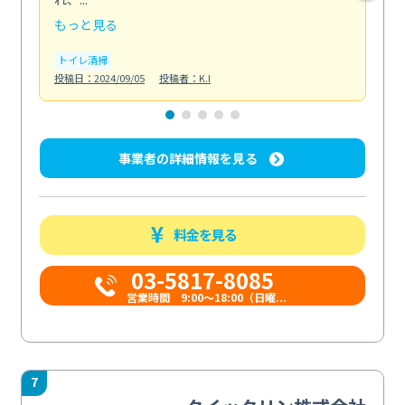
もっと見る
も
トイレ清掃
エ
投稿日：2024/09/05
投稿者：K.I
投稿日
事業者の詳細情報を見る
料金を見る
03-5817-8085
営業時間 9:00～18:00（日曜...
7