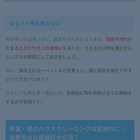
なるべく物を置かない
物が多ければ多いほど、湿気や汚れがたまります。
湿気や汚れが
たまるとカビやダニの温床になる
ため、
できるだけ物を置かずに
シンプルな和室にしておきましょう。
特に、
畳の上にカーペットなどを敷くと、畳に湿気が溜まりやす
い
ので注意が必要です。
どうしても物を置く場合には、
定期的に物を移動させての掃除を
するのが有効
です。
和室・畳のハウスクリーニングは定期的に！
依頼先は比較検討が必須！