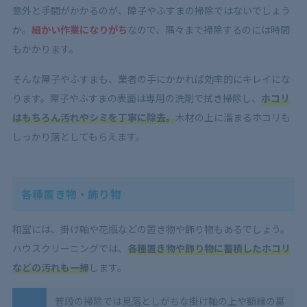
意外と手間がかかるのが、障子やふすまの掃除ではないでしょう
か。
細かい作業になりがち
なので、隅々まで掃除するのには時間
もかかります。
そんな障子やふすまも、業者の手にかかれば効率的にキレイにな
ります。障子やふすまの表面は専用の洗剤で拭き掃除し、
ホコリ
はもちろん汚れやシミを丁寧に除去。
木材の上に溜まるホコリも
しっかり落としてもらえます。
各種置き物・飾り物
和室には、掛け軸や花瓶などの置き物や飾り物もあるでしょう。
ハウスクリーニングでは、
各種置き物や飾り物に蓄積したホコリ
などの汚れも一掃
します。
普段の掃除では見落としがちな掛け軸の上や額縁の裏