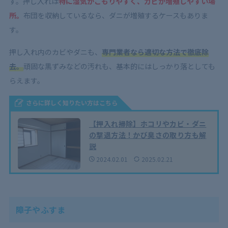
す。押し入れは
特に湿気がこもりやすく、カビが増殖しやすい場
所。
布団を収納しているなら、ダニが増殖するケースもありま
す。
押し入れ内のカビやダニも、
専門業者なら適切な方法で徹底除
去。
頑固な黒ずみなどの汚れも、基本的にはしっかり落としても
らえます。
さらに詳しく知りたい方はこちら
【押入れ掃除】ホコリやカビ・ダニ
の撃退方法！かび臭さの取り方も解
説
2024.02.01
2025.02.21
障子やふすま