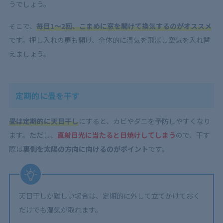
うでしょう。
そこで、
毎日1～2回、こまめに窓を開けて換気するのがオススメ
です。押し入れの扉も開け、全体的に湿気を飛ばし空気を入れ替
えましょう。
定期的に畳を干す
畳は定期的に天日干し
にすると、カビやダニを予防しやすくなり
ます。ただし、
直射日光に当たると日焼けしてしまう
ので、干す
際は
裏側を太陽の方向に向けるのがポイント
です。
天日干しが難しい場合は、定期的に外して立てかけておく
だけでも湿気が取れます。