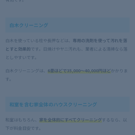
白木クリーニング
白木を使っている柱や長押などは、
専用の洗剤を使って汚れを落
とすと効果的
です。日焼けやヤニ汚れも、業者による清掃なら落
としやすいです。
白木クリーニングは、
6畳ほどで35,000～40,000円ほど
かかりま
す。
和室を含む家全体のハウスクリーニング
和室はもちろん、
家を全体的にすべてクリーニング
するなら、以
下が料金目安です。