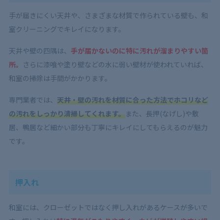
手が届きにくい天井や、さまざまな材質で作られている壁も、和
室クリーニングでキレイになります。
天井や壁の四隅は、
手が届かないのに特に汚れが溜まりやすい箇
所。
さらに漆喰や塗り壁などの水に弱い壁材が使われていれば、
和室の掃除は手間がかかります。
専門業者では、
天井・壁の汚れを材質に合った方法でホコリなど
の汚れをしっかり清掃してくれます。
また、長押(なげし)や敷
居、鴨居など細かい部分も丁寧にキレイにしてもらえるのが魅力
です。
押入れ
和室には、クローゼットではなく押し入れがあるケースが多いで