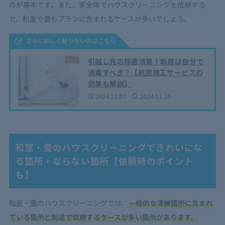
のが基本です。また、家全体でハウスクリーニングを依頼する
と、和室や畳もプランに含まれるケースが多いでしょう。
さらに詳しく知りたい方はこちら
引越し先の除菌消臭！新居は自分で
消毒すべき？【抗菌施工サービスの
効果も解説】
2024.11.07
2024.11.29
和室・畳のハウスクリーニングできれいにな
る箇所・ならない箇所【依頼時のポイント
も】
和室・畳のハウスクリーニングでは、
一般的な清掃箇所に含まれ
ている箇所と別途で依頼するケースが多い箇所があります。