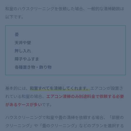
和室のハウスクリーニングを依頼した場合、一般的な清掃範囲は
以下です。
畳
天井や壁
押し入れ
障子やふすま
各種置き物・飾り物
基本的には、
和室すべてを清掃してくれます。
エアコンが設置さ
れている和室の場合、
エアコン清掃のみ別途料金で依頼する必要
があるケースが多い
です。
ハウスクリーニングで和室や畳の清掃を依頼する場合、「部屋の
クリーニング」や「畳のクリーニング」などのプランを選択する