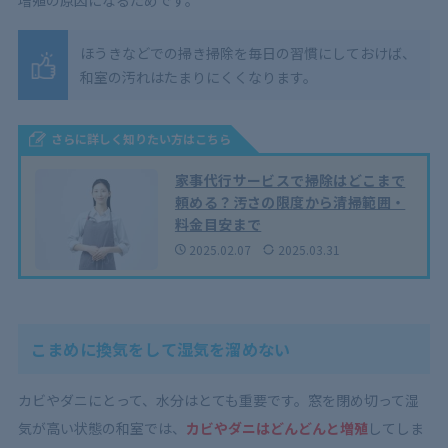
ほうきなどでの掃き掃除を毎日の習慣にしておけば、
和室の汚れはたまりにくくなります。
さらに詳しく知りたい方はこちら
家事代行サービスで掃除はどこまで
頼める？汚さの限度から清掃範囲・
料金目安まで
2025.02.07
2025.03.31
こまめに換気をして湿気を溜めない
カビやダニにとって、水分はとても重要です。窓を閉め切って湿
気が高い状態の和室では、
カビやダニはどんどんと増殖
してしま