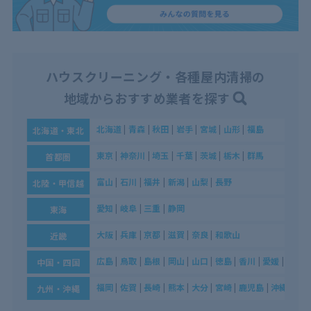
ハウスクリーニング・各種屋内清掃の
地域からおすすめ業者を探す
北海道
|
青森
|
秋田
|
岩手
|
宮城
|
山形
|
福島
北海道・東北
東京
|
神奈川
|
埼玉
|
千葉
|
茨城
|
栃木
|
群馬
首都圏
富山
|
石川
|
福井
|
新潟
|
山梨
|
長野
北陸・甲信越
愛知
|
岐阜
|
三重
|
静岡
東海
大阪
|
兵庫
|
京都
|
滋賀
|
奈良
|
和歌山
近畿
広島
|
鳥取
|
島根
|
岡山
|
山口
|
徳島
|
香川
|
愛媛
|
高知
中国・四国
福岡
|
佐賀
|
長崎
|
熊本
|
大分
|
宮崎
|
鹿児島
|
沖縄
九州・沖縄