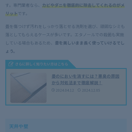
す。専門業者なら、
カビやダニを徹底的に除去してくれるのがメ
リット
です。
畳を傷つけず汚れをしっかり落とせる洗剤を選び、頑固なシミも
落としてもらえるケースが多いです。エタノールでの殺菌も実施
している場合もあるため、
畳を美しいまま長く使っていけるでし
ょう。
さらに詳しく知りたい方はこちら
畳のにおいを消すには？悪臭の原因
から対処法まで徹底解説！
2024.04.12
2024.12.05
天井や壁