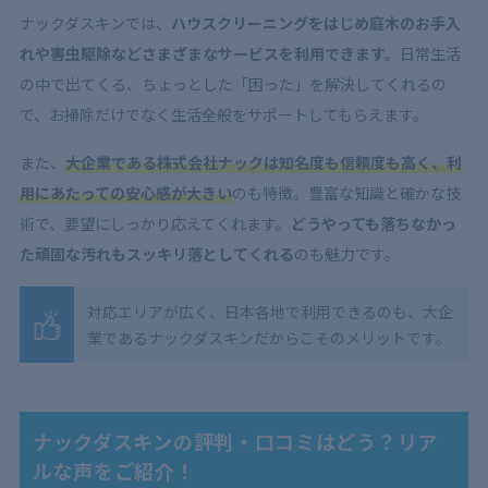
ナックダスキンでは、
ハウスクリーニングをはじめ庭木のお手入
れや害虫駆除などさまざまなサービスを利用できます。
日常生活
の中で出てくる、ちょっとした「困った」を解決してくれるの
で、お掃除だけでなく生活全般をサポートしてもらえます。
また、
大企業である株式会社ナックは知名度も信頼度も高く、利
用にあたっての安心感が大きい
のも特徴。豊富な知識と確かな技
術で、要望にしっかり応えてくれます。
どうやっても落ちなかっ
た頑固な汚れもスッキリ落としてくれる
のも魅力です。
対応エリアが広く、日本各地で利用できるのも、大企
業であるナックダスキンだからこそのメリットです。
ナックダスキンの評判・口コミはどう？リア
ルな声をご紹介！