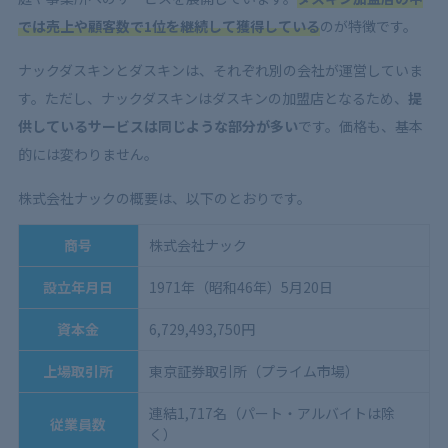
では売上や顧客数で1位を継続して獲得している
のが特徴です。
ナックダスキンとダスキンは、それぞれ別の会社が運営していま
す。ただし、ナックダスキンはダスキンの加盟店となるため、
提
供しているサービスは同じような部分が多い
です。価格も、基本
的には変わりません。
株式会社ナックの概要は、以下のとおりです。
商号
株式会社ナック
設立年月日
1971年（昭和46年）5月20日
資本金
6,729,493,750円
上場取引所
東京証券取引所（プライム市場）
連結1,717名（パート・アルバイトは除
従業員数
く）