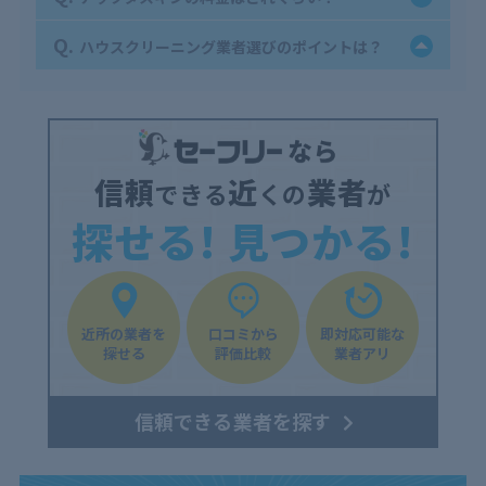
Q.
ハウスクリーニング業者選びのポイントは？
信頼
近
業者
できる
くの
が
探せる! 見つかる!
近所の業者を
口コミから
即対応可能な
探せる
評価比較
業者アリ
信頼できる業者を探す