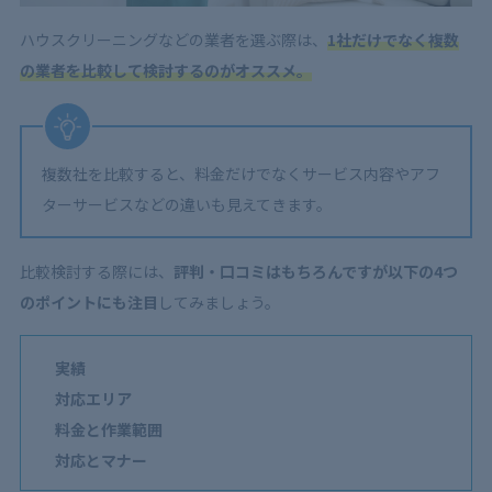
ハウスクリーニングなどの業者を選ぶ際は、
1社だけでなく複数
の業者を比較して検討するのがオススメ。
複数社を比較すると、料金だけでなくサービス内容やアフ
ターサービスなどの違いも見えてきます。
比較検討する際には、
評判・口コミはもちろんですが以下の4つ
のポイントにも注目
してみましょう。
実績
対応エリア
料金と作業範囲
対応とマナー