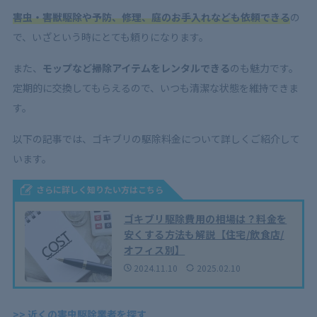
害虫・害獣駆除や予防、修理、庭のお手入れなども依頼できる
の
で、いざという時にとても頼りになります。
また、
モップなど掃除アイテムをレンタルできる
のも魅力です。
定期的に交換してもらえるので、いつも清潔な状態を維持できま
す。
以下の記事では、ゴキブリの駆除料金について詳しくご紹介して
います。
さらに詳しく知りたい方はこちら
ゴキブリ駆除費用の相場は？料金を
安くする方法も解説【住宅/飲食店/
オフィス別】
2024.11.10
2025.02.10
>> 近くの害虫駆除業者を探す