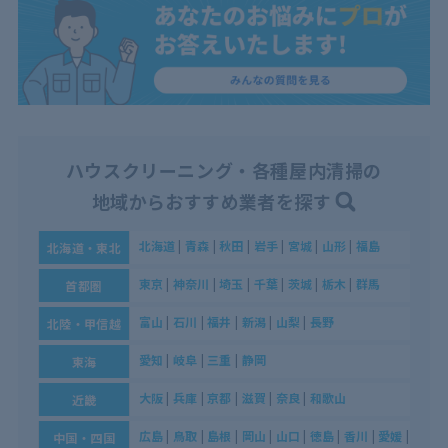
ハウスクリーニング・各種屋内清掃の
地域からおすすめ業者を探す
北海道
|
青森
|
秋田
|
岩手
|
宮城
|
山形
|
福島
北海道・東北
東京
|
神奈川
|
埼玉
|
千葉
|
茨城
|
栃木
|
群馬
首都圏
富山
|
石川
|
福井
|
新潟
|
山梨
|
長野
北陸・甲信越
愛知
|
岐阜
|
三重
|
静岡
東海
大阪
|
兵庫
|
京都
|
滋賀
|
奈良
|
和歌山
近畿
広島
|
鳥取
|
島根
|
岡山
|
山口
|
徳島
|
香川
|
愛媛
|
高知
中国・四国