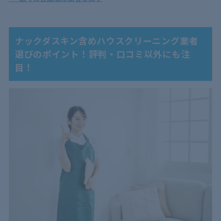
ナックダスキン含めハウスクリーニング業者
選びのポイント！評判・口コミ以外にも注
目！