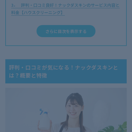
3
評判・口コミ良好！ナックダスキンのサービス内容と
料金【ハウスクリーニング】
4
評判・口コミ良好！ナックダスキンのサービス内容と
料金【ハウスクリーニング以外】
さらに目次を表示する
5
ナックダスキン含めハウスクリーニング業者選びのポ
イント！評判・口コミ以外にも注目！
6
ナックダスキンは評判・口コミGOOD！納得できる業
者を選ぼう！
評判・口コミが気になる！ナックダスキンと
は？概要と特徴