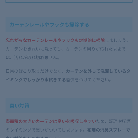
カーテンレールやフックも掃除する
忘れがちなカーテンレールやフックも定期的に掃除
しましょう。
カーテンをきれいに洗っても、カーテンの周りが汚れたままで
は、汚れが取れ切れません。
日常のほこり取りだけでなく、
カーテンを外して洗濯しているタ
イミングでしっかり水拭きする
習慣をつけてください。
臭い対策
表面積の大きいカーテンは臭いを吸収しやすい
ため、調理や喫煙
のタイミングで臭いがついてしまいます。
布用の消臭スプレー
で