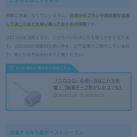
頻繁に洗濯しなくていいように、
日頃からブラシや掃除機を活用
してほこりなどを吸い取っておくのが得策
です。
コロコロを活用すると、こびりついたほこりも取りやすくなりま
す。コロコロの効果的な使い方を、以下記事でご紹介しているの
で、気になる方はあわせてご覧ください。
さらに詳しく知りたい方はこちら
「コロコロ」の使い方はこれで完
璧！【粘着テープ剥がしのコツも】
2024.02.09
2025.08.23
洗濯するなら夏がベストシーズン