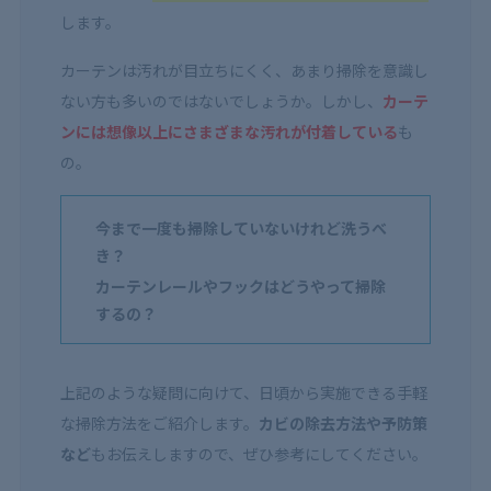
します。
カーテンは汚れが目立ちにくく、あまり掃除を意識し
ない方も多いのではないでしょうか。しかし、
カーテ
ンには想像以上にさまざまな汚れが付着している
も
の。
今まで一度も掃除していないけれど洗うべ
き？
カーテンレールやフックはどうやって掃除
するの？
上記のような疑問に向けて、日頃から実施できる手軽
な掃除方法をご紹介します。
カビの除去方法や予防策
など
もお伝えしますので、ぜひ参考にしてください。