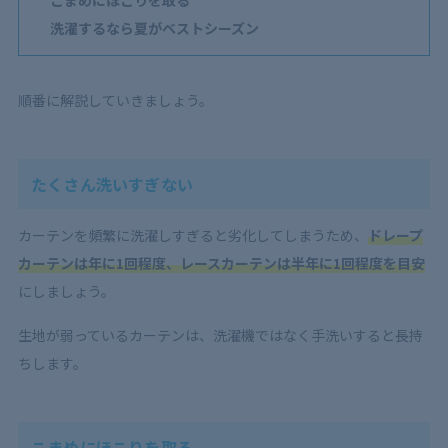
洗濯するなら夏がベストシーズン
順番に解説していきましょう。
たくさん洗いすぎない
カーテンを頻繁に洗濯しすぎると劣化してしまうため、
ドレープ
カーテンは年に1
回程度、レースカーテンは半年に1
回程度を目安
にしましょう。
生地が弱っているカーテンは、洗濯機ではなく手洗いすると長持
ちします。
こまめにほこりを取る