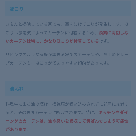
ほこり
きちんと掃除している家でも、室内にはほこりが発生します。ほ
こり
は静電気によってカーテンに付着するため、
頻繁に開閉しな
い
カーテンは特に、かなりほこりが付着している
はず。
リビングのような家族が集まる場所のカーテンや、厚手のドレー
プカーテンも、ほこりが溜まりやすい傾向があります。
油汚れ
料理中に出る油の煙は、換気扇が吸い込みきれずに部屋に充満す
ると、そのままカーテンに吸収されます。特に、
キッチンやダイ
ニングのカーテンは、油や臭いを吸収して黄ばんでしまう可能性
があります
。