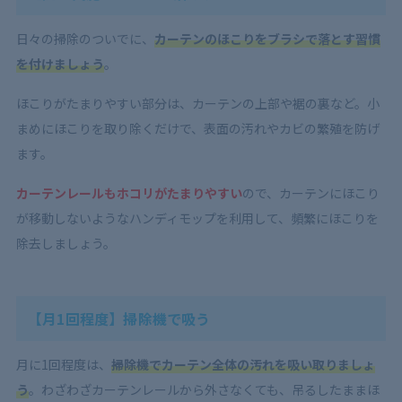
日々の掃除のついでに、
カーテンのほこりをブラシで落とす習慣
を付けましょう
。
ほこりがたまりやすい部分は、
カーテンの上部や裾の裏など
。小
まめにほこりを取り除くだけで、表面の汚れやカビの繁殖を防げ
ます。
カーテンレールもホコリがたまりやすい
ので、カーテンにほこり
が移動しないようなハンディモップを利用して、頻繁にほこりを
除去しましょう。
【月1回程度】掃除機で吸う
月に1回程度は、
掃除機でカーテン全体の汚れを吸い取りましょ
う
。わざわざカーテンレールから外さなくても、吊るしたままほ