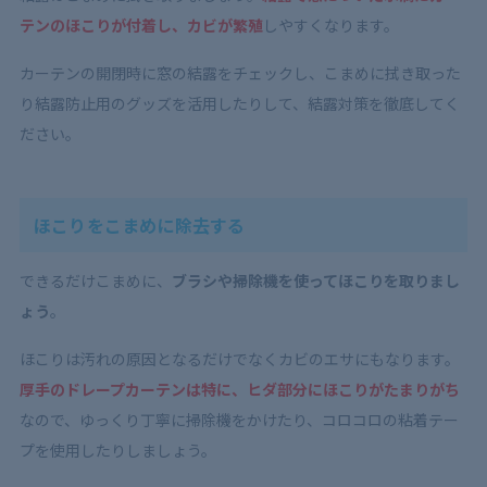
テンのほこりが付着し、カビが繁殖
しやすくなります。
カーテンの開閉時に窓の結露をチェックし、こまめに拭き取った
り結露防止用のグッズを活用したりして、結露対策を徹底してく
ださい。
ほこりをこまめに除去する
できるだけこまめに、
ブラシや掃除機を使ってほこりを取りまし
ょう
。
ほこりは汚れの原因となるだけでなくカビのエサにもなります。
厚手のドレープカーテンは特に、ヒダ部分にほこりがたまりがち
なので、ゆっくり丁寧に掃除機をかけたり、コロコロの粘着テー
プを使用したりしましょう。