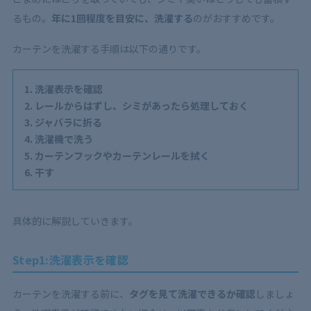
るもの。
年に1回程度を目安に、洗濯する
のがおすすめです。
カーテンを洗濯する手順は以下の通りです。
洗濯表示を確認
レールからはずし、シミがあったら処理しておく
ジャバラに折る
洗濯機で洗う
カーテンフックやカーテンレールを拭く
干す
具体的に解説していきます。
Step1:洗濯表示を確認
カーテンを洗濯する前に、
タグを見て洗濯できるか確認
しましょ