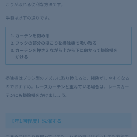
こりが取れる便利な方法です。
手順は以下の通りです。
カーテンを閉める
フックの部分のほこりを掃除機で吸い取る
カーテンを押さえながら上から下に向かって掃除機を
かける
掃除機はブラシ型のノズルに取り換えると、掃除がしやすくなる
のでおすすめ。
レースカーテンと重ねている場合は、レースカー
テンにも掃除機をかけましょう
。
【年1回程度】洗濯する
こまめにほこりを取っていても、シミや臭いはどうしても蓄積す