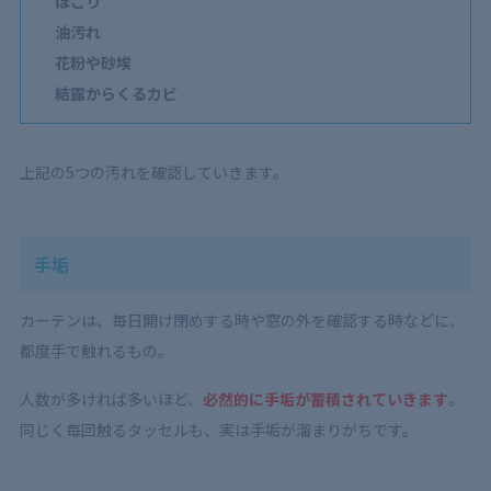
ほこり
油汚れ
花粉や砂埃
結露からくるカビ
上記の5つの汚れを確認していきます。
手垢
カーテンは、毎日開け閉めする時や窓の外を確認する時などに、
都度手で触れるもの。
人数が多ければ多いほど、
必然的に手垢が蓄積されていきます
。
同じく毎回触るタッセルも、実は手垢が溜まりがちです。