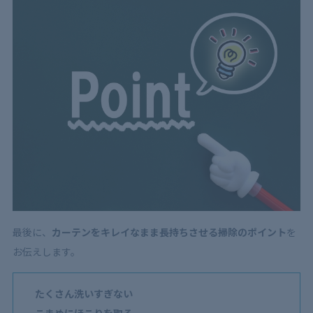
最後に、
カーテンをキレイなまま長持ちさせる掃除のポイント
を
お伝えします。
たくさん洗いすぎない
こまめにほこりを取る