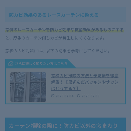
防カビ効果のあるレースカーテンに換える
窓側のレースカーテンを防カビ効果や抗菌効果があるものにする
と、厚手のカーテン側もカビが発生しにくくなります。
窓枠のカビ対策には、以下の記事を参考にしてください。
さらに詳しく知りたい方はこちら
窓枠カビ掃除の方法と予防策を徹底
解説！【黒ずんだパッキンやサッシ
はどうする？】
2023.07.04
2026.02.03
カーテン掃除の際に！防カビ以外の窓まわり