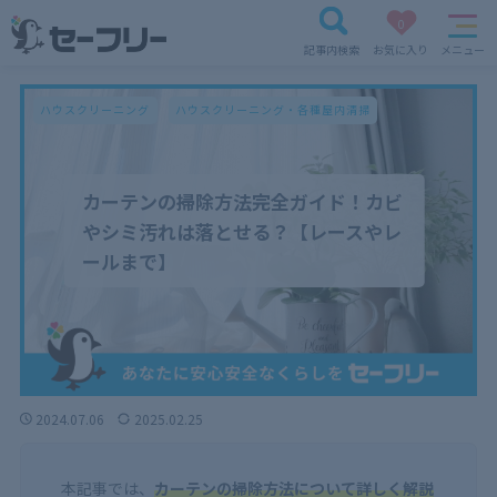
0
記事内検索
お気に入り
メニュー
ハウスクリーニング
ハウスクリーニング・各種屋内清掃
カーテンの掃除方法完全ガイド！カビ
やシミ汚れは落とせる？【レースやレ
ールまで】
2024.07.06
2025.02.25
本記事では、
カーテンの掃除方法について詳しく解説