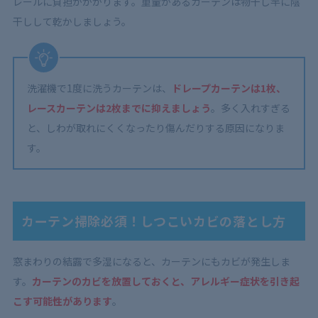
レールに負担がかかります。
重量があるカーテンは物干し竿に陰
干しして乾かしましょう。
洗濯機で1度に洗うカーテンは、
ドレープカーテンは1枚、
レースカーテンは2枚までに抑えましょう
。多く入れすぎる
と、しわが取れにくくなったり傷んだりする原因になりま
す。
カーテン掃除必須！しつこいカビの落とし方
窓まわりの結露で多湿になると、カーテンにもカビが発生しま
す。
カーテンのカビを放置しておくと、アレルギー症状を引き起
こす可能性があります
。