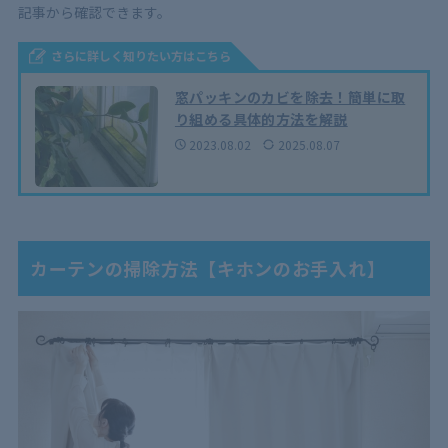
記事から確認できます。
さらに詳しく知りたい方はこちら
窓パッキンのカビを除去！簡単に取
り組める具体的方法を解説
2023.08.02
2025.08.07
カーテンの掃除方法【キホンのお手入れ】