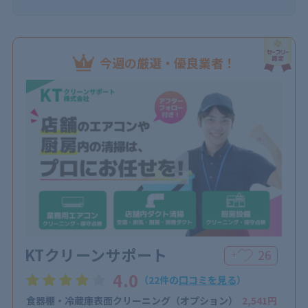
今週の厳選・優良業者！
KTクリーンサポート
26
＋
4.0
（22件の
口コミを見る
）
食器棚・冷蔵庫表面クリーニング（オプション）
2,541円