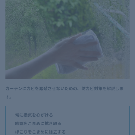
カーテンにカビを繁殖させないための、防カビ対策
を解説しま
す。
常に換気を心がける
結露をこまめに拭き取る
ほこりをこまめに除去する