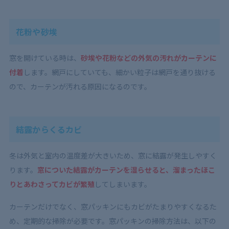
花粉や砂埃
窓を開けている時は、
砂埃や花粉などの外気の汚れがカーテンに
付着
します。
網戸にしていても、細かい粒子は網戸を通り抜ける
ので、カーテンが汚れる原因になるのです。
結露からくるカビ
冬は外気と室内の温度差が大きいため、窓に結露が発生しやすく
ります。
窓についた結露がカーテンを湿らせると、溜まったほこ
りとあわさってカビが繁殖
してしまいます。
カーテンだけでなく、窓パッキンにもカビがたまりやすくなるた
め、定期的な掃除が必要です。窓パッキンの掃除方法は、以下の