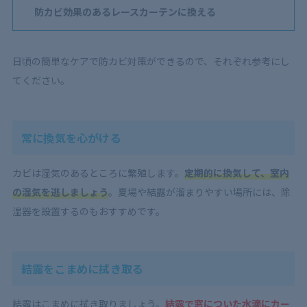
防カビ効果のあるレースカーテンに換える
日頃の簡単なケアで防カビ対策ができるので、それぞれ参考にし
てください。
常に換気を心がける
カビは湿気のあるところに繁殖します。
定期的に換気して、室内
の湿気を逃しましょう
。夏場や結露が溜まりやすい場所には、除
湿器を設置するのもおすすめです。
結露をこまめに拭き取る
結露はこまめに拭き取りましょう。
結露で窓についた水滴にカー