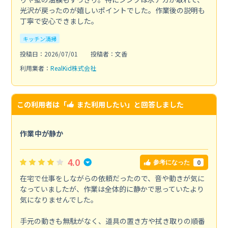
光沢が戻ったのが嬉しいポイントでした。作業後の説明も
丁寧で安心できました。
キッチン清掃
投稿日：2026/07/01
投稿者：文香
利用業者：
RealKid株式会社
この利用者は「
また利用したい
」と回答しました
作業中が静か
4.0
0
参考になった
在宅で仕事をしながらの依頼だったので、音や動きが気に
なっていましたが、作業は全体的に静かで思っていたより
気になりませんでした。
手元の動きも無駄がなく、道具の置き方や拭き取りの順番