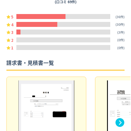
(口コミ 69件)
5
(36件)
4
(30件)
3
(3件)
2
(0件)
1
(0件)
請求書・見積書一覧