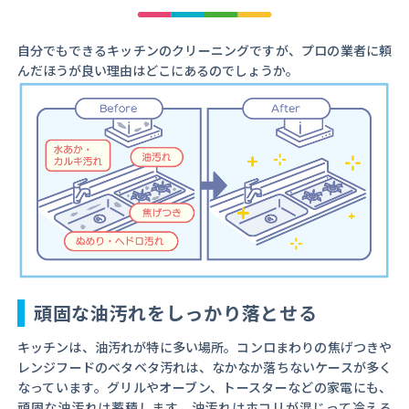
自分でもできるキッチンのクリーニングですが、プロの業者に頼
んだほうが良い理由はどこにあるのでしょうか。
頑固な油汚れをしっかり落とせる
キッチンは、油汚れが特に多い場所。コンロまわりの焦げつきや
レンジフードのベタベタ汚れは、なかなか落ちないケースが多く
なっています。グリルやオーブン、トースターなどの家電にも、
頑固な油汚れは蓄積します。油汚れはホコリが混じって冷える