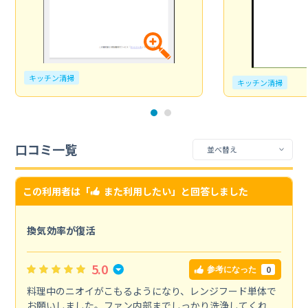
キッチン清掃
キッチン清掃
口コミ一覧
この利用者は「
また利用したい
」と回答しました
換気効率が復活
5.0
0
参考になった
料理中のニオイがこもるようになり、レンジフード単体で
お願いしました。ファン内部までしっかり洗浄してくれ