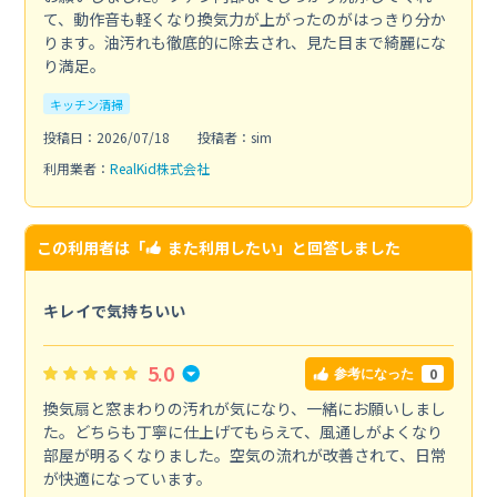
て、動作音も軽くなり換気力が上がったのがはっきり分か
ります。油汚れも徹底的に除去され、見た目まで綺麗にな
り満足。
キッチン清掃
投稿日：2026/07/18
投稿者：sim
利用業者：
RealKid株式会社
この利用者は「
また利用したい
」と回答しました
キレイで気持ちいい
5.0
0
参考になった
換気扇と窓まわりの汚れが気になり、一緒にお願いしまし
た。どちらも丁寧に仕上げてもらえて、風通しがよくなり
部屋が明るくなりました。空気の流れが改善されて、日常
が快適になっています。