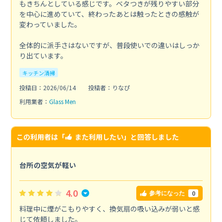
もきちんとしている感じです。ベタつきが残りやすい部分
を中心に進めていて、終わったあとは触ったときの感触が
変わっていました。
全体的に派手さはないですが、普段使いでの違いはしっか
り出ています。
キッチン清掃
投稿日：2026/06/14
投稿者：りなぴ
利用業者：
Glass Men
この利用者は「
また利用したい
」と回答しました
台所の空気が軽い
4.0
0
参考になった
料理中に煙がこもりやすく、換気扇の吸い込みが弱いと感
じて依頼しました。