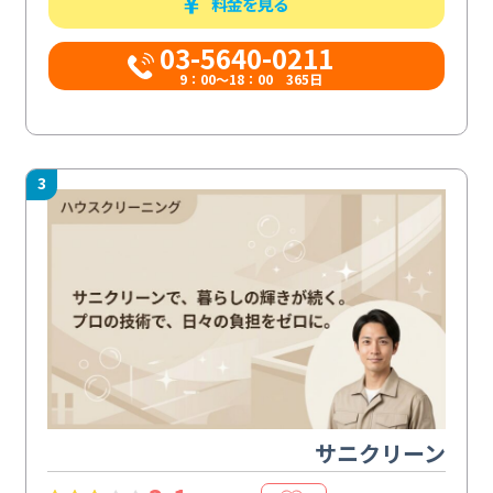
料金を見る
03-5640-0211
9：00～18：00 365日
3
サニクリーン