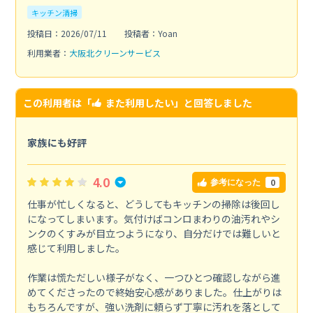
キッチン清掃
投稿日：2026/07/11
投稿者：Yoan
利用業者：
大阪北クリーンサービス
この利用者は「
また利用したい
」と回答しました
家族にも好評
4.0
0
参考になった
仕事が忙しくなると、どうしてもキッチンの掃除は後回し
になってしまいます。気付けばコンロまわりの油汚れやシ
ンクのくすみが目立つようになり、自分だけでは難しいと
感じて利用しました。
作業は慌ただしい様子がなく、一つひとつ確認しながら進
めてくださったので終始安心感がありました。仕上がりは
もちろんですが、強い洗剤に頼らず丁寧に汚れを落として