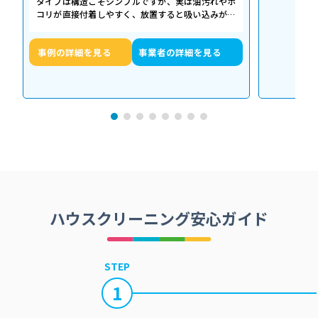
タイプは構造こそシンプルですが、実は油汚れやホ
コリが直接付着しやすく、放置すると吸い込みが悪
くなるだけでなく、異音や故障の原因に…
事例の詳細を見る
事業者の詳細を見る
ハウスクリーニング安心ガイド
STEP
1