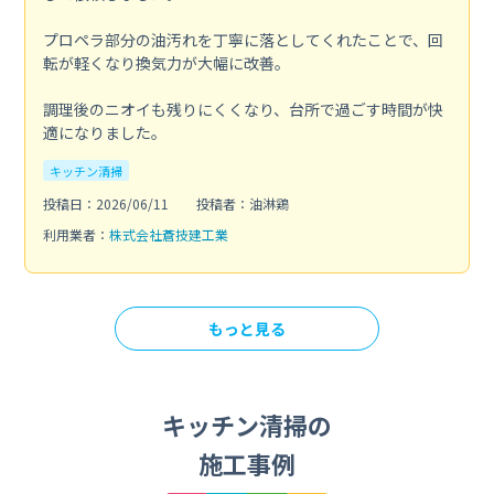
プロペラ部分の油汚れを丁寧に落としてくれたことで、回
転が軽くなり換気力が大幅に改善。
調理後のニオイも残りにくくなり、台所で過ごす時間が快
適になりました。
キッチン清掃
投稿日：2026/06/11
投稿者：油淋鶏
利用業者：
株式会社蒼技建工業
もっと見る
キッチン清掃の
施工事例