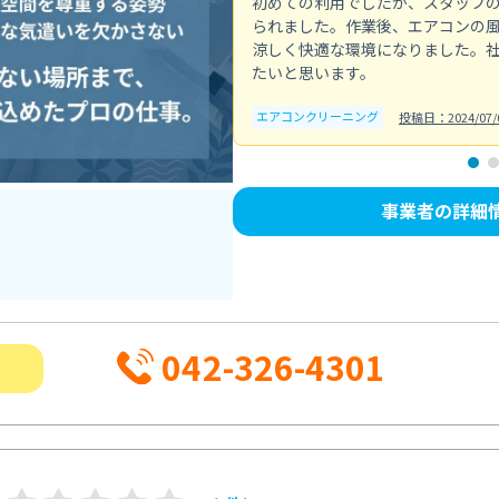
初めての利用でしたが、スタッフ
られました。作業後、エアコンの
涼しく快適な環境になりました。
たいと思います。
エアコンクリーニング
投稿日：2024/07/
事業者の詳細
042-326-4301