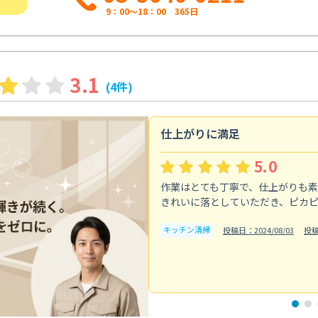
9：00～18：00 365日
3.1
(4件)
仕上がりに満足
5.0
作業はとても丁寧で、仕上がりも
きれいに落としていただき、ピカ
キッチン清掃
投稿日：2024/08/03
投