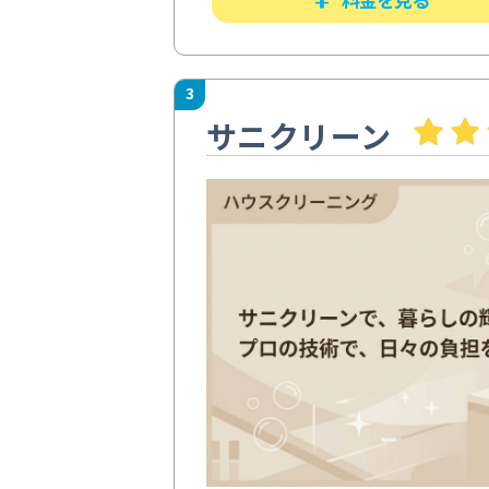
3
サニクリーン