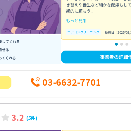
き替えや養生など細かな配慮もし
期的に頼もう...
もっと見る
エアコンクリーニング
投稿日：2025/02/
業してくれる
直せる
事業者の詳細
ってくれる
03-6632-7701
3.2
(5件)