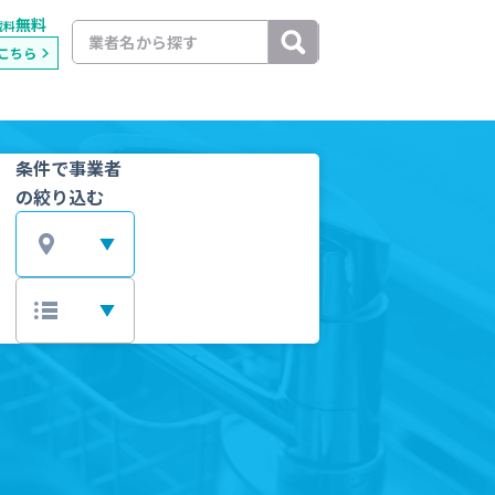
無料
載料
こちら
条件で事業者
の絞り込む