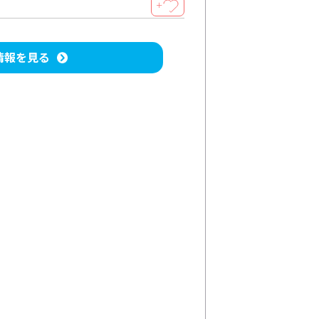
＋
情報を見る