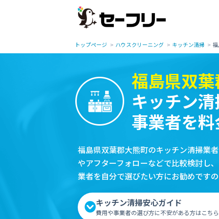
トップページ
ハウスクリーニング
キッチン清掃
福
福島県双葉
キッチン清
事業者を料
福島県双葉郡大熊町のキッチン清掃業者
やアフターフォローなどで比較検討し、
業者を自分で選びたい方にお勧めですの
キッチン清掃安心ガイド
費用や事業者の選び方に不安がある方はこちら