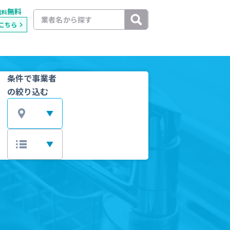
無料
載料
こちら
条件で事業者
の絞り込む