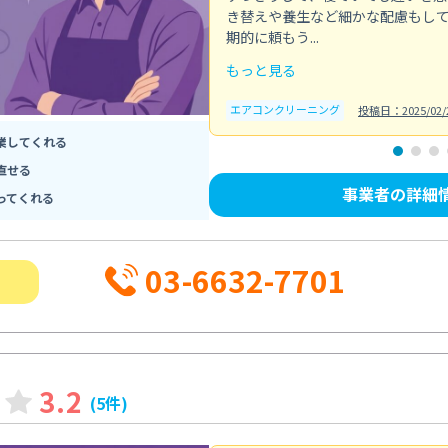
き替えや養生など細かな配慮もし
期的に頼もう...
もっと見る
エアコンクリーニング
投稿日：2025/02/
業してくれる
直せる
事業者の詳細
ってくれる
03-6632-7701
3.2
(5件)