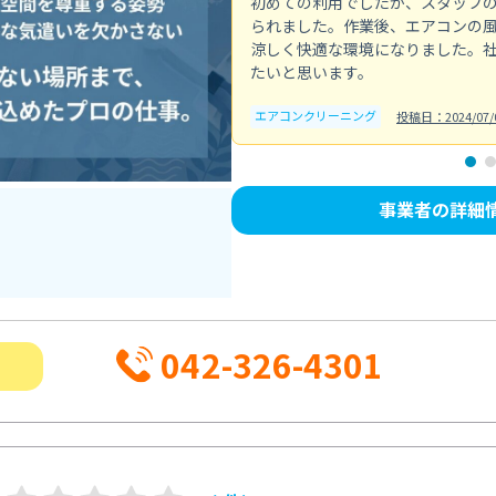
初めての利用でしたが、スタッフ
られました。作業後、エアコンの
涼しく快適な環境になりました。
たいと思います。
エアコンクリーニング
投稿日：2024/07/
事業者の詳細
042-326-4301