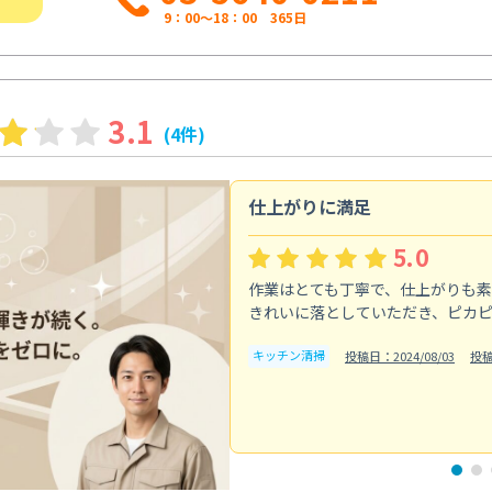
9：00～18：00 365日
3.1
(4件)
仕上がりに満足
5.0
作業はとても丁寧で、仕上がりも
きれいに落としていただき、ピカ
キッチン清掃
投稿日：2024/08/03
投