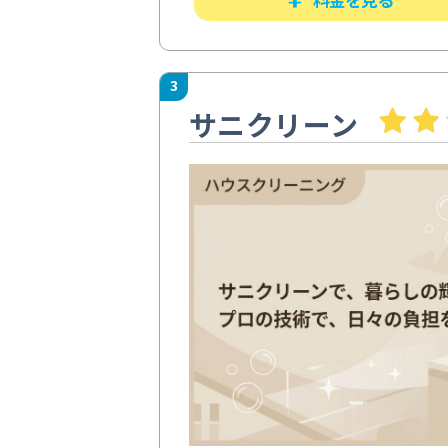
3
サニクリーン