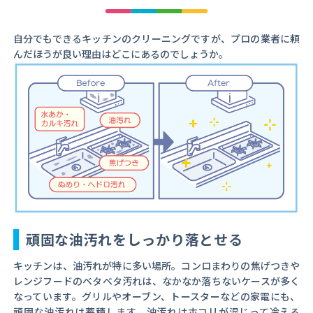
自分でもできるキッチンのクリーニングですが、プロの業者に頼
んだほうが良い理由はどこにあるのでしょうか。
頑固な油汚れをしっかり落とせる
キッチンは、油汚れが特に多い場所。コンロまわりの焦げつきや
レンジフードのベタベタ汚れは、なかなか落ちないケースが多く
なっています。グリルやオーブン、トースターなどの家電にも、
頑固な油汚れは蓄積します。油汚れはホコリが混じって冷える