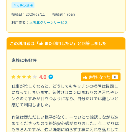
キッチン清掃
投稿日：2026/07/11
投稿者：Yoan
利用業者：
大阪北クリーンサービス
この利用者は「
また利用したい
」と回答しました
家族にも好評
4.0
0
参考になった
仕事が忙しくなると、どうしてもキッチンの掃除は後回し
になってしまいます。気付けばコンロまわりの油汚れやシ
ンクのくすみが目立つようになり、自分だけでは難しいと
感じて利用しました。
作業は慌ただしい様子がなく、一つひとつ確認しながら進
めてくださったので終始安心感がありました。仕上がりは
もちろんですが、強い洗剤に頼らず丁寧に汚れを落として