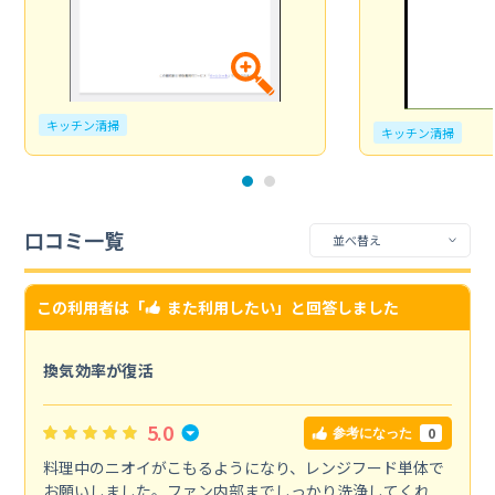
キッチン清掃
キッチン清掃
口コミ一覧
この利用者は「
また利用したい
」と回答しました
換気効率が復活
5.0
0
参考になった
料理中のニオイがこもるようになり、レンジフード単体で
お願いしました。ファン内部までしっかり洗浄してくれ