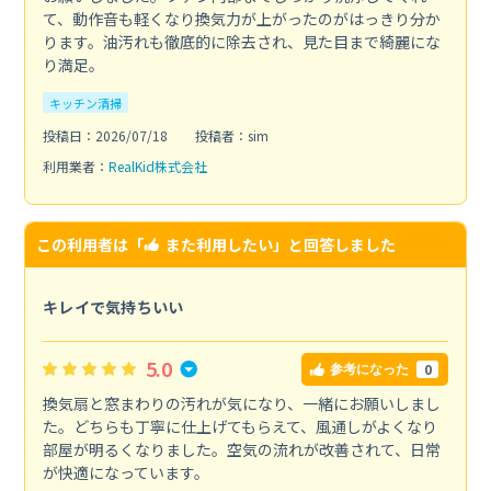
て、動作音も軽くなり換気力が上がったのがはっきり分か
ります。油汚れも徹底的に除去され、見た目まで綺麗にな
り満足。
キッチン清掃
投稿日：2026/07/18
投稿者：sim
利用業者：
RealKid株式会社
この利用者は「
また利用したい
」と回答しました
キレイで気持ちいい
5.0
0
参考になった
換気扇と窓まわりの汚れが気になり、一緒にお願いしまし
た。どちらも丁寧に仕上げてもらえて、風通しがよくなり
部屋が明るくなりました。空気の流れが改善されて、日常
が快適になっています。