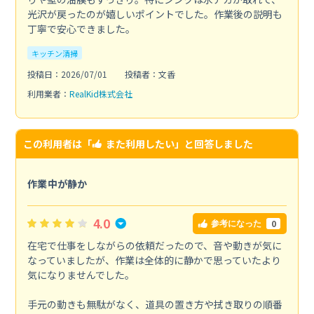
光沢が戻ったのが嬉しいポイントでした。作業後の説明も
丁寧で安心できました。
キッチン清掃
投稿日：2026/07/01
投稿者：文香
利用業者：
RealKid株式会社
この利用者は「
また利用したい
」と回答しました
作業中が静か
4.0
0
参考になった
在宅で仕事をしながらの依頼だったので、音や動きが気に
なっていましたが、作業は全体的に静かで思っていたより
気になりませんでした。
手元の動きも無駄がなく、道具の置き方や拭き取りの順番