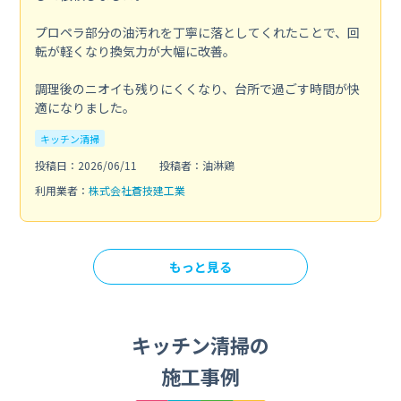
プロペラ部分の油汚れを丁寧に落としてくれたことで、回
転が軽くなり換気力が大幅に改善。
調理後のニオイも残りにくくなり、台所で過ごす時間が快
適になりました。
キッチン清掃
投稿日：2026/06/11
投稿者：油淋鶏
利用業者：
株式会社蒼技建工業
もっと見る
キッチン清掃の
施工事例