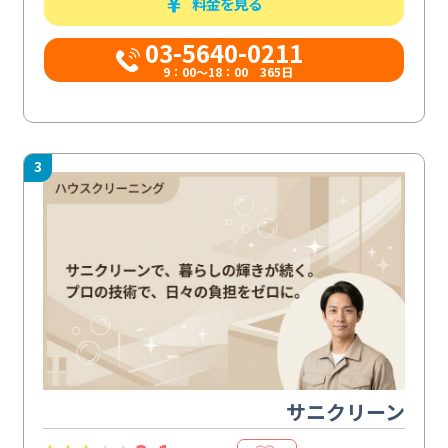
料金を見る
03-5640-0211
9：00～18：00 365日
3
サニクリーン