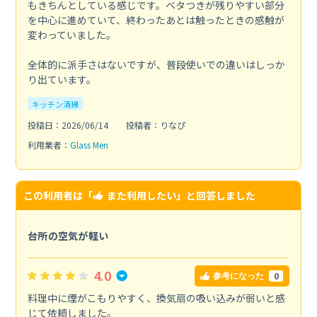
もきちんとしている感じです。ベタつきが残りやすい部分
を中心に進めていて、終わったあとは触ったときの感触が
変わっていました。
全体的に派手さはないですが、普段使いでの違いはしっか
り出ています。
キッチン清掃
投稿日：2026/06/14
投稿者：りなぴ
利用業者：
Glass Men
この利用者は「
また利用したい
」と回答しました
台所の空気が軽い
4.0
0
参考になった
料理中に煙がこもりやすく、換気扇の吸い込みが弱いと感
じて依頼しました。