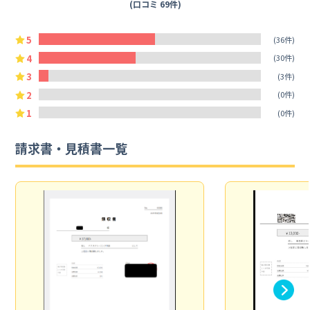
(口コミ 69件)
5
(36件)
4
(30件)
3
(3件)
2
(0件)
1
(0件)
請求書・見積書一覧