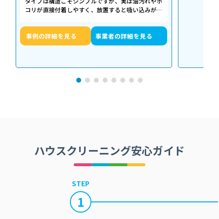
タイプは構造こそシンプルですが、実は油汚れやホ
コリが直接付着しやすく、放置すると吸い込みが悪
くなるだけでなく、異音や故障の原因に…
事例の詳細を見る
事業者の詳細を見る
ハウスクリーニング安心ガイド
STEP
1