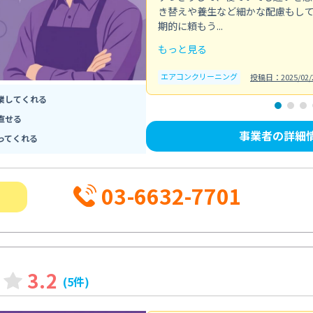
き替えや養生など細かな配慮もし
期的に頼もう...
もっと見る
エアコンクリーニング
投稿日：2025/02/
業してくれる
直せる
事業者の詳細
ってくれる
03-6632-7701
3.2
(5件)