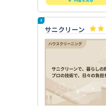
3
サニクリーン