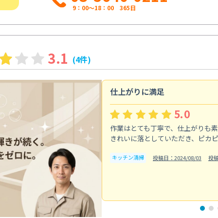
9：00～18：00 365日
3.1
(4件)
仕上がりに満足
5.0
作業はとても丁寧で、仕上がりも
きれいに落としていただき、ピカ
キッチン清掃
投稿日：2024/08/03
投