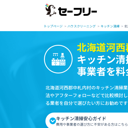
トップページ
ハウスクリーニング
キッチン清掃
北
北海道河西
キッチン清
事業者を料
北海道河西郡中札内村のキッチン清掃業
法やアフターフォローなどで比較検討し
る業者を自分で選びたい方にお勧めです
キッチン清掃安心ガイド
費用や事業者の選び方に不安がある方はこちら