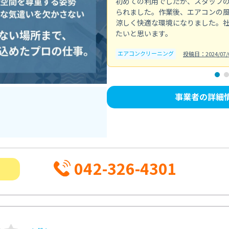
初めての利用でしたが、スタッフ
られました。作業後、エアコンの
涼しく快適な環境になりました。
たいと思います。
エアコンクリーニング
投稿日：2024/07/
事業者の詳細
042-326-4301