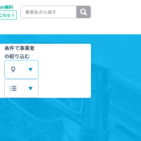
無料
載料
こちら
条件で事業者
の絞り込む