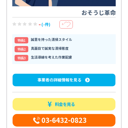
おそうじ革命
-
(-件)
＋
誠意を持った清掃スタイル
特⻑1
真面目で誠実な清掃態度
特⻑2
生活導線を考えた作業配慮
特⻑3
事業者の詳細情報を見る
料金を見る
03-6432-0823