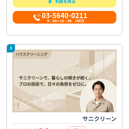
料金を見る
03-5640-0211
9：00～18：00 365日
3
サニクリーン