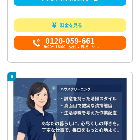
料金を見る
0120-059-661
9:00〜18:00 受付：日祝 サ...
8