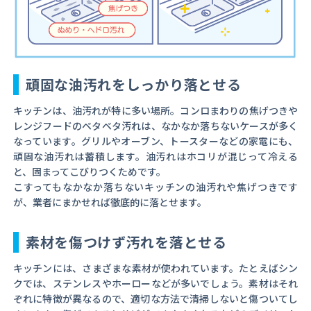
頑固な油汚れをしっかり落とせる
キッチンは、油汚れが特に多い場所。コンロまわりの焦げつきや
レンジフードのベタベタ汚れは、なかなか落ちないケースが多く
なっています。グリルやオーブン、トースターなどの家電にも、
頑固な油汚れは蓄積します。油汚れはホコリが混じって冷える
と、固まってこびりつくためです。
こすってもなかなか落ちないキッチンの油汚れや焦げつきです
が、業者にまかせれば徹底的に落とせます。
素材を傷つけず汚れを落とせる
キッチンには、さまざまな素材が使われています。たとえばシン
クでは、ステンレスやホーローなどが多いでしょう。素材はそれ
ぞれに特徴が異なるので、適切な方法で清掃しないと傷ついてし