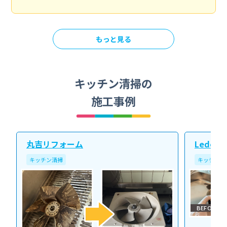
もっと見る
キッチン清掃の
施工事例
丸吉リフォーム
Ledope
キッチン清掃
キッチン清
BEFORE