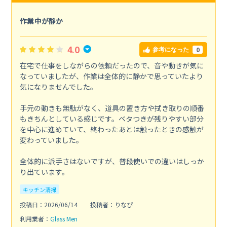
作業中が静か
4.0
0
参考になった
在宅で仕事をしながらの依頼だったので、音や動きが気に
なっていましたが、作業は全体的に静かで思っていたより
気になりませんでした。
手元の動きも無駄がなく、道具の置き方や拭き取りの順番
もきちんとしている感じです。ベタつきが残りやすい部分
を中心に進めていて、終わったあとは触ったときの感触が
変わっていました。
全体的に派手さはないですが、普段使いでの違いはしっか
り出ています。
キッチン清掃
投稿日：2026/06/14
投稿者：りなぴ
利用業者：
Glass Men