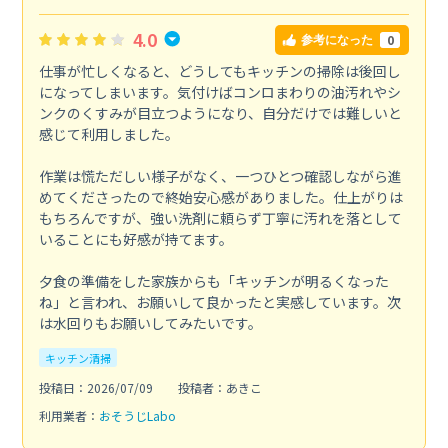
4.0
0
参考になった
仕事が忙しくなると、どうしてもキッチンの掃除は後回し
になってしまいます。気付けばコンロまわりの油汚れやシ
ンクのくすみが目立つようになり、自分だけでは難しいと
感じて利用しました。
作業は慌ただしい様子がなく、一つひとつ確認しながら進
めてくださったので終始安心感がありました。仕上がりは
もちろんですが、強い洗剤に頼らず丁寧に汚れを落として
いることにも好感が持てます。
夕食の準備をした家族からも「キッチンが明るくなった
ね」と言われ、お願いして良かったと実感しています。次
は水回りもお願いしてみたいです。
キッチン清掃
投稿日：2026/07/09
投稿者：あきこ
利用業者：
おそうじLabo