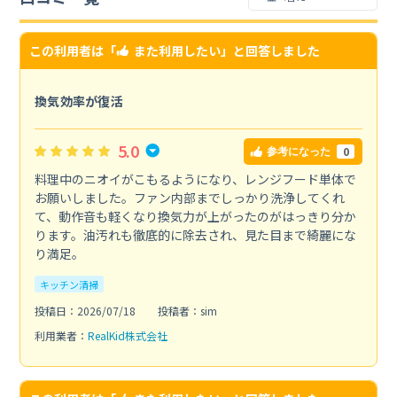
この利用者は「
また利用したい
」と回答しました
換気効率が復活
5.0
0
参考になった
料理中のニオイがこもるようになり、レンジフード単体で
お願いしました。ファン内部までしっかり洗浄してくれ
て、動作音も軽くなり換気力が上がったのがはっきり分か
ります。油汚れも徹底的に除去され、見た目まで綺麗にな
り満足。
キッチン清掃
投稿日：2026/07/18
投稿者：sim
利用業者：
RealKid株式会社