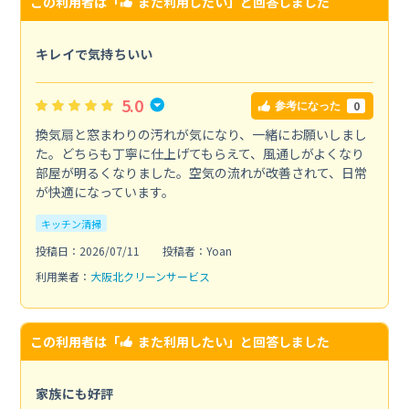
この利用者は「
また利用したい
」と回答しました
キレイで気持ちいい
5.0
0
参考になった
換気扇と窓まわりの汚れが気になり、一緒にお願いしまし
た。どちらも丁寧に仕上げてもらえて、風通しがよくなり
部屋が明るくなりました。空気の流れが改善されて、日常
が快適になっています。
キッチン清掃
投稿日：2026/07/11
投稿者：Yoan
利用業者：
大阪北クリーンサービス
この利用者は「
また利用したい
」と回答しました
家族にも好評