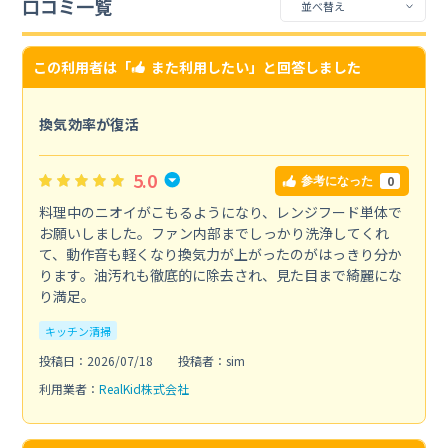
口コミ一覧
この利用者は「
また利用したい
」と回答しました
換気効率が復活
5.0
0
参考になった
料理中のニオイがこもるようになり、レンジフード単体で
お願いしました。ファン内部までしっかり洗浄してくれ
て、動作音も軽くなり換気力が上がったのがはっきり分か
ります。油汚れも徹底的に除去され、見た目まで綺麗にな
り満足。
キッチン清掃
投稿日：2026/07/18
投稿者：sim
利用業者：
RealKid株式会社