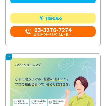
料金を見る
03-3276-7274
受付10:00〜16:00（土・日・...
7