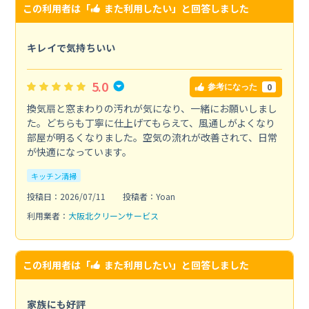
この利用者は「
また利用したい
」と回答しました
キレイで気持ちいい
5.0
0
参考になった
換気扇と窓まわりの汚れが気になり、一緒にお願いしまし
た。どちらも丁寧に仕上げてもらえて、風通しがよくなり
部屋が明るくなりました。空気の流れが改善されて、日常
が快適になっています。
キッチン清掃
投稿日：2026/07/11
投稿者：Yoan
利用業者：
大阪北クリーンサービス
この利用者は「
また利用したい
」と回答しました
家族にも好評