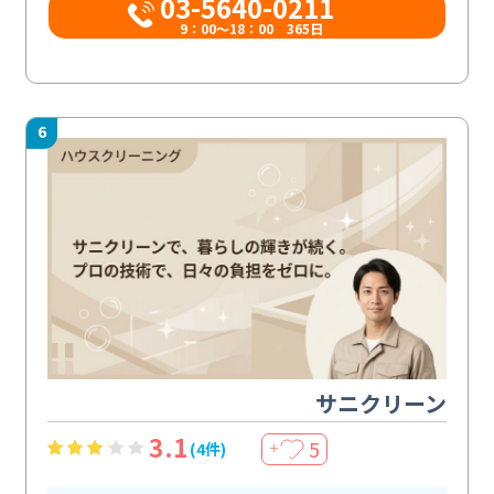
03-5640-0211
9：00～18：00 365日
6
サニクリーン
3.1
5
(4件)
＋