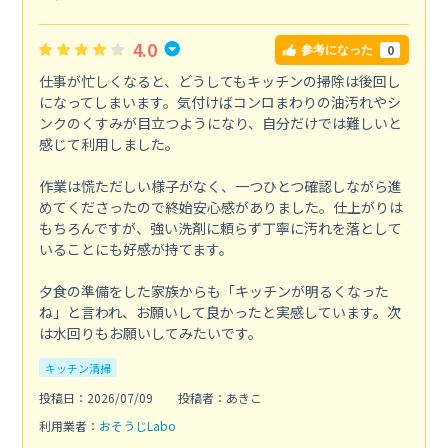
4.0
0
参考になった
仕事が忙しくなると、どうしてもキッチンの掃除は後回し
になってしまいます。気付けばコンロまわりの油汚れやシ
ンクのくすみが目立つようになり、自分だけでは難しいと
感じて利用しました。
作業は慌ただしい様子がなく、一つひとつ確認しながら進
めてくださったので終始安心感がありました。仕上がりは
もちろんですが、強い洗剤に頼らず丁寧に汚れを落として
いることにも好感が持てます。
夕食の準備をした家族からも「キッチンが明るくなった
ね」と言われ、お願いして良かったと実感しています。次
は水回りもお願いしてみたいです。
キッチン清掃
投稿日：2026/07/09
投稿者：あきこ
利用業者：
おそうじLabo