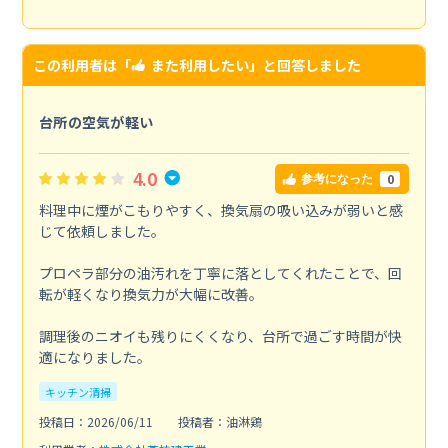
この利用者は「
また利用したい
」と回答しました
台所の空気が軽い
4.0
0
参考になった
料理中に煙がこもりやすく、換気扇の吸い込みが弱いと感
じて依頼しました。
プロペラ部分の油汚れを丁寧に落としてくれたことで、回
転が軽くなり換気力が大幅に改善。
調理後のニオイも残りにくくなり、台所で過ごす時間が快
適になりました。
キッチン清掃
投稿日：2026/06/11
投稿者：油淋鶏