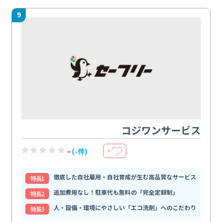
9
コジワンサービス
-
(-件)
＋
徹底した自社雇用・自社育成が生む高品質なサービス
特⻑1
追加費用なし！駐車代も無料の「完全定額制」
特⻑2
人・設備・環境にやさしい「エコ洗剤」へのこだわり
特⻑3