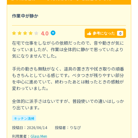
作業中が静か
4.0
0
参考になった
在宅で仕事をしながらの依頼だったので、音や動きが気に
なっていましたが、作業は全体的に静かで思っていたより
気になりませんでした。
手元の動きも無駄がなく、道具の置き方や拭き取りの順番
もきちんとしている感じです。ベタつきが残りやすい部分
を中心に進めていて、終わったあとは触ったときの感触が
変わっていました。
全体的に派手さはないですが、普段使いでの違いはしっか
り出ています。
キッチン清掃
投稿日：2026/06/14
投稿者：りなぴ
利用業者：
Glass Men