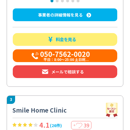
事業者の詳細情報を見る
料金を見る
050-7562-0020
平日：8:00〜25:00 土日祝...
メールで相談する
3
Smile Home Clinic
4.1
39
(26件)
＋