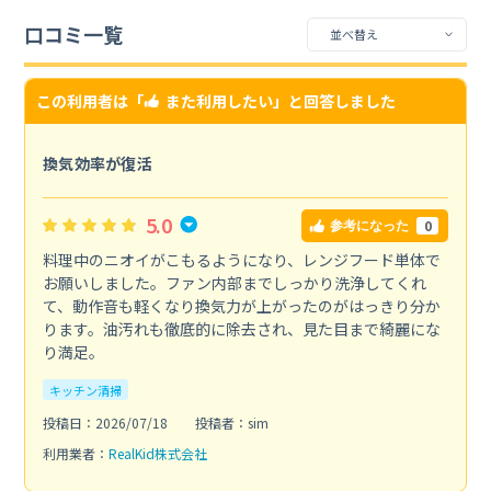
口コミ一覧
この利用者は「
また利用したい
」と回答しました
換気効率が復活
5.0
0
参考になった
料理中のニオイがこもるようになり、レンジフード単体で
お願いしました。ファン内部までしっかり洗浄してくれ
て、動作音も軽くなり換気力が上がったのがはっきり分か
ります。油汚れも徹底的に除去され、見た目まで綺麗にな
り満足。
キッチン清掃
投稿日：2026/07/18
投稿者：sim
利用業者：
RealKid株式会社