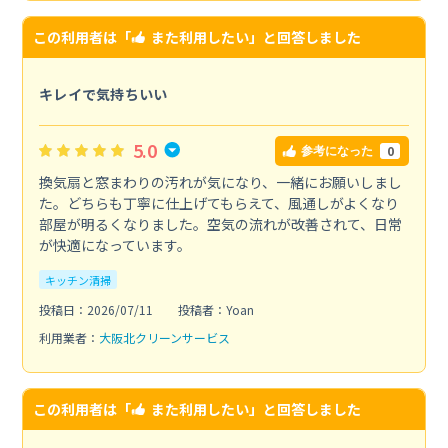
この利用者は「
また利用したい
」と回答しました
キレイで気持ちいい
5.0
0
参考になった
換気扇と窓まわりの汚れが気になり、一緒にお願いしまし
た。どちらも丁寧に仕上げてもらえて、風通しがよくなり
部屋が明るくなりました。空気の流れが改善されて、日常
が快適になっています。
キッチン清掃
投稿日：2026/07/11
投稿者：Yoan
利用業者：
大阪北クリーンサービス
この利用者は「
また利用したい
」と回答しました