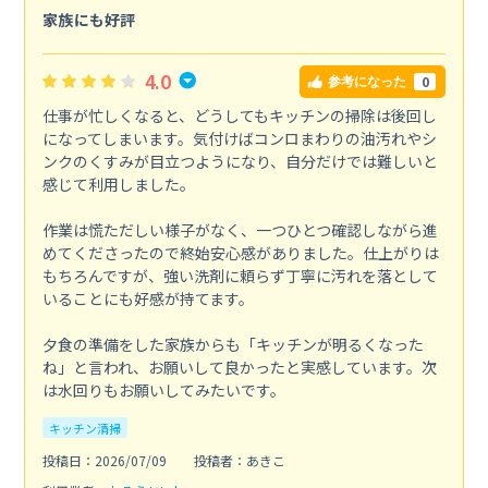
家族にも好評
4.0
0
参考になった
仕事が忙しくなると、どうしてもキッチンの掃除は後回し
になってしまいます。気付けばコンロまわりの油汚れやシ
ンクのくすみが目立つようになり、自分だけでは難しいと
感じて利用しました。
作業は慌ただしい様子がなく、一つひとつ確認しながら進
めてくださったので終始安心感がありました。仕上がりは
もちろんですが、強い洗剤に頼らず丁寧に汚れを落として
いることにも好感が持てます。
夕食の準備をした家族からも「キッチンが明るくなった
ね」と言われ、お願いして良かったと実感しています。次
は水回りもお願いしてみたいです。
キッチン清掃
投稿日：2026/07/09
投稿者：あきこ