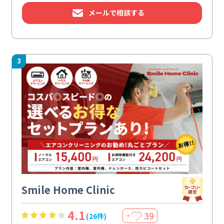
メールで相談する
3
Smile Home Clinic
4.1
39
(26件)
＋