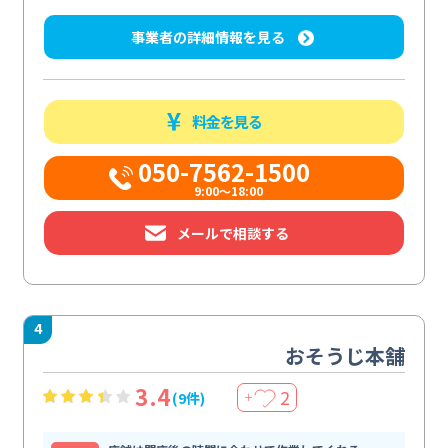
事業者の詳細情報を見る
料金を見る
050-7562-1500
9:00～18:00
メールで相談する
4
おそうじ本舗
3.4
2
(9件)
＋