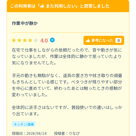
この利用者は「
また利用したい
」と回答しました
作業中が静か
4.0
0
参考になった
在宅で仕事をしながらの依頼だったので、音や動きが気に
なっていましたが、作業は全体的に静かで思っていたより
気になりませんでした。
手元の動きも無駄がなく、道具の置き方や拭き取りの順番
もきちんとしている感じです。ベタつきが残りやすい部分
を中心に進めていて、終わったあとは触ったときの感触が
変わっていました。
全体的に派手さはないですが、普段使いでの違いはしっか
り出ています。
キッチン清掃
投稿日：2026/06/14
投稿者：りなぴ