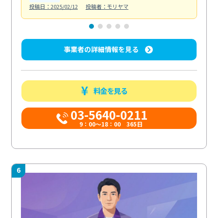
投稿日：2025/02/12
投稿者：モリヤマ
投稿日
事業者の詳細情報を見る
料金を見る
03-5640-0211
9：00～18：00 365日
6