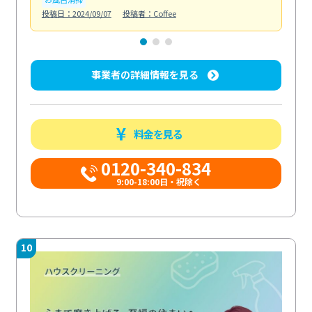
投稿日：2024/09/07
投稿者：Coffee
投稿日
事業者の詳細情報を見る
料金を見る
0120-340-834
9:00-18:00日・祝除く
10