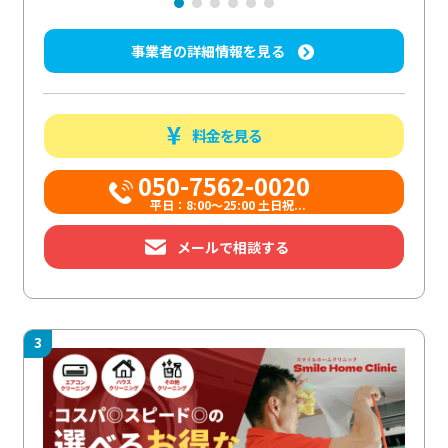
事業者の詳細情報を見る
料金を見る
050-7562-0020
平日：8:00〜25:00 土日祝...
メールで相談する
3