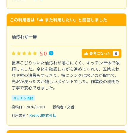
この利用者は「
また利用したい
」と回答しました
油汚れが一掃
5.0
0
参考になった
長年こびりついた油汚れが落ちにくく、キッチン単体で依
頼しました。全体を確認しながら進めてくれて、五徳まわ
りや壁の油膜もすっきり。特にシンクは水アカが取れて、
光沢が戻ったのが嬉しいポイントでした。作業後の説明も
丁寧で安心できました。
キッチン清掃
投稿日：2026/07/01
投稿者：文香
利用業者：
RealKid株式会社