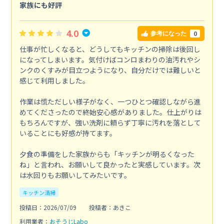
家族にも好評
4.0
0
参考になった
仕事が忙しくなると、どうしてもキッチンの掃除は後回し
になってしまいます。気付けばコンロまわりの油汚れやシ
ンクのくすみが目立つようになり、自分だけでは難しいと
感じて利用しました。
作業は慌ただしい様子がなく、一つひとつ確認しながら進
めてくださったので終始安心感がありました。仕上がりは
もちろんですが、強い洗剤に頼らず丁寧に汚れを落として
いることにも好感が持てます。
夕食の準備をした家族からも「キッチンが明るくなった
ね」と言われ、お願いして良かったと実感しています。次
は水回りもお願いしてみたいです。
キッチン清掃
投稿日：2026/07/09
投稿者：あきこ
利用業者：
おそうじLabo