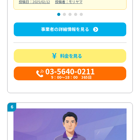
投稿日：2025/02/12
投稿者：モリヤマ
投稿日
事業者の詳細情報を見る
料金を見る
03-5640-0211
9：00～18：00 365日
6