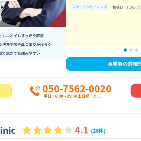
エアコンクリーニング
投稿日：2026/07/
としニオイもすっきり解消
た洗浄で咳や鼻づまりが和らぐ
程で急ぎでも頼みやすい
事業者の詳細
050-7562-0020
平日：8:00〜25:00 土日祝：7:...
inic
4.1
(26件)