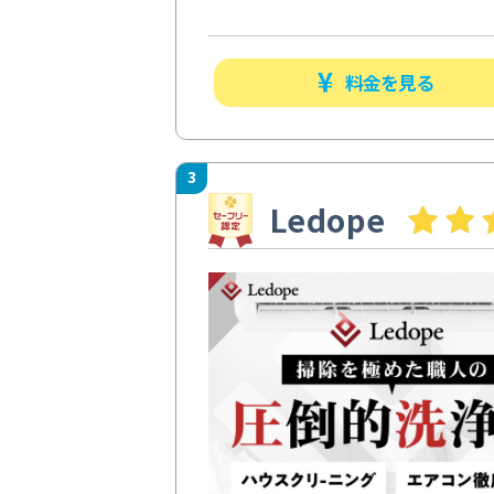
料金を見る
3
Ledope