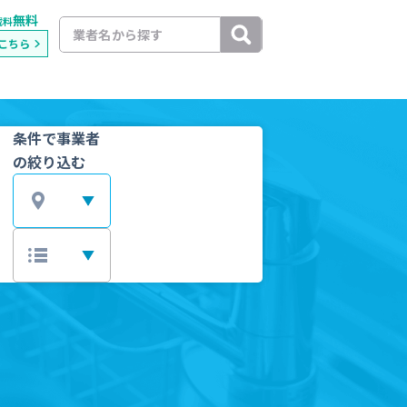
無料
載料
こちら
条件で事業者
の絞り込む