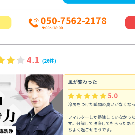
050-7562-2178
9:00～18:00
4.1
(26件)
風が変わった
5.0
冷房をつけた瞬間の臭いがなくな
フィルターしか掃除していなかっ
す。分解して洗浄してもらったあ
ちよく過ごせそうです。