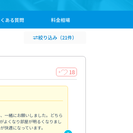
よくある
質問
料金
相場
絞り込み
（21件）
18
＋
効き目に驚きました
4.0
り、一緒にお願いしました。どちら
夏に向けて、エアコンから出る
がよくなり部屋が明るくなりまし
を依頼しました。内部まで丁寧
常が快適になっています。
で冷房の効きも改善。弱運転で