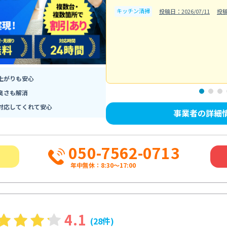
キッチン清掃
投稿日：2026/07/11
投稿
上がりも安心
臭さも解消
対応してくれて安心
事業者の詳細
050-7562-0713
年中無休：8:30〜17:00
4.1
(28件)