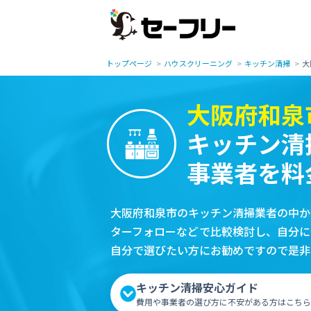
トップページ
ハウスクリーニング
キッチン清掃
大
大阪府和泉
キッチン清
事業者を料
大阪府和泉市のキッチン清掃業者の中か
ターフォローなどで比較検討し、自分に
自分で選びたい方にお勧めですので是非
キッチン清掃安心ガイド
費用や事業者の選び方に不安がある方はこちら