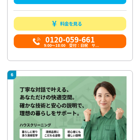
料金を見る
0120-059-661
9:00〜18:00 受付：日祝 サ...
6