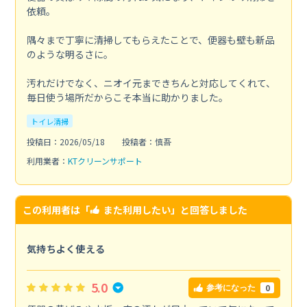
依頼。
隅々まで丁寧に清掃してもらえたことで、便器も壁も新品
のような明るさに。
汚れだけでなく、ニオイ元まできちんと対応してくれて、
毎日使う場所だからこそ本当に助かりました。
トイレ清掃
投稿日：2026/05/18
投稿者：慎吾
利用業者：
KTクリーンサポート
この利用者は「
また利用したい
」と回答しました
気持ちよく使える
5.0
0
参考になった