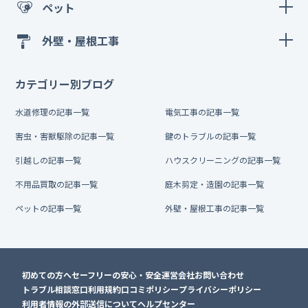
ペット
外壁・屋根工事
カテゴリー別ブログ
水道修理の記事一覧
電気工事の記事一覧
害虫・害獣駆除の記事一覧
鍵のトラブルの記事一覧
引越しの記事一覧
ハウスクリーニングの記事一覧
不用品買取の記事一覧
庭木剪定・造園の記事一覧
ペットの記事一覧
外壁・屋根工事の記事一覧
初めての方へ
セーフリーの安心・安全
運営会社
お問い合わせ
トラブル相談窓口
利用規約
口コミポリシー
プライバシーポリシー
利用者情報の外部送信について
ヘルプセンター