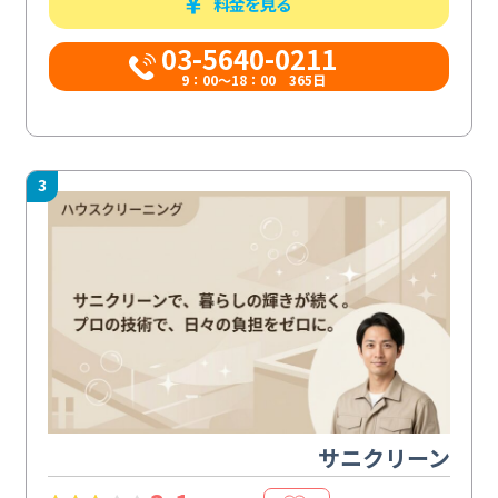
料金を見る
03-5640-0211
9：00～18：00 365日
3
サニクリーン