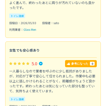
よく進んで、終わったあとに周りが汚れていないのも良か
ったです。
トイレ清掃
投稿日：2026/05/03
投稿者：sato
利用業者：
Glass Men
女性でも安心感あり
5.0
0
参考になった
一人暮らしなので業者を呼ぶのに少し抵抗がありました
が、対応が丁寧で安心して任せられました。作業中も必要
以上に話しかけられることがなく、距離感がちょうど良か
ったです。終わったあとは気になっていた部分も整ってい
て、気持ちよく使えています。
トイレ清掃