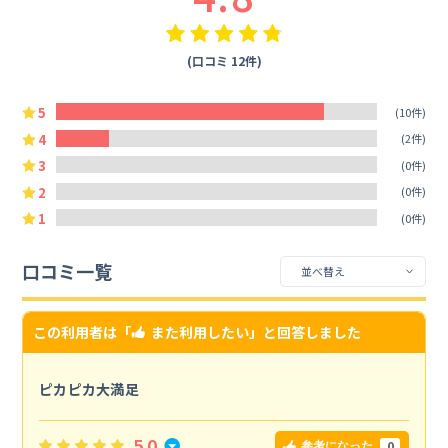
(口コミ 12件)
5
(10件)
4
(2件)
3
(0件)
2
(0件)
1
(0件)
口コミ一覧
この利用者は「
また利用したい
」と回答しました
ピカピカ大満足
5.0
0
参考になった