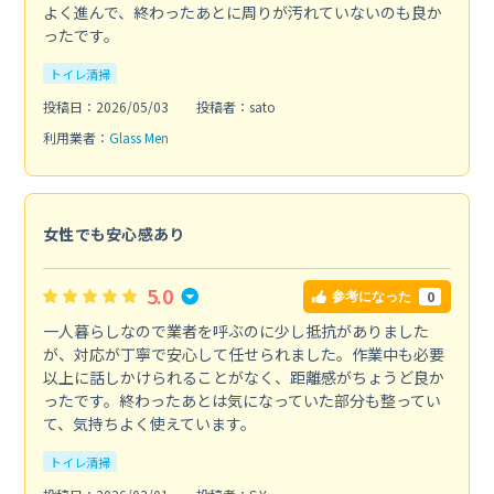
よく進んで、終わったあとに周りが汚れていないのも良か
ったです。
トイレ清掃
投稿日：2026/05/03
投稿者：sato
利用業者：
Glass Men
女性でも安心感あり
5.0
0
参考になった
一人暮らしなので業者を呼ぶのに少し抵抗がありました
が、対応が丁寧で安心して任せられました。作業中も必要
以上に話しかけられることがなく、距離感がちょうど良か
ったです。終わったあとは気になっていた部分も整ってい
て、気持ちよく使えています。
トイレ清掃