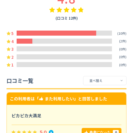
(口コミ 12件)
5
(10件)
4
(2件)
3
(0件)
2
(0件)
1
(0件)
口コミ一覧
この利用者は「
また利用したい
」と回答しました
ピカピカ大満足
5.0
0
参考になった