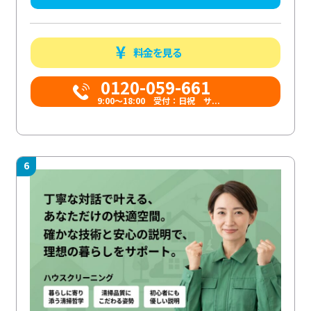
料金を見る
0120-059-661
9:00〜18:00 受付：日祝 サ...
6