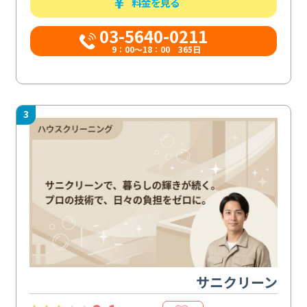
料金を見る
03-5640-0211
9：00～18：00 365日
3
サニクリーン