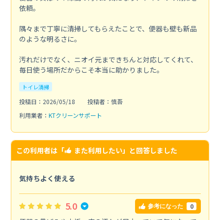
依頼。
隅々まで丁寧に清掃してもらえたことで、便器も壁も新品
のような明るさに。
汚れだけでなく、ニオイ元まできちんと対応してくれて、
毎日使う場所だからこそ本当に助かりました。
トイレ清掃
投稿日：2026/05/18
投稿者：慎吾
利用業者：
KTクリーンサポート
この利用者は「
また利用したい
」と回答しました
気持ちよく使える
5.0
0
参考になった