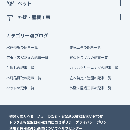
ペット
外壁・屋根工事
カテゴリー別ブログ
水道修理の記事一覧
電気工事の記事一覧
害虫・害獣駆除の記事一覧
鍵のトラブルの記事一覧
引越しの記事一覧
ハウスクリーニングの記事一覧
不用品買取の記事一覧
庭木剪定・造園の記事一覧
ペットの記事一覧
外壁・屋根工事の記事一覧
初めての方へ
セーフリーの安心・安全
運営会社
お問い合わせ
トラブル相談窓口
利用規約
口コミポリシー
プライバシーポリシー
利用者情報の外部送信について
ヘルプセンター