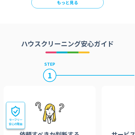
もっと見る
ハウスクリーニング安心ガイド
STEP
1
セーフリー
安心の理由
依頼すべきか
判断する
サービ