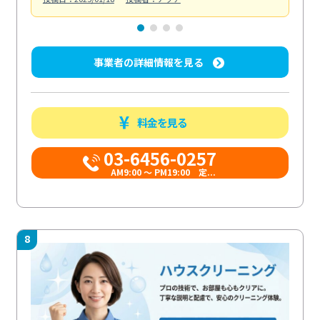
事業者の詳細情報を見る
料金を見る
03-6456-0257
AM9:00 ～ PM19:00 定...
8