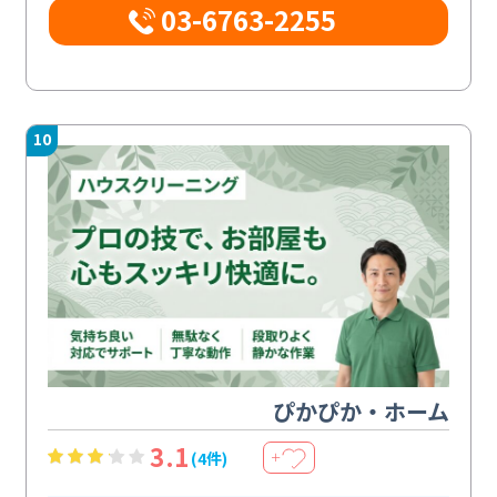
03-6763-2255
10
ぴかぴか・ホーム
3.1
(4件)
＋