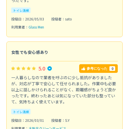
ったです。
トイレ清掃
投稿日：2026/05/03
投稿者：sato
利用業者：
Glass Men
女性でも安心感あり
5.0
0
参考になった
一人暮らしなので業者を呼ぶのに少し抵抗がありました
が、対応が丁寧で安心して任せられました。作業中も必要
以上に話しかけられることがなく、距離感がちょうど良か
ったです。終わったあとは気になっていた部分も整ってい
て、気持ちよく使えています。
トイレ清掃
投稿日：2026/03/01
投稿者：S.Y
利用業者：
大阪北クリーンサービス