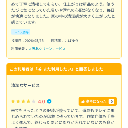
めて丁寧に清掃してもらい、仕上がりは新品のよう。使う
たびに気になっていた臭いや汚れの心配がなくなり、毎日
が快適になりました。家の中の清潔感が大きく上がったと
感じています。
トイレ清掃
投稿日：2026/05/18
投稿者：こばゆう
利用業者：
大阪北クリーンサービス
この利用者は「
また利用したい
」と回答しました
清潔なサービス
4.0
0
参考になった
来てもらったときの服装が整っていて、道具もキレイにま
とめられていたのが印象に残っています。作業自体も手際
よく進んで、終わったあとに周りが汚れていないのも良か