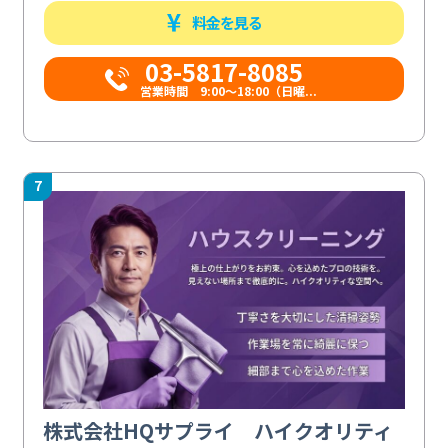
料金を見る
03-5817-8085
営業時間 9:00～18:00（日曜...
7
株式会社HQサプライ ハイクオリティ