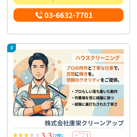
03-6632-7701
3
株式会社康栄クリーンアップ
3.3
1
(7件)
＋