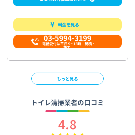
料金を見る
03-5994-3199
電話受付は平日９~18時 見積・
施工...
もっと見る
トイレ清掃業者の口コミ
4.8