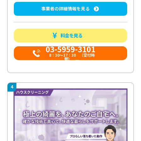
事業者の詳細情報を見る
料金を見る
03-5959-3101
8：30～17：30 （受付時
間） ...
4