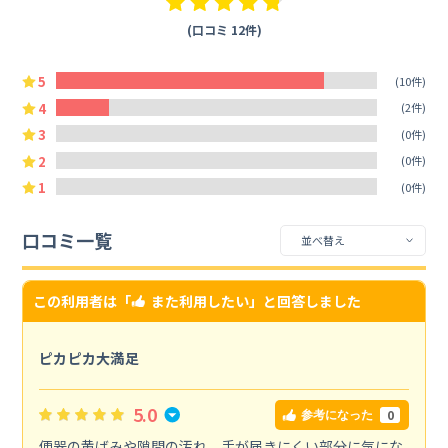
(口コミ 12件)
5
(10件)
4
(2件)
3
(0件)
2
(0件)
1
(0件)
口コミ一覧
この利用者は「
また利用したい
」と回答しました
ピカピカ大満足
5.0
0
参考になった
便器の黄ばみや隙間の汚れ、手が届きにくい部分に気にな