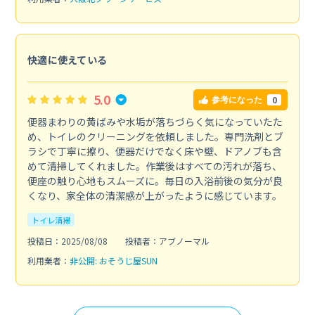
快適に使えている
5.0
0
参考になった
便器まわりの黄ばみや水垢が落ちづらく気になっていたた
め、トイレのクリーニングを依頼しました。専門洗剤とブ
ラシで丁寧に擦り、便器だけでなく床や壁、ドアノブも含
めて清掃してくれました。作業後はすべての汚れが落ち、
便座の触り心地もスムーズに。毎日の入浴前後の気分が良
くなり、家全体の清潔感が上がったように感じています。
トイレ清掃
投稿日：2025/08/08
投稿者：アブノーマル
利用業者：
非公開: おそうじ屋SUN