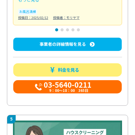
お風呂清掃
ト
投稿日：2025/02/12
投稿者：モリヤマ
投稿日
事業者の詳細情報を見る
料金を見る
03-5640-0211
9：00～18：00 365日
5