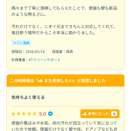
隅々まで丁寧に清掃してもらえたことで、便器も壁も新品
のような明るさに。
汚れだけでなく、ニオイ元まできちんと対応してくれて、
毎日使う場所だからこそ本当に助かりました。
トイレ清掃
投稿日：2026/05/18
投稿者：慎吾
利用業者：
KTクリーンサポート
この利用者は「
また利用したい
」と回答しました
気持ちよく使える
5.0
0
参考になった
便器の黄ばみや水垢、床の汚れが目立っていて気になって
いたので依頼。便器だけでなく壁や床、ドアノブなども含