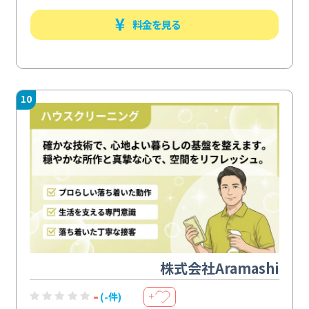
料金を見る
10
株式会社Aramashi
-
(-件)
＋