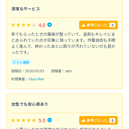
清潔なサービス
4.0
0
参考になった
来てもらったときの服装が整っていて、道具もキレイにま
とめられていたのが印象に残っています。作業自体も手際
よく進んで、終わったあとに周りが汚れていないのも良か
ったです。
トイレ清掃
投稿日：2026/05/03
投稿者：sato
利用業者：
Glass Men
女性でも安心感あり
5.0
0
参考になった