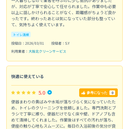
一人暮らしなので業者を呼ぶのに少し抵抗がありました
が、対応が丁寧で安心して任せられました。作業中も必要
以上に話しかけられることがなく、距離感がちょうど良か
ったです。終わったあとは気になっていた部分も整ってい
て、気持ちよく使えています。
トイレ清掃
投稿日：2026/03/01
投稿者：S.Y
利用業者：
大阪北クリーンサービス
快適に使えている
5.0
0
参考になった
便器まわりの黄ばみや水垢が落ちづらく気になっていたた
め、トイレのクリーニングを依頼しました。専門洗剤とブ
ラシで丁寧に擦り、便器だけでなく床や壁、ドアノブも含
めて清掃してくれました。作業後はすべての汚れが落ち、
便座の触り心地もスムーズに。毎日の入浴前後の気分が良