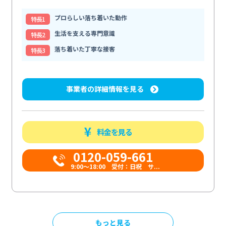
プロらしい落ち着いた動作
特⻑1
生活を支える専門意識
特⻑2
落ち着いた丁寧な接客
特⻑3
事業者の詳細情報を見る
料金を見る
0120-059-661
9:00〜18:00 受付：日祝 サ...
もっと見る