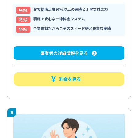
お客様満足度98％以上の実績と丁寧な対応力
特⻑1
明確で安心な一律料金システム
特⻑2
企業体制だからこそのスピード感と豊富な実績
特⻑3
事業者の詳細情報を見る
料金を見る
9