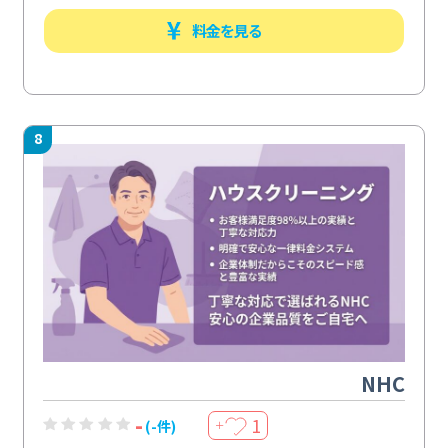
料金を見る
8
NHC
-
1
(-件)
＋