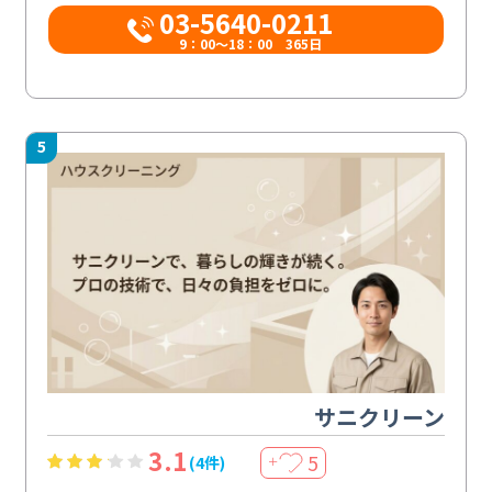
03-5640-0211
9：00～18：00 365日
5
サニクリーン
3.1
5
(4件)
＋