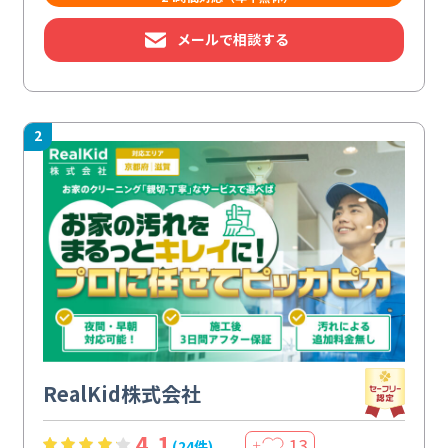
メールで相談する
2
RealKid株式会社
4.1
13
(24件)
＋