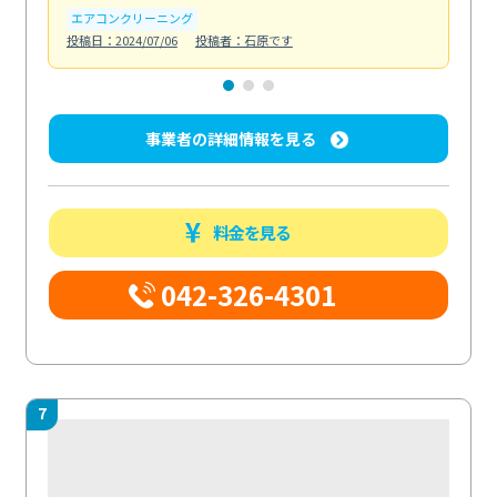
エアコンクリーニング
お
投稿日：2024/07/06
投稿者：石原です
投稿日
事業者の詳細情報を見る
料金を見る
042-326-4301
7