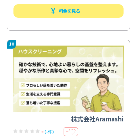
料金を見る
10
株式会社Aramashi
-
(-件)
＋