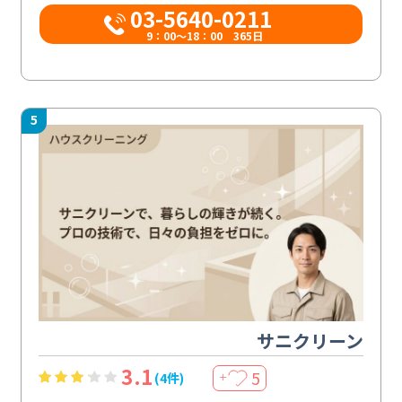
03-5640-0211
9：00～18：00 365日
5
サニクリーン
3.1
5
(4件)
＋