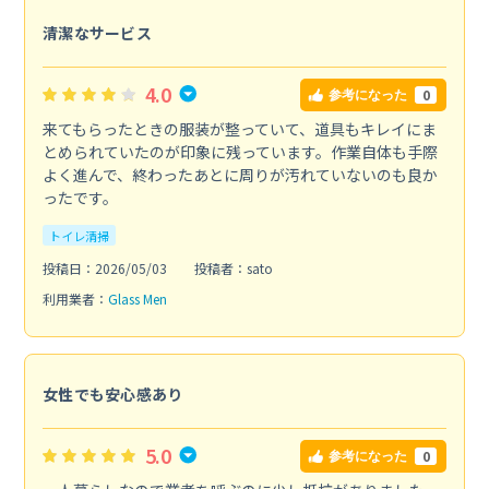
清潔なサービス
4.0
0
参考になった
来てもらったときの服装が整っていて、道具もキレイにま
とめられていたのが印象に残っています。作業自体も手際
よく進んで、終わったあとに周りが汚れていないのも良か
ったです。
トイレ清掃
投稿日：2026/05/03
投稿者：sato
利用業者：
Glass Men
女性でも安心感あり
5.0
0
参考になった