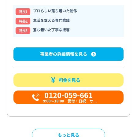
プロらしい落ち着いた動作
特⻑1
生活を支える専門意識
特⻑2
落ち着いた丁寧な接客
特⻑3
事業者の詳細情報を見る
料金を見る
0120-059-661
9:00〜18:00 受付：日祝 サ...
もっと見る