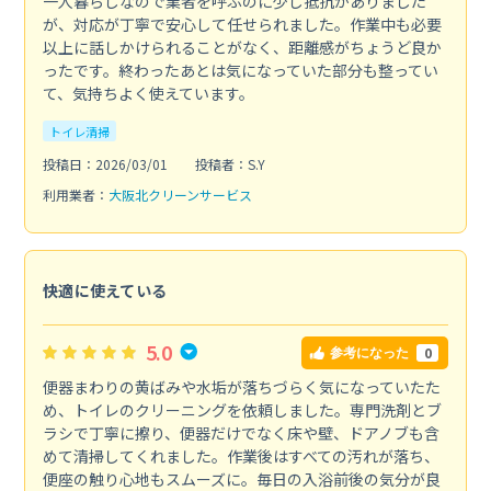
一人暮らしなので業者を呼ぶのに少し抵抗がありました
が、対応が丁寧で安心して任せられました。作業中も必要
以上に話しかけられることがなく、距離感がちょうど良か
ったです。終わったあとは気になっていた部分も整ってい
て、気持ちよく使えています。
トイレ清掃
投稿日：2026/03/01
投稿者：S.Y
利用業者：
大阪北クリーンサービス
快適に使えている
5.0
0
参考になった
便器まわりの黄ばみや水垢が落ちづらく気になっていたた
め、トイレのクリーニングを依頼しました。専門洗剤とブ
ラシで丁寧に擦り、便器だけでなく床や壁、ドアノブも含
めて清掃してくれました。作業後はすべての汚れが落ち、
便座の触り心地もスムーズに。毎日の入浴前後の気分が良