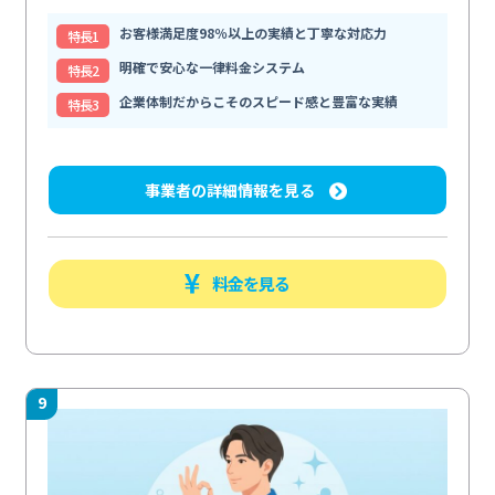
お客様満足度98％以上の実績と丁寧な対応力
特⻑1
明確で安心な一律料金システム
特⻑2
企業体制だからこそのスピード感と豊富な実績
特⻑3
事業者の詳細情報を見る
料金を見る
9