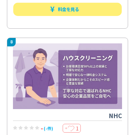
料金を見る
8
NHC
-
1
(-件)
＋