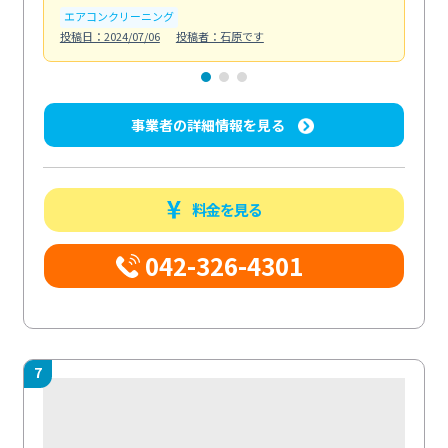
エアコンクリーニング
お
投稿日：2024/07/06
投稿者：石原です
投稿日
事業者の詳細情報を見る
料金を見る
042-326-4301
7