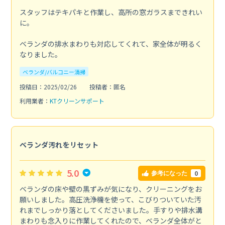
スタッフはテキパキと作業し、高所の窓ガラスまできれい
に。
ベランダの排水まわりも対応してくれて、家全体が明るく
なりました。
ベランダ/バルコニー清掃
投稿日：2025/02/26
投稿者：匿名
利用業者：
KTクリーンサポート
ベランダ汚れをリセット
5.0
0
参考になった
ベランダの床や壁の黒ずみが気になり、クリーニングをお
願いしました。高圧洗浄機を使って、こびりついていた汚
れまでしっかり落としてくださいました。手すりや排水溝
まわりも念入りに作業してくれたので、ベランダ全体がと