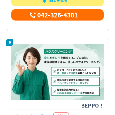
料金を見る
042-326-4301
6
BEPPO！