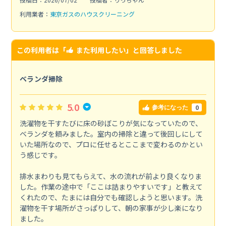
利用業者：
東京ガスのハウスクリーニング
この利用者は「
また利用したい
」と回答しました
ベランダ掃除
5.0
0
参考になった
洗濯物を干すたびに床の砂ぼこりが気になっていたので、
ベランダを頼みました。室内の掃除と違って後回しにして
いた場所なので、プロに任せるとここまで変わるのかとい
う感じです。
排水まわりも見てもらえて、水の流れが前より良くなりま
した。作業の途中で「ここは詰まりやすいです」と教えて
くれたので、たまには自分でも確認しようと思います。洗
濯物を干す場所がさっぱりして、朝の家事が少し楽になり
ました。