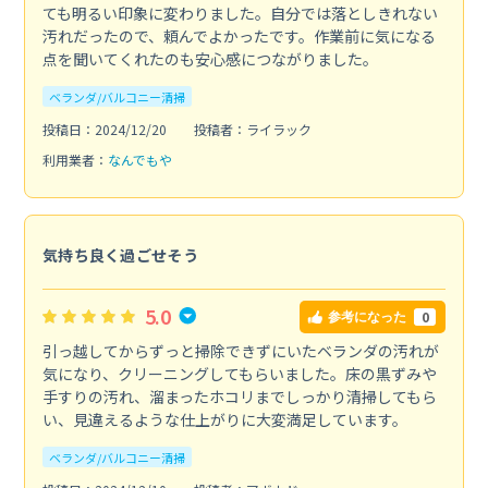
ても明るい印象に変わりました。自分では落としきれない
汚れだったので、頼んでよかったです。作業前に気になる
点を聞いてくれたのも安心感につながりました。
ベランダ/バルコニー清掃
投稿日：2024/12/20
投稿者：ライラック
利用業者：
なんでもや
気持ち良く過ごせそう
5.0
0
参考になった
引っ越してからずっと掃除できずにいたベランダの汚れが
気になり、クリーニングしてもらいました。床の黒ずみや
手すりの汚れ、溜まったホコリまでしっかり清掃してもら
い、見違えるような仕上がりに大変満足しています。
ベランダ/バルコニー清掃