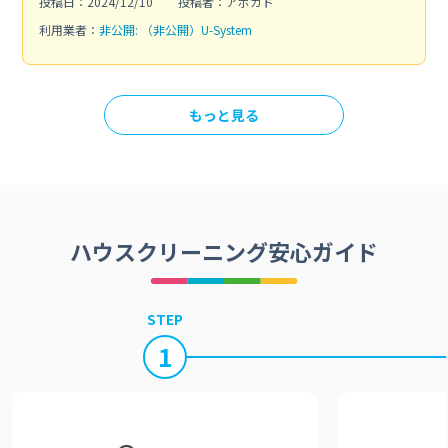
投稿日：2024/12/10
投稿者：アボカド
利用業者：
非公開: （非公開）U-System
もっと見る
ハウスクリーニング安心ガイド
STEP
1