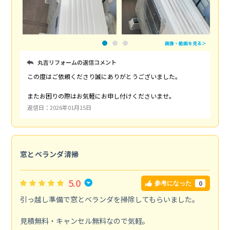
画像・動画を見る＞
丸吉リフォームの返信コメント
この度はご依頼くださり誠にありがとうございました。
またお困りの際はお気軽にお申し付けくださいませ。
返信日：2026年01月15日
窓とベランダ清掃
5.0
0
参考になった
引っ越し準備で窓とベランダを掃除してもらいました。
見積無料・キャンセル無料なので気軽。