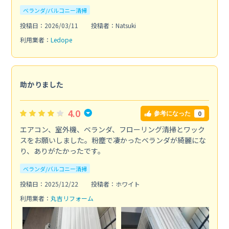
ベランダ/バルコニー清掃
投稿日：2026/03/11
投稿者：Natsuki
利用業者：
Ledope
助かりました
4.0
0
参考になった
エアコン、室外機、ベランダ、フローリング清掃とワック
スをお願いしました。粉塵で凄かったベランダが綺麗にな
り、ありがたかったです。
ベランダ/バルコニー清掃
投稿日：2025/12/22
投稿者：ホワイト
利用業者：
丸吉リフォーム