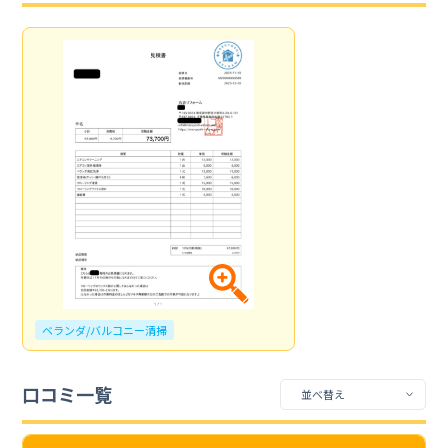
ベランダ/バルコニー清掃
口コミ一覧