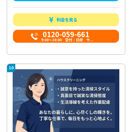
料金を見る
0120-059-661
9:00〜18:00 受付：日祝 サ...
10