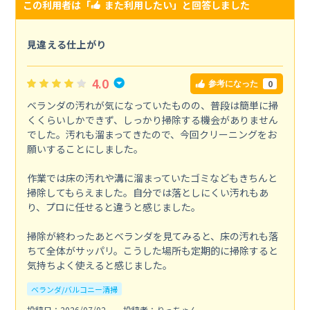
この利用者は「
また利用したい
」と回答しました
見違える仕上がり
4.0
0
参考になった
ベランダの汚れが気になっていたものの、普段は簡単に掃
くくらいしかできず、しっかり掃除する機会がありません
でした。汚れも溜まってきたので、今回クリーニングをお
願いすることにしました。
作業では床の汚れや溝に溜まっていたゴミなどもきちんと
掃除してもらえました。自分では落としにくい汚れもあ
り、プロに任せると違うと感じました。
掃除が終わったあとベランダを見てみると、床の汚れも落
ちて全体がサッパリ。こうした場所も定期的に掃除すると
気持ちよく使えると感じました。
ベランダ/バルコニー清掃
投稿日：2026/07/02
投稿者：りっちゃん