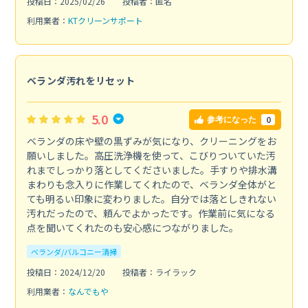
投稿日：2025/02/26
投稿者：匿名
利用業者：
KTクリーンサポート
ベランダ汚れをリセット
5.0
0
参考になった
ベランダの床や壁の黒ずみが気になり、クリーニングをお
願いしました。高圧洗浄機を使って、こびりついていた汚
れまでしっかり落としてくださいました。手すりや排水溝
まわりも念入りに作業してくれたので、ベランダ全体がと
ても明るい印象に変わりました。自分では落としきれない
汚れだったので、頼んでよかったです。作業前に気になる
点を聞いてくれたのも安心感につながりました。
ベランダ/バルコニー清掃
投稿日：2024/12/20
投稿者：ライラック
利用業者：
なんでもや