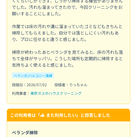
くくらいしかできず、しっかり掃除する機会がありません
でした。汚れも溜まってきたので、今回クリーニングをお
願いすることにしました。
作業では床の汚れや溝に溜まっていたゴミなどもきちんと
掃除してもらえました。自分では落としにくい汚れもあ
り、プロに任せると違うと感じました。
掃除が終わったあとベランダを見てみると、床の汚れも落
ちて全体がサッパリ。こうした場所も定期的に掃除すると
気持ちよく使えると感じました。
ベランダ/バルコニー清掃
投稿日：2026/07/02
投稿者：りっちゃん
利用業者：
東京ガスのハウスクリーニング
この利用者は「
また利用したい
」と回答しました
ベランダ掃除