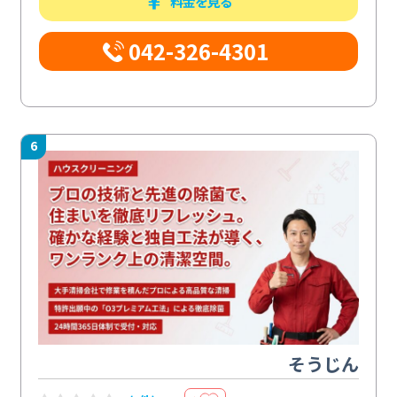
料金を見る
042-326-4301
6
そうじん