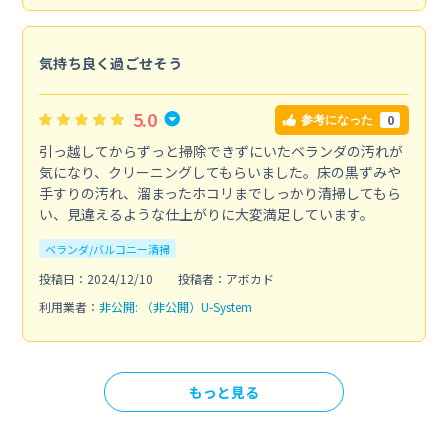
気持ち良く過ごせそう
5.0
0
参考になった
引っ越してからずっと掃除できずにいたベランダの汚れが
気になり、クリーニングしてもらいました。床の黒ずみや
手すりの汚れ、溜まったホコリまでしっかり清掃してもら
い、見違えるような仕上がりに大変満足しています。
ベランダ/バルコニー清掃
投稿日：2024/12/10
投稿者：アボカド
利用業者：
非公開: （非公開）U-System
もっと見る