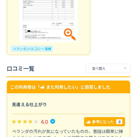
ベランダ/バルコニー清掃
口コミ一覧
この利用者は「
また利用したい
」と回答しました
見違える仕上がり
4.0
0
参考になった
ベランダの汚れが気になっていたものの、普段は簡単に掃