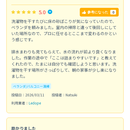
5.0
0
参考になった
洗濯物を干すたびに床の砂ぼこりが気になっていたので、
ベランダを頼みました。室内の掃除と違って後回しにして
いた場所なので、プロに任せるとここまで変わるのかとい
う感じです。
排水まわりも見てもらえて、水の流れが前より良くなりま
した。作業の途中で「ここは詰まりやすいです」と教えて
くれたので、たまには自分でも確認しようと思います。洗
濯物を干す場所がさっぱりして、朝の家事が少し楽になり
ました。
ベランダ/バルコニー清掃
投稿日：2026/03/11
投稿者：Natsuki
利用業者：
Ledope
助かりました