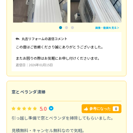
画像・動画を見る＞
丸吉リフォームの返信コメント
この度はご依頼くださり誠にありがとうございました。
またお困りの際はお気軽にお申し付けくださいませ。
返信日：2026年01月15日
窓とベランダ清掃
5.0
0
参考になった
引っ越し準備で窓とベランダを掃除してもらいました。
見積無料・キャンセル無料なので気軽。