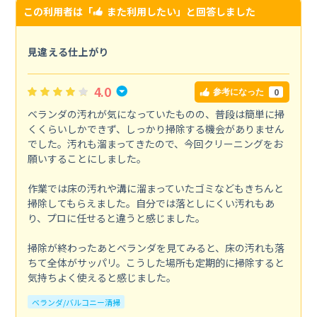
この利用者は「
また利用したい
」と回答しました
見違える仕上がり
4.0
0
参考になった
ベランダの汚れが気になっていたものの、普段は簡単に掃
くくらいしかできず、しっかり掃除する機会がありません
でした。汚れも溜まってきたので、今回クリーニングをお
願いすることにしました。
作業では床の汚れや溝に溜まっていたゴミなどもきちんと
掃除してもらえました。自分では落としにくい汚れもあ
り、プロに任せると違うと感じました。
掃除が終わったあとベランダを見てみると、床の汚れも落
ちて全体がサッパリ。こうした場所も定期的に掃除すると
気持ちよく使えると感じました。
ベランダ/バルコニー清掃