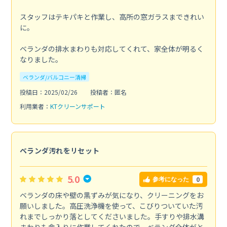
スタッフはテキパキと作業し、高所の窓ガラスまできれい
に。
ベランダの排水まわりも対応してくれて、家全体が明るく
なりました。
ベランダ/バルコニー清掃
投稿日：2025/02/26
投稿者：匿名
利用業者：
KTクリーンサポート
ベランダ汚れをリセット
5.0
0
参考になった
ベランダの床や壁の黒ずみが気になり、クリーニングをお
願いしました。高圧洗浄機を使って、こびりついていた汚
れまでしっかり落としてくださいました。手すりや排水溝
まわりも念入りに作業してくれたので、ベランダ全体がと