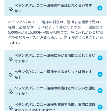
ベランダ/バルコニー清掃の料金はどれくらいです
Q.
か？
ベランダ/バルコニー清掃の料金は、清掃する面積や汚れの
程度、必要なサービスによって異なりますが、一般的には
5,000円から15,000円程度が相場です。特に汚れがひどい場
合や追加サービスが必要な場合は、料金が高くなることがあ
ります。
ベランダ/バルコニー清掃にかかる時間はどれくらい
Q.
ですか？
ベランダ/バルコニー清掃をするメリットは何です
Q.
か？
ベランダ/バルコニー清掃の頻度はどれくらいが適切
Q.
ですか？
ベランダ/バルコニー清掃を依頼する際、事前に準備
Q.
すべきことはありますか？