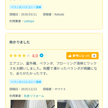
ベランダ/バルコニー清掃
投稿日：2026/03/11
投稿者：Natsuki
利用業者：
Ledope
助かりました
4.0
0
参考になった
エアコン、室外機、ベランダ、フローリング清掃とワック
スをお願いしました。粉塵で凄かったベランダが綺麗にな
り、ありがたかったです。
ベランダ/バルコニー清掃
投稿日：2025/12/22
投稿者：ホワイト
利用業者：
丸吉リフォーム