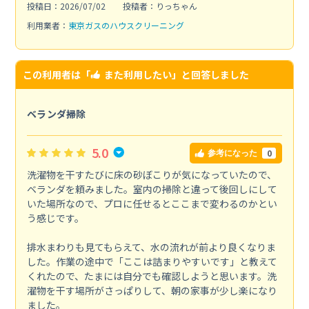
投稿日：2026/07/02
投稿者：りっちゃん
利用業者：
東京ガスのハウスクリーニング
この利用者は「
また利用したい
」と回答しました
ベランダ掃除
5.0
0
参考になった
洗濯物を干すたびに床の砂ぼこりが気になっていたので、
ベランダを頼みました。室内の掃除と違って後回しにして
いた場所なので、プロに任せるとここまで変わるのかとい
う感じです。
排水まわりも見てもらえて、水の流れが前より良くなりま
した。作業の途中で「ここは詰まりやすいです」と教えて
くれたので、たまには自分でも確認しようと思います。洗
濯物を干す場所がさっぱりして、朝の家事が少し楽になり
ました。