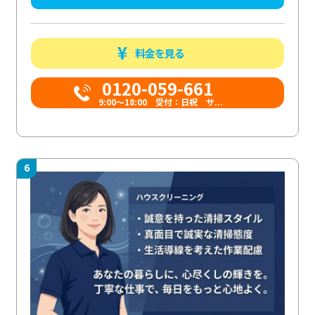
料金を見る
0120-059-661
9:00〜18:00 受付：日祝 サ...
6