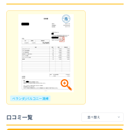
ベランダ/バルコニー清掃
口コミ一覧