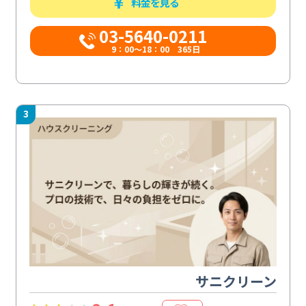
料金を見る
03-5640-0211
9：00～18：00 365日
3
サニクリーン