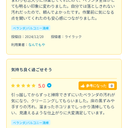
ても明るい印象に変わりました。自分では落としきれない
汚れだったので、頼んでよかったです。作業前に気になる
点を聞いてくれたのも安心感につながりました。
ベランダ/バルコニー清掃
投稿日：2024/12/20
投稿者：ライラック
利用業者：
なんでもや
気持ち良く過ごせそう
5.0
0
参考になった
引っ越してからずっと掃除できずにいたベランダの汚れが
気になり、クリーニングしてもらいました。床の黒ずみや
手すりの汚れ、溜まったホコリまでしっかり清掃してもら
い、見違えるような仕上がりに大変満足しています。
ベランダ/バルコニー清掃