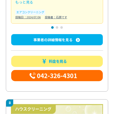
もっと見る
も
エアコンクリーニング
お
投稿日：2024/07/06
投稿者：石原です
投稿日
事業者の詳細情報を見る
料金を見る
042-326-4301
8