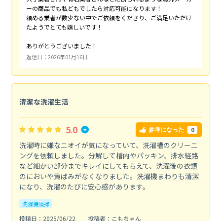
ーの商品でも私どもでしたら対応可能になります！
頼める業者が数少ない中でご依頼をくださり、ご満足いただけ
たようでとても嬉しいです！
ありがとうございました！
返信日：2026年01月16日
清潔な洗濯生活
5.0
0
参考になった
洗濯時に嫌なニオイが気になっていて、洗濯槽のクリーニ
ングを依頼しました。分解して槽内やパッキン、排水経路
など細かい部分までキレイにしてもらえて、洗濯後の衣類
のにおいや黄ばみがなくなりました。洗濯機まわりも清潔
になり、洗濯のたびに安心感があります。
洗濯機清掃
投稿日：2025/06/22
投稿者：こもちゃん