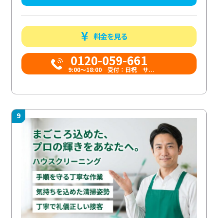
料金を見る
0120-059-661
9:00〜18:00 受付：日祝 サ...
9