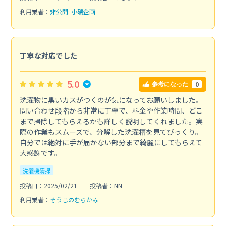
利用業者：
非公開: 小磯企画
丁寧な対応でした
5.0
0
参考になった
洗濯物に黒いカスがつくのが気になってお願いしました。
問い合わせ段階から非常に丁寧で、料金や作業時間、どこ
まで掃除してもらえるかも詳しく説明してくれました。実
際の作業もスムーズで、分解した洗濯槽を見てびっくり。
自分では絶対に手が届かない部分まで綺麗にしてもらえて
大感謝です。
洗濯機清掃
投稿日：2025/02/21
投稿者：NN
利用業者：
そうじのむらかみ