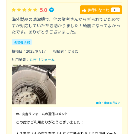
5.0
+1
参考になった
海外製品の洗濯機で、他の業者さんから断られていたので
すが対応していただき助かりました！綺麗になってよかっ
たです。ありがとうございました。
洗濯機清掃
投稿日：2025/07/17
投稿者：はらだ
利用業者：
丸吉リフォーム
画像・動画を見る＞
丸吉リフォームの返信コメント
この度はご利用ありがとうございました！
大手業者さんや有名業者さんなどに断られるような海外メーカ