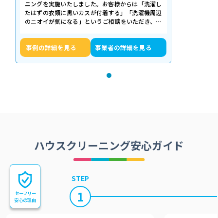
ニングを実施いたしました。お客様からは「洗濯し
たはずの衣類に黒いカスが付着する」「洗濯機周辺
のニオイが気になる」というご相談をいただき、内
部の状態を確認したところ、洗濯槽の裏…
事例の詳細を見る
事業者の詳細を見る
ハウスクリーニング安心ガイド
STEP
1
セーフリー
安心の理由