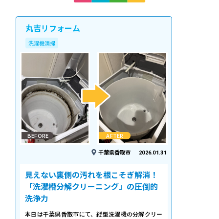
丸吉リフォーム
洗濯機清掃
BEFORE
AFTER
千葉県香取市
2026.01.31
見えない裏側の汚れを根こそぎ解消！
「洗濯槽分解クリーニング」の圧倒的
洗浄力
本日は千葉県香取市にて、縦型洗濯機の分解クリー