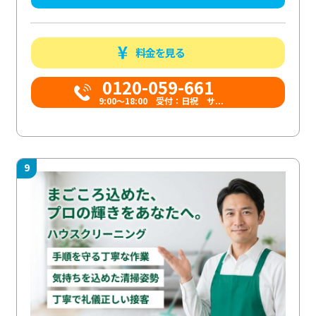
料金を見る
0120-059-661
9:00〜18:00 受付：日祝 サ...
9