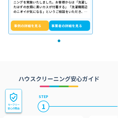
ニングを実施いたしました。お客様からは「洗濯し
たはずの衣類に黒いカスが付着する」「洗濯機周辺
のニオイが気になる」というご相談をいただき、内
部の状態を確認したところ、洗濯槽の裏…
事例の詳細を見る
事業者の詳細を見る
ハウスクリーニング安心ガイド
STEP
1
セーフリー
安心の理由