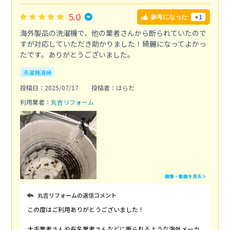
5.0
+1
参考になった
海外製品の洗濯機で、他の業者さんから断られていたので
すが対応していただき助かりました！綺麗になってよかっ
たです。ありがとうございました。
洗濯機清掃
投稿日：2025/07/17
投稿者：はらだ
利用業者：
丸吉リフォーム
画像・動画を見る＞
丸吉リフォームの返信コメント
この度はご利用ありがとうございました！
大手業者さんや有名業者さんなどに断られるような海外メーカ