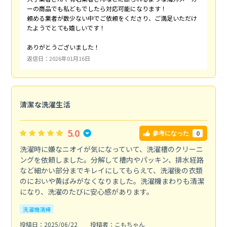
ーの商品でも私どもでしたら対応可能になります！
頼める業者が数少ない中でご依頼をくださり、ご満足いただけ
たようでとても嬉しいです！
ありがとうございました！
返信日：2026年01月16日
清潔な洗濯生活
5.0
0
参考になった
洗濯時に嫌なニオイが気になっていて、洗濯槽のクリーニ
ングを依頼しました。分解して槽内やパッキン、排水経路
など細かい部分までキレイにしてもらえて、洗濯後の衣類
のにおいや黄ばみがなくなりました。洗濯機まわりも清潔
になり、洗濯のたびに安心感があります。
洗濯機清掃
投稿日：2025/06/22
投稿者：こもちゃん