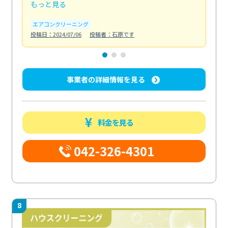
もっと見る
も
エアコンクリーニング
お
投稿日：2024/07/06
投稿者：石原です
投稿日
事業者の詳細情報を見る
料金を見る
042-326-4301
8