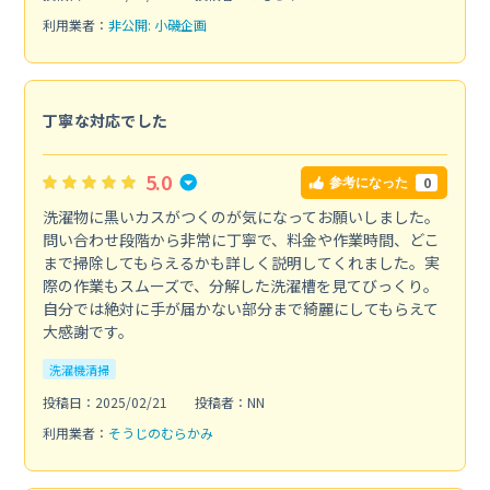
利用業者：
非公開: 小磯企画
丁寧な対応でした
5.0
0
参考になった
洗濯物に黒いカスがつくのが気になってお願いしました。
問い合わせ段階から非常に丁寧で、料金や作業時間、どこ
まで掃除してもらえるかも詳しく説明してくれました。実
際の作業もスムーズで、分解した洗濯槽を見てびっくり。
自分では絶対に手が届かない部分まで綺麗にしてもらえて
大感謝です。
洗濯機清掃
投稿日：2025/02/21
投稿者：NN
利用業者：
そうじのむらかみ