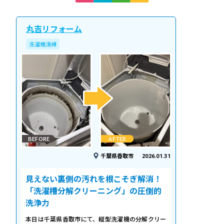
丸吉リフォーム
洗濯機清掃
BEFORE
AFTER
千葉県香取市
2026.01.31
見えない裏側の汚れを根こそぎ解消！
「洗濯槽分解クリーニング」の圧倒的
洗浄力
本日は千葉県香取市にて、縦型洗濯機の分解クリー