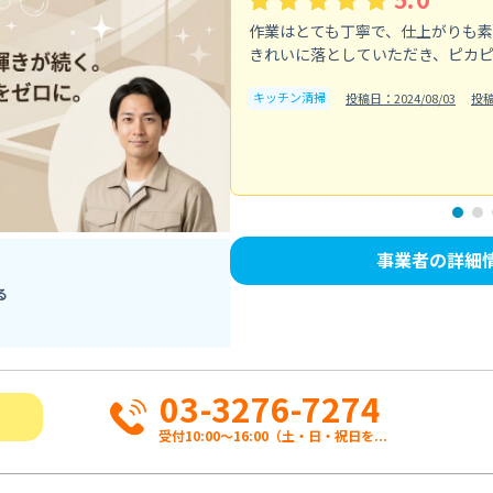
作業はとても丁寧で、仕上がりも
きれいに落としていただき、ピカ
キッチン清掃
投稿日：2024/08/03
投
事業者の詳細
る
03-3276-7274
受付10:00〜16:00（土・日・祝日を...