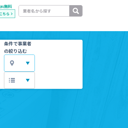
無料
載料
こちら
条件で事業者
の絞り込む