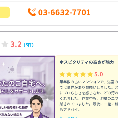
03-6632-7701
3.2
(5件)
ホスピタリティの高さが魅力
5.0
築年数の古いマンションで、浴室
では限界がありお願いしました。
にプロらしさを感じさせ、どの汚
くれました。作業中も、浴槽のエ
業されていました。最後に一緒に
もアドバイ...
もっと見る