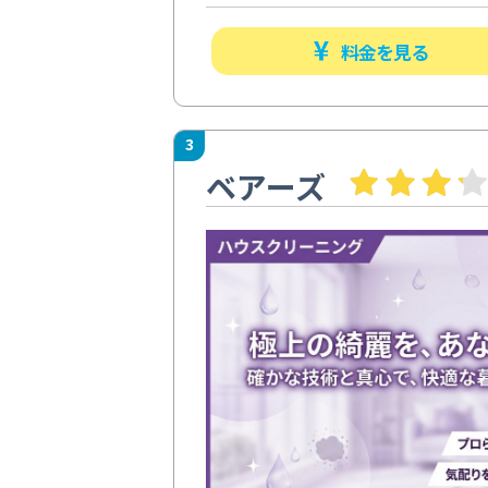
料金を見る
3
ベアーズ