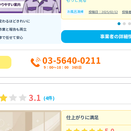
お風呂清掃
投稿日：2025/02/12
投稿
変わるほどきれいに
作業と報告も両立
事業者の詳細
寧で任せて安心
03-5640-0211
9：00～18：00 365日
3.1
(4件)
仕上がりに満足
5.0