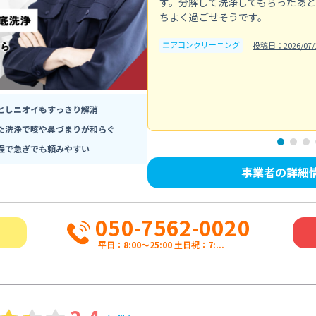
す。分解して洗浄してもらったあ
ちよく過ごせそうです。
エアコンクリーニング
投稿日：2026/07/
としニオイもすっきり解消
た洗浄で咳や鼻づまりが和らぐ
程で急ぎでも頼みやすい
事業者の詳細
050-7562-0020
平日：8:00〜25:00 土日祝：7:...