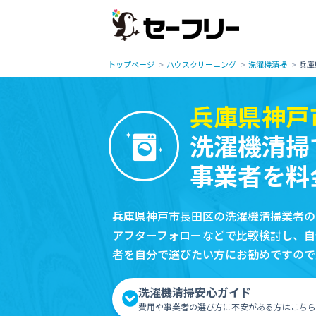
トップページ
ハウスクリーニング
洗濯機清掃
兵庫
兵庫県神戸
洗濯機清掃
事業者を料
兵庫県神戸市長田区の洗濯機清掃業者の
アフターフォローなどで比較検討し、自
者を自分で選びたい方にお勧めですので
洗濯機清掃安心ガイド
費用や事業者の選び方に不安がある方はこちら