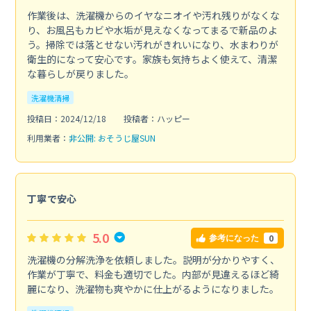
作業後は、洗濯機からのイヤなニオイや汚れ残りがなくな
り、お風呂もカビや水垢が見えなくなってまるで新品のよ
う。掃除では落とせない汚れがきれいになり、水まわりが
衛生的になって安心です。家族も気持ちよく使えて、清潔
な暮らしが戻りました。
洗濯機清掃
投稿日：2024/12/18
投稿者：ハッピー
利用業者：
非公開: おそうじ屋SUN
丁寧で安心
5.0
0
参考になった
洗濯機の分解洗浄を依頼しました。説明が分かりやすく、
作業が丁寧で、料金も適切でした。内部が見違えるほど綺
麗になり、洗濯物も爽やかに仕上がるようになりました。