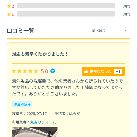
2
(0件)
1
(0件)
口コミ一覧
対応も素早く助かりました！
5.0
+1
参考になった
海外製品の洗濯機で、他の業者さんから断られていたので
すが対応していただき助かりました！綺麗になってよかっ
たです。ありがとうございました。
洗濯機清掃
投稿日：2025/07/17
投稿者：はらだ
利用業者：
丸吉リフォーム