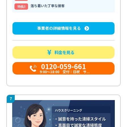
落ち着いた丁寧な接客
特⻑3
事業者の詳細情報を見る
料金を見る
0120-059-661
9:00〜18:00 受付：日祝 サ...
7