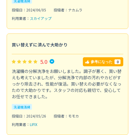
洗濯機清掃
投稿日：2024/06/05
投稿者：ナカムラ
利用業者：
スカイアップ
買い替えずに済んで大助かり
5.0
0
参考になった
洗濯機の分解洗浄をお願いしました。調子が悪く、買い替
えも考えていましたが、分解洗浄で内部の汚れやカビがす
っかり除去され、性能が復活。買い替えの必要がなくなっ
たので大助かりです。スタッフの対応も親切で、安心して
お任せできました。
洗濯機清掃
投稿日：2024/05/26
投稿者：モモカ
利用業者：
LIFIX