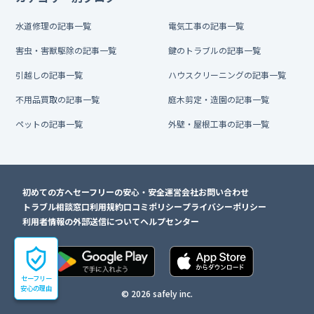
水道修理の記事一覧
電気工事の記事一覧
害虫・害獣駆除の記事一覧
鍵のトラブルの記事一覧
引越しの記事一覧
ハウスクリーニングの記事一覧
不用品買取の記事一覧
庭木剪定・造園の記事一覧
ペットの記事一覧
外壁・屋根工事の記事一覧
初めての方へ
セーフリーの安心・安全
運営会社
お問い合わせ
トラブル相談窓口
利用規約
口コミポリシー
プライバシーポリシー
利用者情報の外部送信について
ヘルプセンター
セーフリー
安心の理由
© 2026 safely inc.