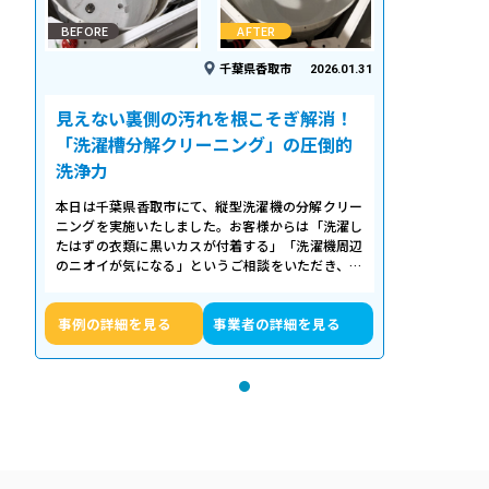
BEFORE
AFTER
千葉県香取市
2026.01.31
見えない裏側の汚れを根こそぎ解消！
「洗濯槽分解クリーニング」の圧倒的
洗浄力
本日は千葉県香取市にて、縦型洗濯機の分解クリー
ニングを実施いたしました。お客様からは「洗濯し
たはずの衣類に黒いカスが付着する」「洗濯機周辺
のニオイが気になる」というご相談をいただき、内
部の状態を確認したところ、洗濯槽の裏…
事例の詳細を見る
事業者の詳細を見る