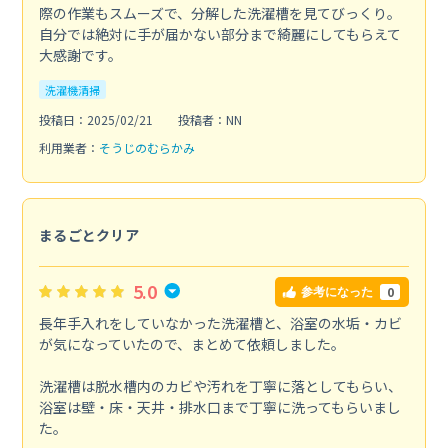
際の作業もスムーズで、分解した洗濯槽を見てびっくり。
自分では絶対に手が届かない部分まで綺麗にしてもらえて
大感謝です。
洗濯機清掃
投稿日：2025/02/21
投稿者：NN
利用業者：
そうじのむらかみ
まるごとクリア
5.0
0
参考になった
長年手入れをしていなかった洗濯槽と、浴室の水垢・カビ
が気になっていたので、まとめて依頼しました。
洗濯槽は脱水槽内のカビや汚れを丁寧に落としてもらい、
浴室は壁・床・天井・排水口まで丁寧に洗ってもらいまし
た。