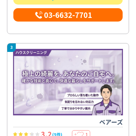
03-6632-7701
3
ベアーズ
3.2
1
(5件)
＋