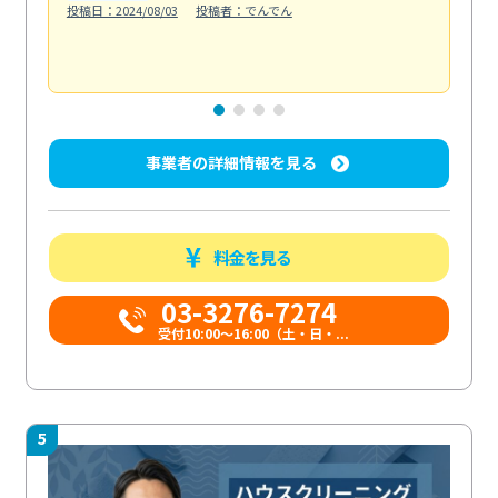
投稿日：2024/08/03
投稿者：でんでん
エ
投稿日
事業者の詳細情報を見る
料金を見る
03-3276-7274
受付10:00〜16:00（土・日・...
5