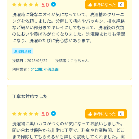
5.0
0
参考になった
洗濯時に嫌なニオイが気になっていて、洗濯槽のクリーニ
ングを依頼しました。分解して槽内やパッキン、排水経路
など細かい部分までキレイにしてもらえて、洗濯後の衣類
のにおいや黄ばみがなくなりました。洗濯機まわりも清潔
になり、洗濯のたびに安心感があります。
洗濯機清掃
投稿日：2025/06/22
投稿者：こもちゃん
利用業者：
非公開: 小磯企画
丁寧な対応でした
5.0
0
参考になった
洗濯物に黒いカスがつくのが気になってお願いしました。
問い合わせ段階から非常に丁寧で、料金や作業時間、どこ
まで掃除してもらえるかも詳しく説明してくれました。実