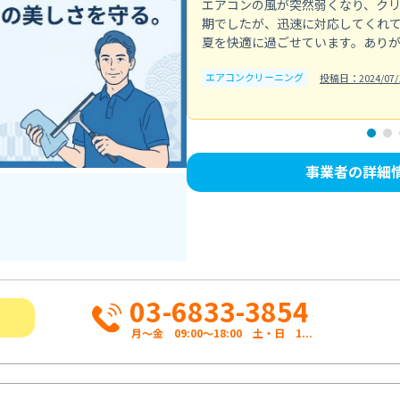
エアコンの風が突然弱くなり、ク
期でしたが、迅速に対応してくれ
夏を快適に過ごせています。あり
エアコンクリーニング
投稿日：2024/07/
事業者の詳細
03-6833-3854
月～金 09:00～18:00 土・日 1...