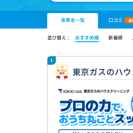
事業者
一覧
口コミ
6
並び替え :
おすすめ順
新着順
1
東京ガスのハウ