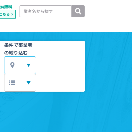
無料
載料
こちら
条件で事業者
の絞り込む