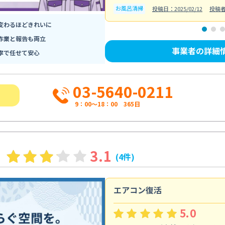
お風呂清掃
投稿日：2025/02/12
投稿
変わるほどきれいに
作業と報告も両立
事業者の詳細
寧で任せて安心
03-5640-0211
9：00～18：00 365日
3.1
(4件)
エアコン復活
5.0