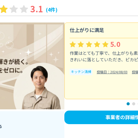
3.1
(4件)
仕上がりに満足
5.0
作業はとても丁寧で、仕上がりも
きれいに落としていただき、ピカ
キッチン清掃
投稿日：2024/08/03
投
事業者の詳細
る