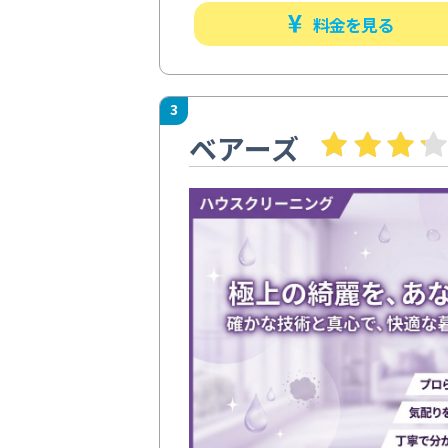
料金を見る
3
ベアーズ