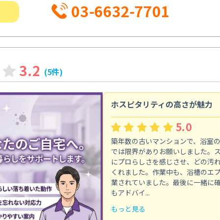
03-6632-7701
3.2
(5件)
ホスピタリティの高さが魅力
5.0
築年数の古いマンションで、浴室
では限界がありお願いしました。
にプロらしさを感じさせ、どの汚
くれました。作業中も、浴槽のエ
業されていました。最後に一緒に
もアドバイ...
もっと見る