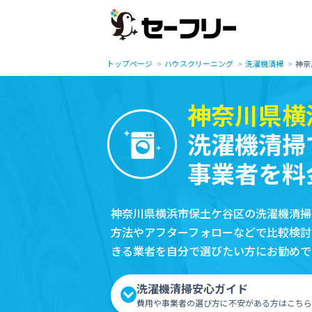
トップページ
ハウスクリーニング
洗濯機清掃
神奈
神奈川県横
洗濯機清掃
事業者を料
神奈川県横浜市保土ケ谷区の洗濯機清掃
方法やアフターフォローなどで比較検討
きる業者を自分で選びたい方にお勧めで
洗濯機清掃安心ガイド
費用や事業者の選び方に不安がある方はこちら