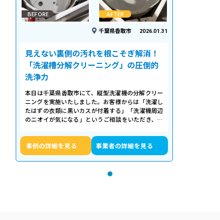
BEFORE
AFTER
千葉県香取市
2026.01.31
見えない裏側の汚れを根こそぎ解消！
「洗濯槽分解クリーニング」の圧倒的
洗浄力
本日は千葉県香取市にて、縦型洗濯機の分解クリー
ニングを実施いたしました。お客様からは「洗濯し
たはずの衣類に黒いカスが付着する」「洗濯機周辺
のニオイが気になる」というご相談をいただき、内
部の状態を確認したところ、洗濯槽の裏…
事例の詳細を見る
事業者の詳細を見る