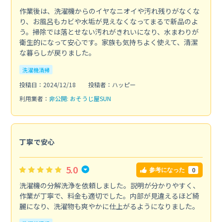
作業後は、洗濯機からのイヤなニオイや汚れ残りがなくな
り、お風呂もカビや水垢が見えなくなってまるで新品のよ
う。掃除では落とせない汚れがきれいになり、水まわりが
衛生的になって安心です。家族も気持ちよく使えて、清潔
な暮らしが戻りました。
洗濯機清掃
投稿日：2024/12/18
投稿者：ハッピー
利用業者：
非公開: おそうじ屋SUN
丁寧で安心
5.0
0
参考になった
洗濯機の分解洗浄を依頼しました。説明が分かりやすく、
作業が丁寧で、料金も適切でした。内部が見違えるほど綺
麗になり、洗濯物も爽やかに仕上がるようになりました。