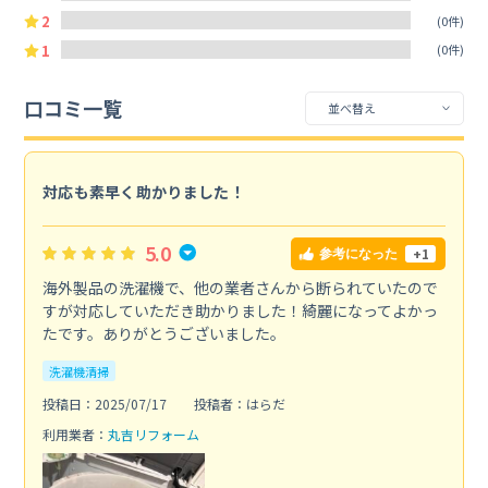
2
(0件)
1
(0件)
口コミ一覧
対応も素早く助かりました！
5.0
+1
参考になった
海外製品の洗濯機で、他の業者さんから断られていたので
すが対応していただき助かりました！綺麗になってよかっ
たです。ありがとうございました。
洗濯機清掃
投稿日：2025/07/17
投稿者：はらだ
利用業者：
丸吉リフォーム