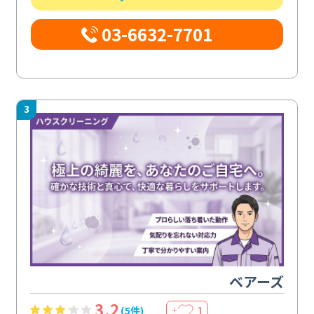
03-6632-7701
3
ベアーズ
3.2
1
(5件)
＋