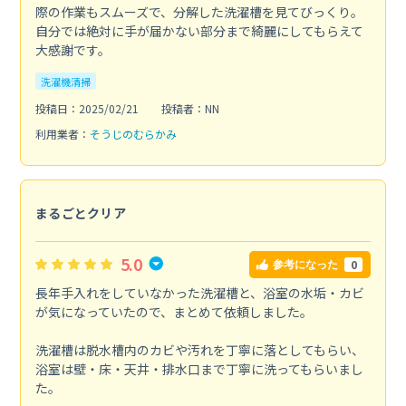
際の作業もスムーズで、分解した洗濯槽を見てびっくり。
自分では絶対に手が届かない部分まで綺麗にしてもらえて
大感謝です。
洗濯機清掃
投稿日：2025/02/21
投稿者：NN
利用業者：
そうじのむらかみ
まるごとクリア
5.0
0
参考になった
長年手入れをしていなかった洗濯槽と、浴室の水垢・カビ
が気になっていたので、まとめて依頼しました。
洗濯槽は脱水槽内のカビや汚れを丁寧に落としてもらい、
浴室は壁・床・天井・排水口まで丁寧に洗ってもらいまし
た。