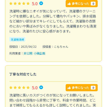
5.0
0
参考になった
洗濯時に嫌なニオイが気になっていて、洗濯槽のクリーニ
ングを依頼しました。分解して槽内やパッキン、排水経路
など細かい部分までキレイにしてもらえて、洗濯後の衣類
のにおいや黄ばみがなくなりました。洗濯機まわりも清潔
になり、洗濯のたびに安心感があります。
洗濯機清掃
投稿日：2025/06/22
投稿者：こもちゃん
利用業者：
非公開: 小磯企画
丁寧な対応でした
5.0
0
参考になった
洗濯物に黒いカスがつくのが気になってお願いしました。
問い合わせ段階から非常に丁寧で、料金や作業時間、どこ
まで掃除してもらえるかも詳しく説明してくれました。実