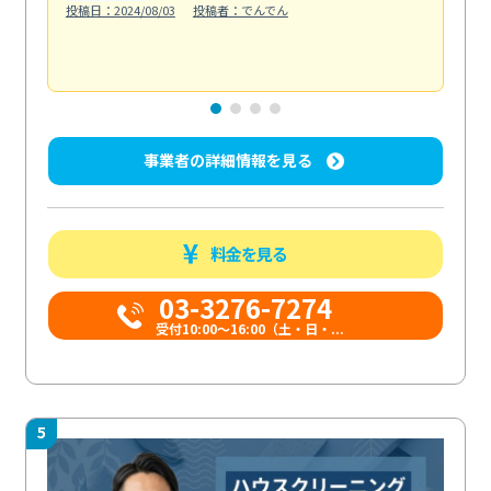
投稿日：2024/08/03
投稿者：でんでん
エ
投稿日
事業者の詳細情報を見る
料金を見る
03-3276-7274
受付10:00〜16:00（土・日・...
5