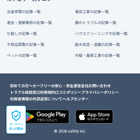
水道修理の記事一覧
電気工事の記事一覧
害虫・害獣駆除の記事一覧
鍵のトラブルの記事一覧
引越しの記事一覧
ハウスクリーニングの記事一覧
不用品買取の記事一覧
庭木剪定・造園の記事一覧
ペットの記事一覧
外壁・屋根工事の記事一覧
初めての方へ
セーフリーの安心・安全
運営会社
お問い合わせ
トラブル相談窓口
利用規約
口コミポリシー
プライバシーポリシー
利用者情報の外部送信について
ヘルプセンター
セーフリー
安心の理由
© 2026 safely inc.