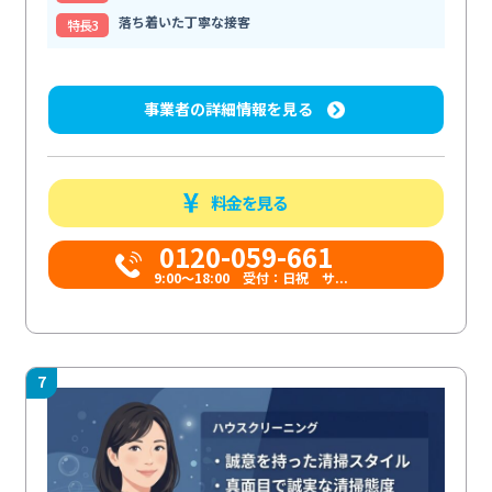
落ち着いた丁寧な接客
特⻑3
事業者の詳細情報を見る
料金を見る
0120-059-661
9:00〜18:00 受付：日祝 サ...
7