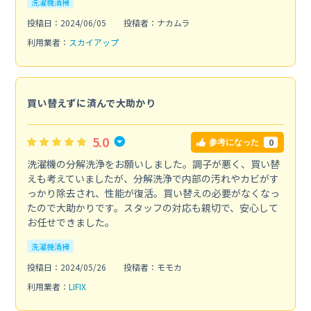
洗濯機清掃
投稿日：2024/06/05
投稿者：ナカムラ
利用業者：
スカイアップ
買い替えずに済んで大助かり
5.0
0
参考になった
洗濯機の分解洗浄をお願いしました。調子が悪く、買い替
えも考えていましたが、分解洗浄で内部の汚れやカビがす
っかり除去され、性能が復活。買い替えの必要がなくなっ
たので大助かりです。スタッフの対応も親切で、安心して
お任せできました。
洗濯機清掃
投稿日：2024/05/26
投稿者：モモカ
利用業者：
LIFIX