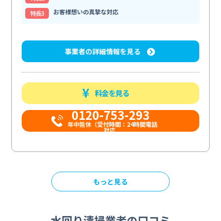
お客様想いの真摯な対応
特⻑3
事業者の詳細情報を見る
料金を見る
0120-753-293
年中無休（受付時間：24時間電話
対応...
もっと見る
水回り清掃業者の口コミ