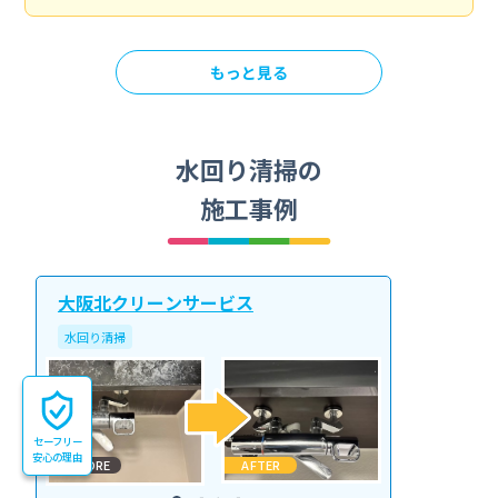
もっと見る
水回り清掃の
施工事例
大阪北クリーンサービス
水回り清掃
セーフリー
安心の理由
BEFORE
AFTER