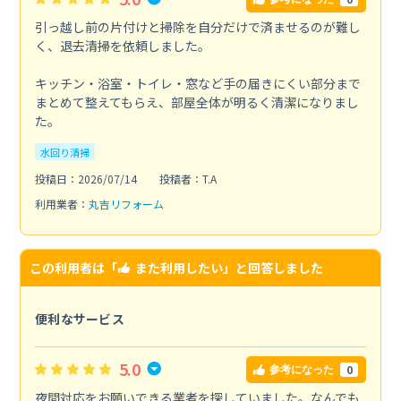
引っ越し前の片付けと掃除を自分だけで済ませるのが難し
く、退去清掃を依頼しました。
キッチン・浴室・トイレ・窓など手の届きにくい部分まで
まとめて整えてもらえ、部屋全体が明るく清潔になりまし
た。
水回り清掃
投稿日：2026/07/14
投稿者：T.A
利用業者：
丸吉リフォーム
この利用者は「
また利用したい
」と回答しました
便利なサービス
5.0
0
参考になった
夜間対応をお願いできる業者を探していました。なんでも