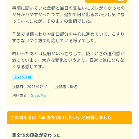
事前に聞いていた金額と当日の支払いにズレがなかったの
が分かりやすかったです。追加で何か出るのか少し気にな
っていましたが、そのままの金額でした。
作業では鏡まわりや蛇口部分を中心に進めていて、こすり
すぎないやり方で対応している様子でした。
終わったあとは反射がはっきりして、使うときの違和感が
減っています。大きな変化というより、日常で気にならな
くなる感じです。
水回り清掃
投稿日：2026/07/10
投稿者：匿名
利用業者：
Glass Men
この利用者は「
また利用したい
」と回答しました
家全体の印象が変わった