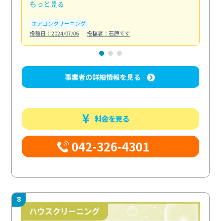
もっと見る
も
エアコンクリーニング
お
投稿日：2024/07/06
投稿者：石原です
投稿日
事業者の詳細情報を見る
料金を見る
042-326-4301
8