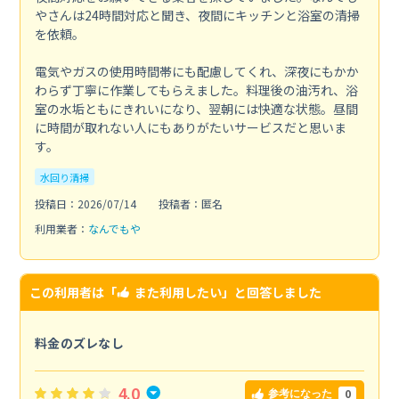
やさんは24時間対応と聞き、夜間にキッチンと浴室の清掃
を依頼。
電気やガスの使用時間帯にも配慮してくれ、深夜にもかか
わらず丁寧に作業してもらえました。料理後の油汚れ、浴
室の水垢ともにきれいになり、翌朝には快適な状態。昼間
に時間が取れない人にもありがたいサービスだと思いま
す。
水回り清掃
投稿日：2026/07/14
投稿者：匿名
利用業者：
なんでもや
この利用者は「
また利用したい
」と回答しました
料金のズレなし
4.0
0
参考になった