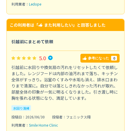
利用業者：
Ledope
この利用者は「
また利用したい
」と回答しました
引越前にまとめて依頼
5.0
0
参考になった
引越前に水回りや換気扇の汚れをリセットしたくて依頼し
ました。レンジフードは内部の油汚れまで落ち、キッチン
全体がすっきり。浴室のくすみや水垢も消え、排水口まわ
りまで清潔に。自分では落としきれなかった汚れが取れ、
部屋全体の印象が一気に明るくなりました。引き渡し時に
胸を張れる状態になり、満足しています。
水回り清掃
投稿日：2026/06/30
投稿者：フェニックス翔
利用業者：
Smile Home Clinic