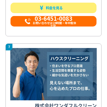
料金を見る
03-6451-0083
お問い合わせは24時間・年中無休
で受...
7
株式会社ワンダフルクリーン