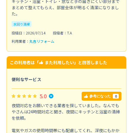
キッチン・浴室・トイレ・窓など手の届きにくい部分まで
まとめて整えてもらえ、部屋全体が明るく清潔になりまし
た。
水回り清掃
投稿日：2026/07/14
投稿者：T.A
利用業者：
丸吉リフォーム
この利用者は「
また利用したい
」と回答しました
便利なサービス
5.0
0
参考になった
夜間対応をお願いできる業者を探していました。なんでも
やさんは24時間対応と聞き、夜間にキッチンと浴室の清掃
を依頼。
電気やガスの使用時間帯にも配慮してくれ、深夜にもかか