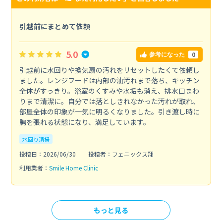
引越前にまとめて依頼
5.0
0
参考になった
引越前に水回りや換気扇の汚れをリセットしたくて依頼し
ました。レンジフードは内部の油汚れまで落ち、キッチン
全体がすっきり。浴室のくすみや水垢も消え、排水口まわ
りまで清潔に。自分では落としきれなかった汚れが取れ、
部屋全体の印象が一気に明るくなりました。引き渡し時に
胸を張れる状態になり、満足しています。
水回り清掃
投稿日：2026/06/30
投稿者：フェニックス翔
利用業者：
Smile Home Clinic
もっと見る