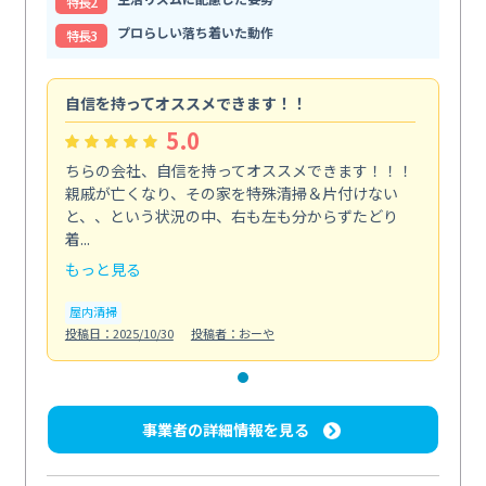
特⻑2
プロらしい落ち着いた動作
特⻑3
自信を持ってオススメできます！！
5.0
ちらの会社、自信を持ってオススメできます！！！
親戚が亡くなり、その家を特殊清掃＆片付けない
と、、という状況の中、右も左も分からずたどり
着...
もっと見る
屋内清掃
投稿日：2025/10/30
投稿者：おーや
事業者の詳細情報を見る