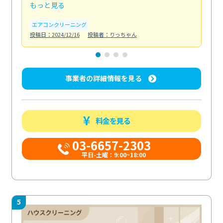
もっと見る
も
エアコンクリーニング
水
投稿日：2024/12/16
投稿者：りっちゃん
投稿日
事業者の詳細情報を見る
料金を見る
03-6657-2303
平日-土曜：9:00~18:00
5