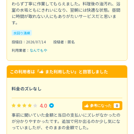
わらず丁寧に作業してもらえました。料理後の油汚れ、浴
室の水垢ともにきれいになり、翌朝には快適な状態。昼間
に時間が取れない人にもありがたいサービスだと思いま
す。
水回り清掃
投稿日：2026/07/14
投稿者：匿名
利用業者：
なんでもや
この利用者は「
また利用したい
」と回答しました
料金のズレなし
4.0
0
参考になった
事前に聞いていた金額と当日の支払いにズレがなかったの
が分かりやすかったです。追加で何か出るのか少し気にな
っていましたが、そのままの金額でした。