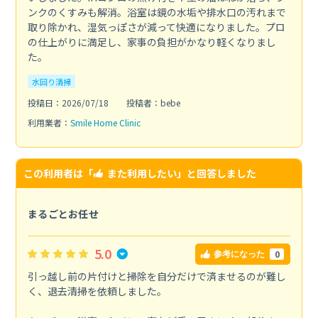
ンクのくすみも解消。浴室は鏡の水垢や排水口の汚れまで
取り除かれ、湿気っぽさが減って快適になりました。プロ
の仕上がりに満足し、家事の負担がかなり軽くなりまし
た。
水回り清掃
投稿日：2026/07/18
投稿者：bebe
利用業者：
Smile Home Clinic
この利用者は「
また利用したい
」と回答しました
まるごとお任せ
5.0
0
参考になった
引っ越し前の片付けと掃除を自分だけで済ませるのが難し
く、退去清掃を依頼しました。