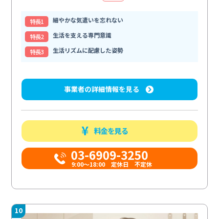
細やかな気遣いを忘れない
特⻑1
生活を支える専門意識
特⻑2
生活リズムに配慮した姿勢
特⻑3
事業者の詳細情報を見る
料金を見る
03-6909-3250
9:00～18:00 定休日 不定休
10