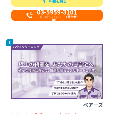
料金を見る
03-5959-3101
8：30～17：30 （受付時
間） ...
3
ベアーズ