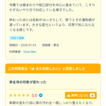
作業では鏡まわりや蛇口部分を中心に進めていて、こすり
すぎないやり方で対応している様子でした。
終わったあとは反射がはっきりして、使うときの違和感が
減っています。大きな変化というより、日常で気にならな
くなる感じです。
水回り清掃
投稿日：2026/07/10
投稿者：匿名
利用業者：
Glass Men
この利用者は「
また利用したい
」と回答しました
家全体の印象が変わった
5.0
0
参考になった
季節の変わり目に家の汚れを一度しっかり整えたくなり、