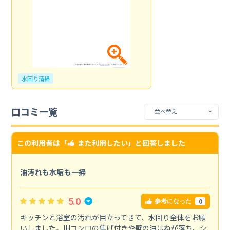
水回り清掃
口コミ一覧
この利用者は「
また利用したい
」と回答しました
油汚れも水垢も一掃
5.0
0
参考になった
キッチンと浴室の汚れが目立ってきて、水回り全体をお願
いしました。IHコンロの焦げ付きや壁の油はねが落ち、シ