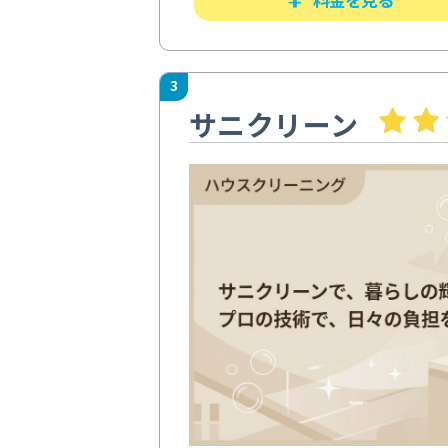
3
サニクリーン