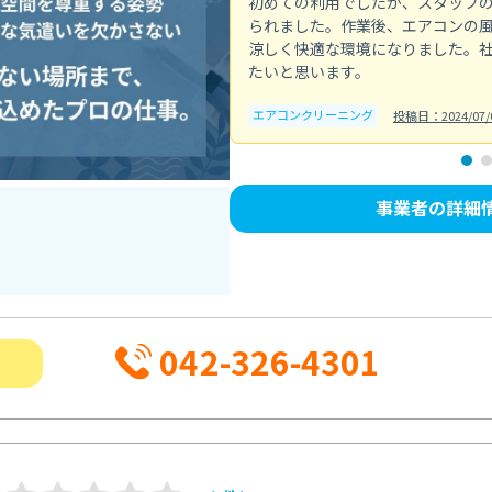
初めての利用でしたが、スタッフ
られました。作業後、エアコンの
涼しく快適な環境になりました。
たいと思います。
エアコンクリーニング
投稿日：2024/07/
事業者の詳細
042-326-4301