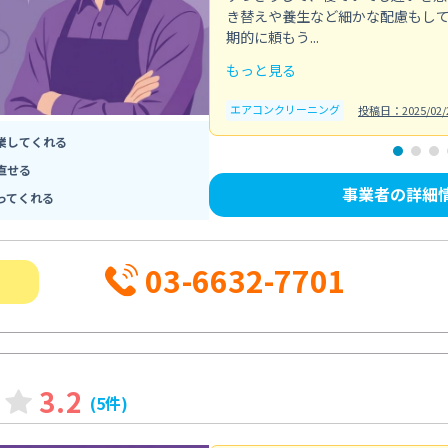
き替えや養生など細かな配慮もし
期的に頼もう...
もっと見る
エアコンクリーニング
投稿日：2025/02/
業してくれる
直せる
事業者の詳細
ってくれる
03-6632-7701
3.2
(5件)