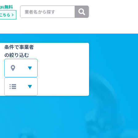
無料
載料
こちら
条件で事業者
の絞り込む