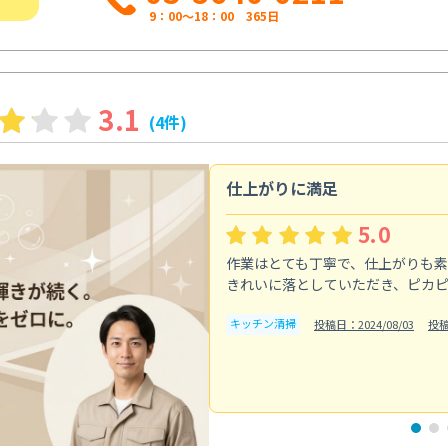
9：00～18：00 365日
3.1
(4件)
仕上がりに満足
5.0
作業はとても丁寧で、仕上がりも
きれいに落としていただき、ピカ
キッチン清掃
投稿日：2024/08/03
投