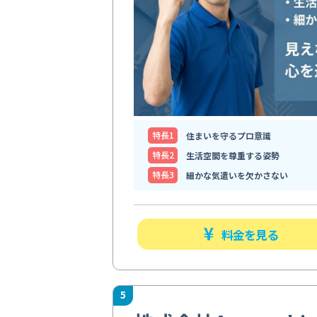
特⻑1
住まいを守るプロ意識
特⻑2
生活空間を尊重する姿勢
特⻑3
細かな気遣いを欠かさない
料金を見る
5