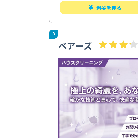
料金を見る
3
ベアーズ