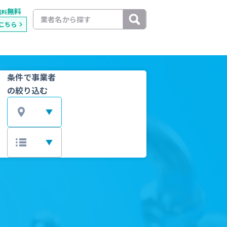
無料
載料
こちら
条件で事業者
の絞り込む