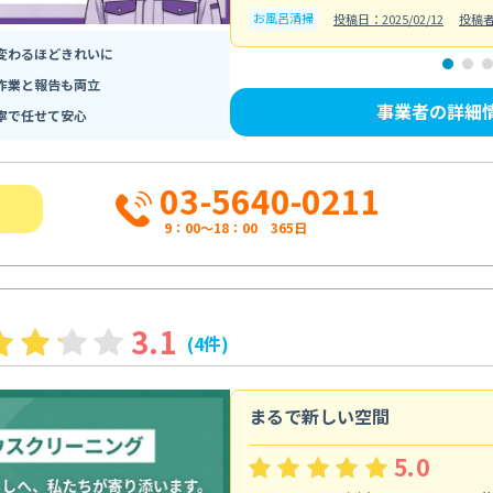
お風呂清掃
投稿日：2025/02/12
投稿
変わるほどきれいに
作業と報告も両立
事業者の詳細
寧で任せて安心
03-5640-0211
9：00～18：00 365日
3.1
(4件)
まるで新しい空間
5.0