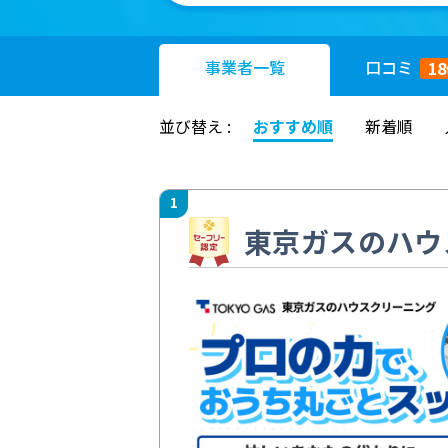
事業者
一覧
口コミ
18
並び替え :
おすすめ順
新着順
1
東京ガスのハウ