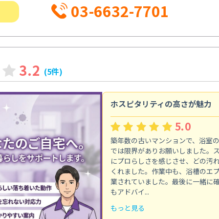
03-6632-7701
3.2
(5件)
ホスピタリティの高さが魅力
5.0
築年数の古いマンションで、浴室
では限界がありお願いしました。
にプロらしさを感じさせ、どの汚
くれました。作業中も、浴槽のエ
業されていました。最後に一緒に
もアドバイ...
もっと見る