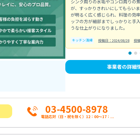
シンク周りの水垢やコンロ周りの
が、すっかりきれいにしてもらい
が明るく広く感じられ、料理の効
ッフの方が細部までしっかりと手
うな仕上がりになりました。
キッチン清掃
投稿日：2024/08/28
投稿
事業者の詳細
03-4500-8978
電話応対（日・祝を除く）12：00～17：...