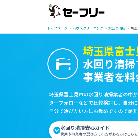
トップページ
ハウスクリーニング
水回り清掃
埼玉
埼玉県富士
水回り清掃
事業者を料
埼玉県富士見市の水回り清掃業者の中か
ターフォローなどで比較検討し、自分に
自分で選びたい方にお勧めですので是非
水回り清掃安心ガイド
費用や事業者の選び方に不安がある方はこちら